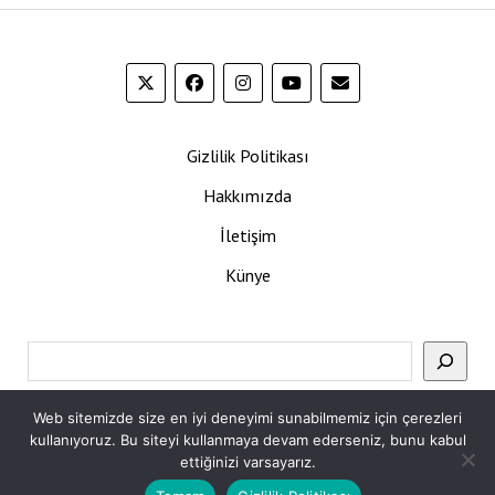
Gizlilik Politikası
Hakkımızda
İletişim
Künye
Ara
Web sitemizde size en iyi deneyimi sunabilmemiz için çerezleri
kullanıyoruz. Bu siteyi kullanmaya devam ederseniz, bunu kabul
ettiğinizi varsayarız.