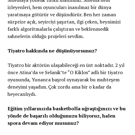
izleyenleri, hem oyuncuları inanılmaz bir dünya
yaratmaya götürür ve düşündürür. Ben her zaman
sürprize açık, seyirciyi şaşırtan, ilgi çeken, beynimizi
farklı algoritmalarla çalıştıran ve beklenmedik
sahnelerin olduğu projeleri sevdim.
Tiyatro hakkında ne düşünüyorsunuz?
Tiyatro bir aktörün ulaşabileceği en üst noktadır. 2 yıl
önce Atina’da ve Selanik’te “O Kiklos” adlı bir tiyatro
oyununda, Yunanca başrol oynayarak bu muhteşem
deneyimi yaşadım. Çok zordu ama bir o kadar da
heyecanlıydı.
Eğitim yıllarınızda basketbolla uğraştığınızı ve bu
yönde de başarılı olduğunuzu biliyoruz, halen
spora devam ediyor musunuz?