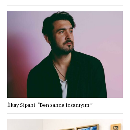
İlkay Sipahi: “Ben sahne insanıyım.”