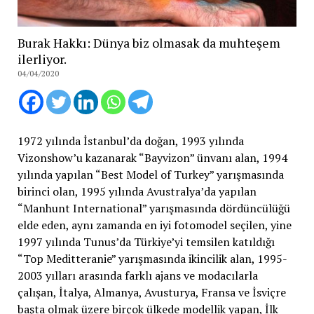
Burak Hakkı: Dünya biz olmasak da muhteşem
ilerliyor.
04/04/2020
1972 yılında İstanbul’da doğan, 1993 yılında
Vizonshow’u kazanarak “Bayvizon” ünvanı alan, 1994
yılında yapılan “Best Model of Turkey” yarışmasında
birinci olan, 1995 yılında Avustralya’da yapılan
“Manhunt International” yarışmasında dördüncülüğü
elde eden, aynı zamanda en iyi fotomodel seçilen, yine
1997 yılında Tunus’da Türkiye’yi temsilen katıldığı
“Top Meditteranie” yarışmasında ikincilik alan, 1995-
2003 yılları arasında farklı ajans ve modacılarla
çalışan, İtalya, Almanya, Avusturya, Fransa ve İsviçre
başta olmak üzere birçok ülkede modellik yapan, İlk