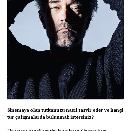
Sinemaya olan tutkunuzu nasıl tasvir eder ve hangi
tür çalışmalarda bulunmak istersiniz?
Sinemaya yönelik tutku inanılmaz. Sinema hem