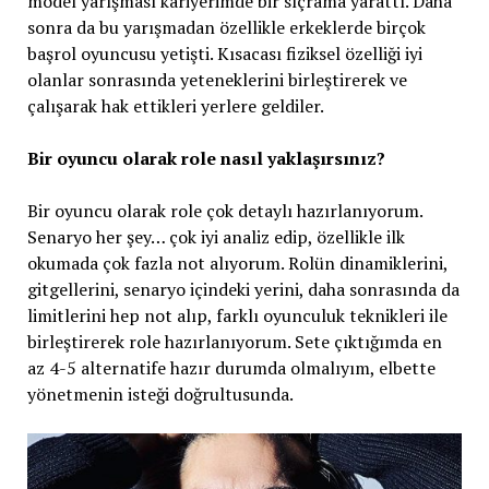
model yarışması kariyerimde bir sıçrama yarattı. Daha
sonra da bu yarışmadan özellikle erkeklerde birçok
başrol oyuncusu yetişti. Kısacası fiziksel özelliği iyi
olanlar sonrasında yeteneklerini birleştirerek ve
çalışarak hak ettikleri yerlere geldiler.
Bir oyuncu olarak role nasıl yaklaşırsınız?
Bir oyuncu olarak role çok detaylı hazırlanıyorum.
Senaryo her şey… çok iyi analiz edip, özellikle ilk
okumada çok fazla not alıyorum. Rolün dinamiklerini,
gitgellerini, senaryo içindeki yerini, daha sonrasında da
limitlerini hep not alıp, farklı oyunculuk teknikleri ile
birleştirerek role hazırlanıyorum. Sete çıktığımda en
az 4-5 alternatife hazır durumda olmalıyım, elbette
yönetmenin isteği doğrultusunda.