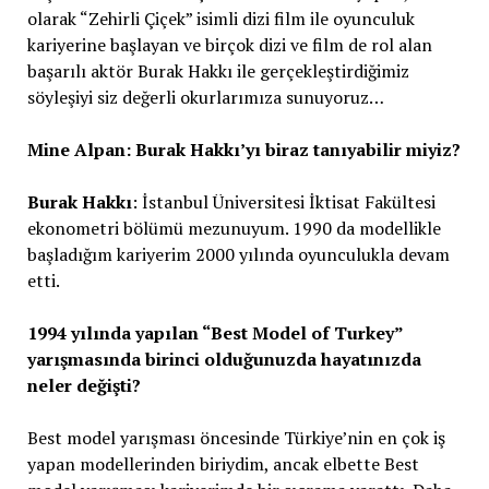
olarak “Zehirli Çiçek” isimli dizi film ile oyunculuk
kariyerine başlayan ve birçok dizi ve film de rol alan
başarılı aktör Burak Hakkı ile gerçekleştirdiğimiz
söyleşiyi siz değerli okurlarımıza sunuyoruz…
Mine Alpan: Burak Hakkı’yı biraz tanıyabilir miyiz?
Burak Hakkı
: İstanbul Üniversitesi İktisat Fakültesi
ekonometri bölümü mezunuyum. 1990 da modellikle
başladığım kariyerim 2000 yılında oyunculukla devam
etti.
1994 yılında yapılan “Best Model of Turkey”
yarışmasında birinci olduğunuzda hayatınızda
neler değişti?
Best model yarışması öncesinde Türkiye’nin en çok iş
yapan modellerinden biriydim, ancak elbette Best