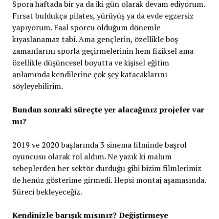
Spora haftada bir ya da iki gün olarak devam ediyorum.
Fırsat buldukça pilates, yürüyüş ya da evde egzersiz
yapıyorum. Faal sporcu olduğum dönemle
kıyaslanamaz tabi. Ama gençlerin, özellikle boş
zamanlarını sporla geçirmelerinin hem fiziksel ama
özellikle düşüncesel boyutta ve kişisel eğitim
anlamında kendilerine çok şey katacaklarını
söyleyebilirim.
Bundan sonraki süreçte yer alacağınız projeler var
mı?
2019 ve 2020 başlarında 3 sinema filminde başrol
oyuncusu olarak rol aldım. Ne yazık ki malum
sebeplerden her sektör durduğu gibi bizim filmlerimiz
de henüz gösterime girmedi. Hepsi montaj aşamasında.
Süreci bekleyeceğiz.
Kendinizle barışık mısınız? Değiştirmeye