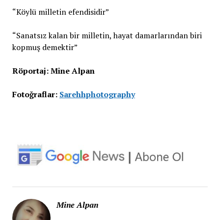
“Köylü milletin efendisidir”
“Sanatsız kalan bir milletin, hayat damarlarından biri
kopmuş demektir”
Röportaj: Mine Alpan
Fotoğraflar:
Sarehhphotography
Mine Alpan