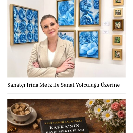
Sanatçı Irina Metz ile Sanat Yolculuğu Üzerine