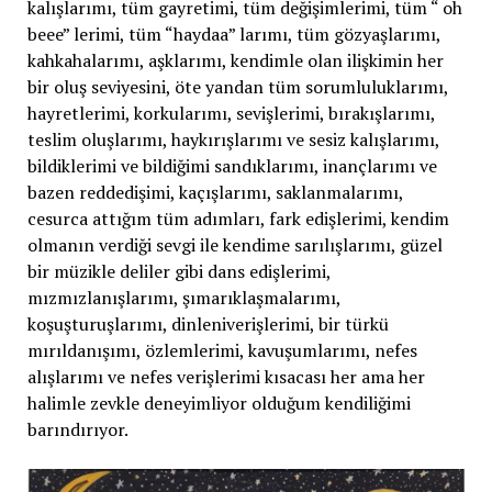
kalışlarımı, tüm gayretimi, tüm değişimlerimi, tüm “ oh
beee” lerimi, tüm “haydaa” larımı, tüm gözyaşlarımı,
kahkahalarımı, aşklarımı, kendimle olan ilişkimin her
bir oluş seviyesini, öte yandan tüm sorumluluklarımı,
hayretlerimi, korkularımı, sevişlerimi, bırakışlarımı,
teslim oluşlarımı, haykırışlarımı ve sesiz kalışlarımı,
bildiklerimi ve bildiğimi sandıklarımı, inançlarımı ve
bazen reddedişimi, kaçışlarımı, saklanmalarımı,
cesurca attığım tüm adımları, fark edişlerimi, kendim
olmanın verdiği sevgi ile kendime sarılışlarımı, güzel
bir müzikle deliler gibi dans edişlerimi,
mızmızlanışlarımı, şımarıklaşmalarımı,
koşuşturuşlarımı, dinleniverişlerimi, bir türkü
mırıldanışımı, özlemlerimi, kavuşumlarımı, nefes
alışlarımı ve nefes verişlerimi kısacası her ama her
halimle zevkle deneyimliyor olduğum kendiliğimi
barındırıyor.