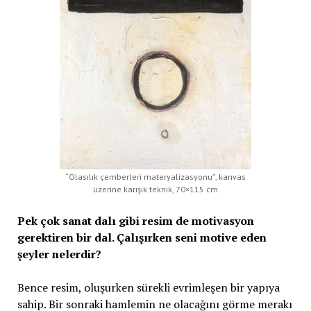
“Olasılık çemberleri materyalizasyonu”, kanvas
üzerine karışık teknik, 70×115 cm
Pek çok sanat dalı gibi resim de motivasyon
gerektiren bir dal. Çalışırken seni motive eden
şeyler nelerdir?
Bence resim, oluşurken sürekli evrimleşen bir yapıya
sahip. Bir sonraki hamlemin ne olacağını görme merakı