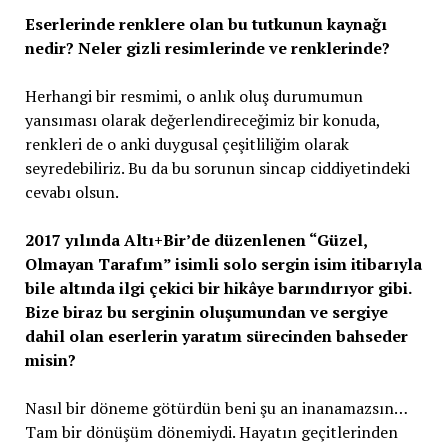
Eserlerinde renklere olan bu tutkunun kaynağı
nedir? Neler gizli resimlerinde ve renklerinde?
Herhangi bir resmimi, o anlık oluş durumumun
yansıması olarak değerlendireceğimiz bir konuda,
renkleri de o anki duygusal çeşitliliğim olarak
seyredebiliriz. Bu da bu sorunun sincap ciddiyetindeki
cevabı olsun.
2017 yılında Altı+Bir’de düzenlenen “Güzel,
Olmayan Tarafım” isimli solo sergin isim itibarıyla
bile altında ilgi çekici bir hikâye barındırıyor gibi.
Bize biraz bu serginin oluşumundan ve sergiye
dahil olan eserlerin yaratım sürecinden bahseder
misin?
Nasıl bir döneme götürdün beni şu an inanamazsın…
Tam bir dönüşüm dönemiydi. Hayatın geçitlerinden