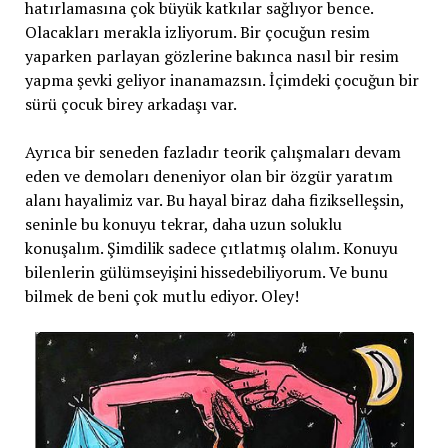
hatırlamasına çok büyük katkılar sağlıyor bence.
Olacakları merakla izliyorum. Bir çocuğun resim
yaparken parlayan gözlerine bakınca nasıl bir resim
yapma şevki geliyor inanamazsın. İçimdeki çocuğun bir
sürü çocuk birey arkadaşı var.
Ayrıca bir seneden fazladır teorik çalışmaları devam
eden ve demoları deneniyor olan bir özgür yaratım
alanı hayalimiz var. Bu hayal biraz daha fizikselleşsin,
seninle bu konuyu tekrar, daha uzun soluklu
konuşalım. Şimdilik sadece çıtlatmış olalım. Konuyu
bilenlerin gülümseyişini hissedebiliyorum. Ve bunu
bilmek de beni çok mutlu ediyor. Oley!