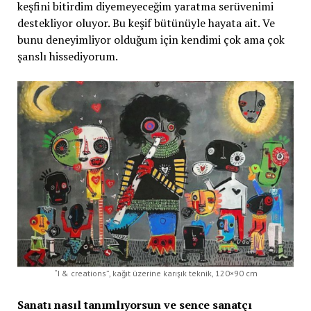
keşfini bitirdim diyemeyeceğim yaratma serüvenimi
destekliyor oluyor. Bu keşif bütünüyle hayata ait. Ve
bunu deneyimliyor olduğum için kendimi çok ama çok
şanslı hissediyorum.
“I & creations”, kağıt üzerine karışık teknik, 120×90 cm
Sanatı nasıl tanımlıyorsun ve sence sanatçı