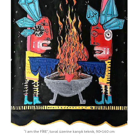
“I am the FİRE”, tuval üzerine karışık teknik, 90×160 cm