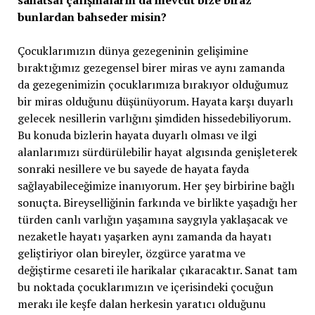
bunlardan bahseder misin?
Çocuklarımızın dünya gezegeninin gelişimine
bıraktığımız gezegensel birer miras ve aynı zamanda
da gezegenimizin çocuklarımıza bırakıyor olduğumuz
bir miras olduğunu düşünüyorum. Hayata karşı duyarlı
gelecek nesillerin varlığını şimdiden hissedebiliyorum.
Bu konuda bizlerin hayata duyarlı olması ve ilgi
alanlarımızı sürdürülebilir hayat algısında genişleterek
sonraki nesillere ve bu sayede de hayata fayda
sağlayabileceğimize inanıyorum. Her şey birbirine bağlı
sonuçta. Bireyselliğinin farkında ve birlikte yaşadığı her
türden canlı varlığın yaşamına saygıyla yaklaşacak ve
nezaketle hayatı yaşarken aynı zamanda da hayatı
geliştiriyor olan bireyler, özgürce yaratma ve
değiştirme cesareti ile harikalar çıkaracaktır. Sanat tam
bu noktada çocuklarımızın ve içerisindeki çocuğun
merakı ile keşfe dalan herkesin yaratıcı olduğunu