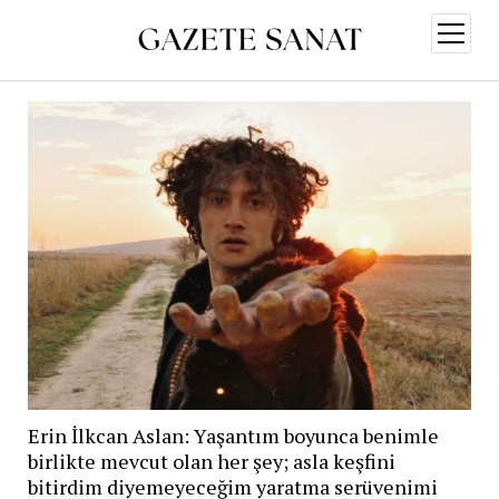
menüy
aç
Erin İlkcan Aslan: Yaşantım boyunca benimle
birlikte mevcut olan her şey; asla keşfini
bitirdim diyemeyeceğim yaratma serüvenimi