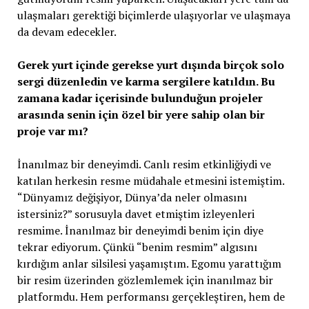
ulaşmaları gerektiği biçimlerde ulaşıyorlar ve ulaşmaya
da devam edecekler.
Gerek yurt içinde gerekse yurt dışında birçok solo
sergi düzenledin ve karma sergilere katıldın. Bu
zamana kadar içerisinde bulunduğun projeler
arasında senin için özel bir yere sahip olan bir
proje var mı?
İnanılmaz bir deneyimdi. Canlı resim etkinliğiydi ve
katılan herkesin resme müdahale etmesini istemiştim.
“Dünyamız değişiyor, Dünya’da neler olmasını
istersiniz?” sorusuyla davet etmiştim izleyenleri
resmime. İnanılmaz bir deneyimdi benim için diye
tekrar ediyorum. Çünkü “benim resmim” algısını
kırdığım anlar silsilesi yaşamıştım. Egomu yarattığım
bir resim üzerinden gözlemlemek için inanılmaz bir
platformdu. Hem performansı gerçekleştiren, hem de