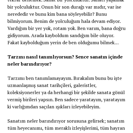
bir yolculuktur. Onun bir son durağı var mıdır, var ise
nerededir ve bunu kim bana söyleyebilir? Bunu
bilmiyorum. Benim de yolculuğum hala devam ediyor.
Vardığım bir yer yok, rotam yok. Ben varım, bana doğru
gidiyorum. Arada kayboldum sandığım bile oluyor.
Fakat kaybolduğum yerin de ben olduğumu bilmek…
Tarzını nasıl tanımlıyorsun? Sence sanatın içinde
neler barındırıyor?
Tarzımı ben tanımlamayayım. Bırakalım bunu bu işte
uzmanlaşmış sanat tarihçileri, galeristler,
koleksiyonerler ya da herhangi bir şekilde sanata gönül
vermiş birileri yapsın. Ben sadece yaratayım, yaratayım
ki varlığımdan saçılan ışıkları izleyebileyim.
Sanatım neler barındırıyor sorusuna gelirsek; sanatım
tüm heyecanımı, tüm meraklı izleyişlerimi, tüm hayran