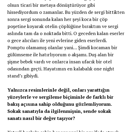
olsun ticari bir metaya dönüştürüyor gibi
hissediyordum o zamanlar. Bu yüzden de sergi bittikten
sonra sergi sonunda kalan her şeyi koca bir çöp
poşetine koyarak otelin çöplüğüne bıraktım ve sergi
aslında tam da o noktada bitti. O geceden kalan eserler
o gece alıcıları ile yeni evlerine giden eserlerdi.
Pomptu olamamış olanlar yani… Şimdi kocaman bir
gülümseme ile hatırlıyorum o akşamı. Duş alan bir
şişme bebek vardı ve onlarca insan ufacık bir otel
odasından geçti. Hayatımın en kalabalık one night
stand’ı gibiydi.
Yalnızca resimlerinle değil, onları yarattığın
yüzeylerle ve sergileme biçiminle de farklı bir
bakış açısına sahip olduğunu gözlemliyorum.
Sokak sanatıyla da ilgilenmişsin, sende sokak
sanatı nasıl bir değer taşıyor?