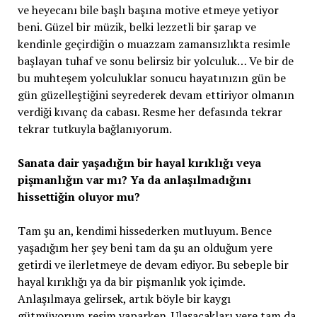
ve heyecanı bile başlı başına motive etmeye yetiyor
beni. Güzel bir müzik, belki lezzetli bir şarap ve
kendinle geçirdiğin o muazzam zamansızlıkta resimle
başlayan tuhaf ve sonu belirsiz bir yolculuk… Ve bir de
bu muhteşem yolculuklar sonucu hayatınızın gün be
gün güzelleştiğini seyrederek devam ettiriyor olmanın
verdiği kıvanç da cabası. Resme her defasında tekrar
tekrar tutkuyla bağlanıyorum.
Sanata dair yaşadığın bir hayal kırıklığı veya
pişmanlığın var mı? Ya da anlaşılmadığını
hissettiğin oluyor mu?
Tam şu an, kendimi hissederken mutluyum. Bence
yaşadığım her şey beni tam da şu an olduğum yere
getirdi ve ilerletmeye de devam ediyor. Bu sebeple bir
hayal kırıklığı ya da bir pişmanlık yok içimde.
Anlaşılmaya gelirsek, artık böyle bir kaygı
gütmüyorum resim yaparken. Ulaşacakları yere tam da