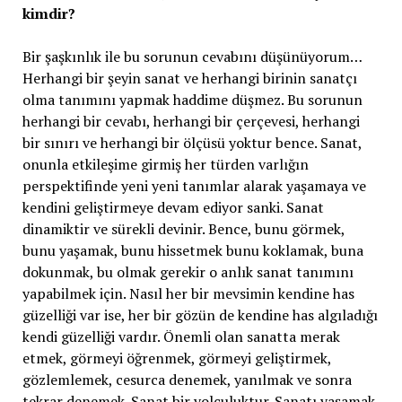
kimdir?
Bir şaşkınlık ile bu sorunun cevabını düşünüyorum…
Herhangi bir şeyin sanat ve herhangi birinin sanatçı
olma tanımını yapmak haddime düşmez. Bu sorunun
herhangi bir cevabı, herhangi bir çerçevesi, herhangi
bir sınırı ve herhangi bir ölçüsü yoktur bence. Sanat,
onunla etkileşime girmiş her türden varlığın
perspektifinde yeni yeni tanımlar alarak yaşamaya ve
kendini geliştirmeye devam ediyor sanki. Sanat
dinamiktir ve sürekli devinir. Bence, bunu görmek,
bunu yaşamak, bunu hissetmek bunu koklamak, buna
dokunmak, bu olmak gerekir o anlık sanat tanımını
yapabilmek için. Nasıl her bir mevsimin kendine has
güzelliği var ise, her bir gözün de kendine has algıladığı
kendi güzelliği vardır. Önemli olan sanatta merak
etmek, görmeyi öğrenmek, görmeyi geliştirmek,
gözlemlemek, cesurca denemek, yanılmak ve sonra
tekrar denemek. Sanat bir yolculuktur. Sanatı yaşamak