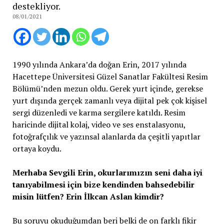
destekliyor.
08/01/2021
1990 yılında Ankara’da doğan Erin, 2017 yılında
Hacettepe Üniversitesi Güzel Sanatlar Fakültesi Resim
Bölümü’nden mezun oldu. Gerek yurt içinde, gerekse
yurt dışında gerçek zamanlı veya dijital pek çok kişisel
sergi düzenledi ve karma sergilere katıldı. Resim
haricinde dijital kolaj, video ve ses enstalasyonu,
fotoğrafçılık ve yazınsal alanlarda da çeşitli yapıtlar
ortaya koydu.
Merhaba Sevgili Erin, okurlarımızın seni daha iyi
tanıyabilmesi için bize kendinden bahsedebilir
misin lütfen? Erin İlkcan Aslan kimdir?
Bu soruyu okuduğumdan beri belki de on farklı fikir