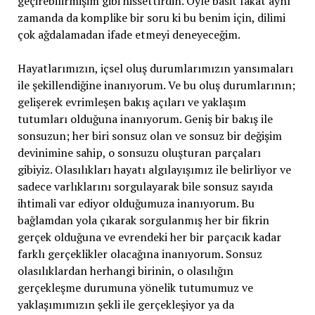
geçirebilirmişim gibi hissettirdin. Öyle basit fakat aynı
zamanda da komplike bir soru ki bu benim için, dilimi
çok ağdalamadan ifade etmeyi deneyeceğim.
Hayatlarımızın, içsel oluş durumlarımızın yansımaları
ile şekillendiğine inanıyorum. Ve bu oluş durumlarının;
gelişerek evrimleşen bakış açıları ve yaklaşım
tutumları olduğuna inanıyorum. Geniş bir bakış ile
sonsuzun; her biri sonsuz olan ve sonsuz bir değişim
devinimine sahip, o sonsuzu oluşturan parçaları
gibiyiz. Olasılıkları hayatı algılayışımız ile belirliyor ve
sadece varlıklarını sorgulayarak bile sonsuz sayıda
ihtimali var ediyor olduğumuza inanıyorum. Bu
bağlamdan yola çıkarak sorgulanmış her bir fikrin
gerçek olduğuna ve evrendeki her bir parçacık kadar
farklı gerçeklikler olacağına inanıyorum. Sonsuz
olasılıklardan herhangi birinin, o olasılığın
gerçekleşme durumuna yönelik tutumumuz ve
yaklaşımımızın şekli ile gerçekleşiyor ya da