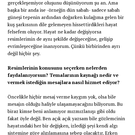
gerçekleşemiyor oluşunu düşünüyorum şu an. Ama
başka bir anda ise -örneğin dün sabah- sadece sabah
güneşi tepenin ardından doğarken kulağıma gelen bir
kuş şarkısının dile gelemeyen hissettirdikleri hayat
felsefem oluyor. Hayat ne kadar değişiyorsa
resimlerimin de aynı şekilde değişeceğine, gelişip
evrimleşeceğine inanıyorum. Çünkü birbirinden ayrı
değil hiçbir şey.
Resimlerinin konusunu seçerken nelerden
faydalanıyorsun? Temalarının kaynağı nedir ve
vermek istediğin mesajlara nasıl hizmet ediyor?
Öncelikle hiçbir mesaj verme kaygım yok, olsa bile
mesajın olduğu haliyle ulaşamayacağını biliyorum. Bu
biraz kimse beni anlamıyor mızmızlanışı gibi oldu
fakat öyle değil. Ben açık açık yazsam bile gözlemcinin
hayatındaki her bir değişken, izlediği şeyi kendi algı
sistemine göre algılamasına sebep olacaktır. Erken