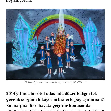
hoşlanıyorum.
“Ritual”, tuval üzerine karışık teknik, 95×70 cm
2014 yılında bir otel odasında düzenlediğin tek
gecelik serginin hikayesini bizlerle paylaşır mısın?
Bu marjinal fikri hayata geçirme konusunda