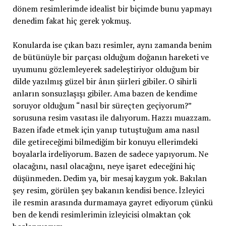
dönem resimlerimde idealist bir biçimde bunu yapmayı
denedim fakat hiç gerek yokmuş.
Konularda ise çıkan bazı resimler, aynı zamanda benim
de bütünüyle bir parçası olduğum doğanın hareketi ve
uyumunu gözlemleyerek sadeleştiriyor olduğum bir
dilde yazılmış güzel bir ânın şiirleri gibiler. O sihirli
anların sonsuzlaşışı gibiler. Ama bazen de kendime
soruyor olduğum “nasıl bir süreçten geçiyorum?”
sorusuna resim vasıtası ile dalıyorum. Hazzı muazzam.
Bazen ifade etmek için yanıp tutuştuğum ama nasıl
dile getireceğimi bilmediğim bir konuyu ellerimdeki
boyalarla irdeliyorum. Bazen de sadece yapıyorum. Ne
olacağını, nasıl olacağını, neye işaret edeceğini hiç
düşünmeden. Dedim ya, bir mesaj kaygım yok. Bakılan
şey resim, görülen şey bakanın kendisi bence. İzleyici
ile resmin arasında durmamaya gayret ediyorum çünkü
ben de kendi resimlerimin izleyicisi olmaktan çok