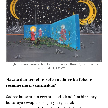
“Light of consciousness breaks the mirrors of illusion”, tuval üzerine
karışık teknik, 132×75 cm
Hayata dair temel felsefen nedir ve bu felsefe
resmine nasıl yansımakta?
Sadece bu sorunun cevabına odaklandığım bir seneyi
bu soruyu cevaplamak için yazı yazarak