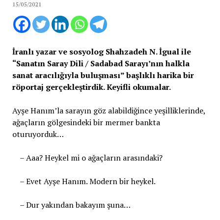
15/05/2021
İranlı yazar ve sosyolog Shahzadeh N. İgual ile
“Sanatın Saray Dili / Sadabad Sarayı’nın halkla
sanat aracılığıyla buluşması” başlıklı harika bir
röportaj gerçekleştirdik. Keyifli okumalar.
Ayşe Hanım’la sarayın göz alabildiğince yeşilliklerinde,
ağaçların gölgesindeki bir mermer bankta
oturuyorduk…
– Aaa? Heykel mi o ağaçların arasındaki?
– Evet Ayşe Hanım. Modern bir heykel.
– Dur yakından bakayım şuna…