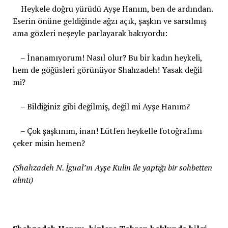
Heykele doğru yürüdü Ayşe Hanım, ben de ardından.
Eserin önüne geldiğinde ağzı açık, şaşkın ve sarsılmış
ama gözleri neşeyle parlayarak bakıyordu:
– İnanamıyorum! Nasıl olur? Bu bir kadın heykeli,
hem de göğüsleri görünüyor Shahzadeh! Yasak değil
mi?
– Bildiğiniz gibi değilmiş, değil mi Ayşe Hanım?
– Çok şaşkınım, inan! Lütfen heykelle fotoğrafımı
çeker misin hemen?
(Shahzadeh N. İgual’ın Ayşe Kulin ile yaptığı bir sohbetten
alıntı)