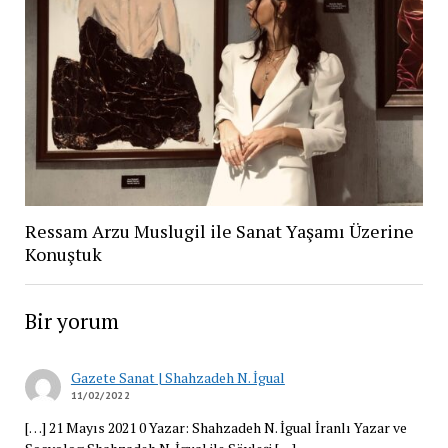
Ressam Arzu Muslugil ile Sanat Yaşamı Üzerine
Konuştuk
Bir yorum
Gazete Sanat | Shahzadeh N. İgual
11/02/2022
[…] 21 Mayıs 2021 0 Yazar: Shahzadeh N. İgual İranlı Yazar ve