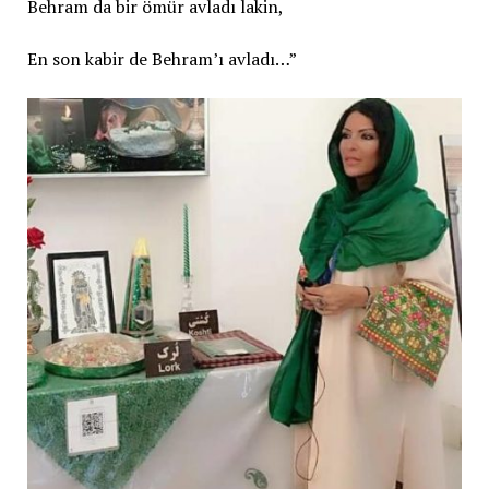
Behram da bir ömür avladı lakin,
En son kabir de Behram’ı avladı…”