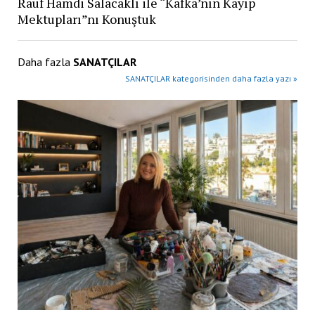
Rauf Hamdi Salacaklı ile “Kafka’nın Kayıp
Mektupları”nı Konuştuk
Daha fazla
SANATÇILAR
SANATÇILAR kategorisinden daha fazla yazı »