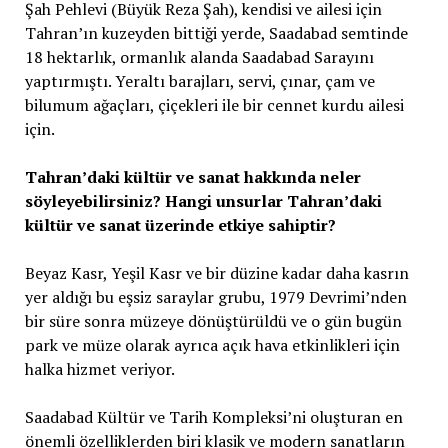
Şah Pehlevi (Büyük Reza Şah), kendisi ve ailesi için
Tahran’ın kuzeyden bittiği yerde, Saadabad semtinde
18 hektarlık, ormanlık alanda Saadabad Sarayını
yaptırmıştı. Yeraltı barajları, servi, çınar, çam ve
bilumum ağaçları, çiçekleri ile bir cennet kurdu ailesi
için.
Tahran’daki kültür ve sanat hakkında neler
söyleyebilirsiniz? Hangi unsurlar Tahran’daki
kültür ve sanat üzerinde etkiye sahiptir?
Beyaz Kasr, Yeşil Kasr ve bir düzine kadar daha kasrın
yer aldığı bu eşsiz saraylar grubu, 1979 Devrimi’nden
bir süre sonra müzeye dönüştürüldü ve o gün bugün
park ve müze olarak ayrıca açık hava etkinlikleri için
halka hizmet veriyor.
Saadabad Kültür ve Tarih Kompleksi’ni oluşturan en
önemli özelliklerden biri klasik ve modern sanatların