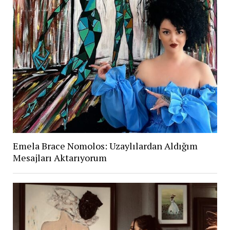
Emela Brace Nomolos: Uzaylılardan Aldığım
Mesajları Aktarıyorum