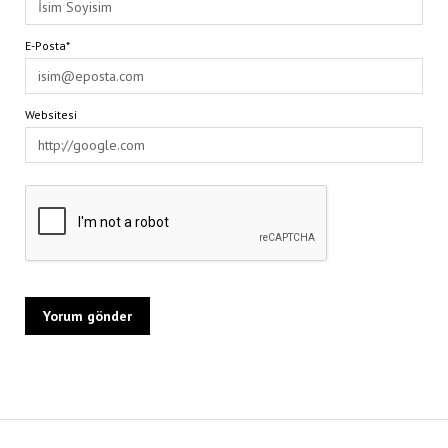
E-Posta*
Websitesi