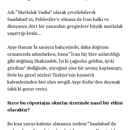
Adı “Mutluluk Vadisi” olarak çevrilebilecek
Saadabad’ın, Pehleviler’e olmasa da İran halkı ve
dünyanın dört bir yanından gezginlere büyük mutluluk
yaşattığı kesin…
Ayşe Hanım’la sarayın bahçesinde, daha doğrusu
ormanında adımlarken, bana “İran hiç bize anlatıldığı
gibi değilmiş Shahzadeh. İyi ki çağırdın geldim, iyi ki
gördüm” dediğinde, yüreğimi yine bir sevinç kaplamıştı.
Hele bu güzel sözleri Türkiye’nin kıymetli
kalemlerinden biri olan sevgili Ayşe Kulin’den duymak
tabii ki gurur verici.
Sizce bu röportajın okurlar üzerinde nasıl bir etkisi
olacaktır?
Bu kısa yazıyı kaleme almamın nedeni “Saadabad’da