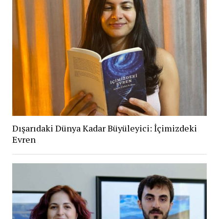
Dışarıdaki Dünya Kadar Büyüleyici: İçimizdeki
Evren