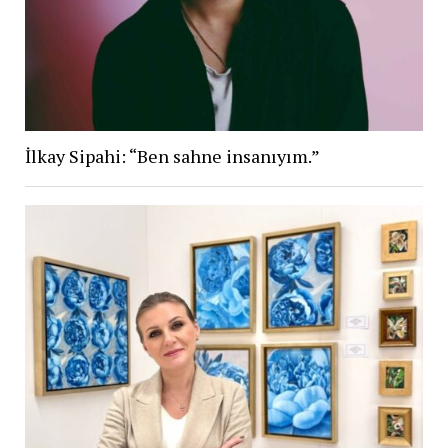
İlkay Sipahi: “Ben sahne insanıyım.”