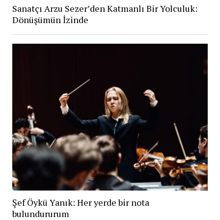
Sanatçı Arzu Sezer’den Katmanlı Bir Yolculuk:
Dönüşümün İzinde
Şef Öykü Yanık: Her yerde bir nota
bulundururum