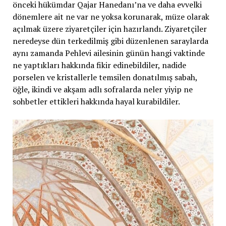
önceki hükümdar Qajar Hanedanı’na ve daha evvelki
dönemlere ait ne var ne yoksa korunarak, müze olarak
açılmak üzere ziyaretçiler için hazırlandı. Ziyaretçiler
neredeyse dün terkedilmiş gibi düzenlenen saraylarda
aynı zamanda Pehlevi ailesinin günün hangi vaktinde
ne yaptıkları hakkında fikir edinebildiler, nadide
porselen ve kristallerle temsilen donatılmış sabah,
öğle, ikindi ve akşam adlı sofralarda neler yiyip ne
sohbetler ettikleri hakkında hayal kurabildiler.