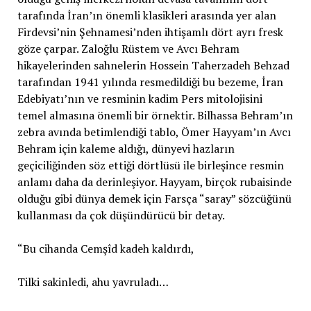
tarafında İran’ın önemli klasikleri arasında yer alan
Firdevsi’nin Şehnamesi’nden ihtişamlı dört ayrı fresk
göze çarpar. Zaloğlu Rüstem ve Avcı Behram
hikayelerinden sahnelerin Hossein Taherzadeh Behzad
tarafından 1941 yılında resmedildiği bu bezeme, İran
Edebiyatı’nın ve resminin kadim Pers mitolojisini
temel almasına önemli bir örnektir. Bilhassa Behram’ın
zebra avında betimlendiği tablo, Ömer Hayyam’ın Avcı
Behram için kaleme aldığı, dünyevi hazların
geçiciliğinden söz ettiği dörtlüsü ile birleşince resmin
anlamı daha da derinleşiyor. Hayyam, birçok rubaisinde
olduğu gibi dünya demek için Farsça “saray” sözcüğünü
kullanması da çok düşündürücü bir detay.
“Bu cihanda Cemşîd kadeh kaldırdı,
Tilki sakinledi, ahu yavruladı…