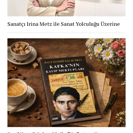
Sanatçı Irina Metz ile Sanat Yolculuğu Üzerine