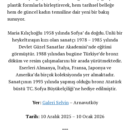
plastik formlarla birleştirerek, hem tarihsel belleğe
hem de güncel kadın temsiline dair yeni bir bakış
sunuyor.
Maria Kılıçlıoğlu 1958 yılında Sofya’ da doğdu. Ünlü bir
heykeltıraşın kızı olan sanatçı 1978 – 1985 yılında
Devlet Güzel Sanatlar Akademisi’nde eğitimi
görmüştür. 1988 yılından bugüne Türkiye’de bronz
döküm ve resim çalışmalarını bir arada yürütmektedir.
Eserleri Almanya, İtalya, Fransa, Japonya ve
Amerika’da birçok koleksiyonda yer almaktadır.
Sanatçının 1993 yılında yapmış olduğu bronz Atatürk
büstü TC. Sofya Büyükelçiliği’ne hediye edilmiştir.
Yer:
Galeri Selvin
– Arnavutköy
Tarih:
10 Aralık 2025 – 10 Ocak 2026