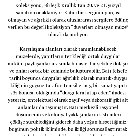
Koleksiyonu, Birleşik Krallık’tan 20. ve 21. yüzyıl
sanatına odaklanıyor. Kalıcı bir serginin parçası
olmayan ve ağırlıklı olarak uluslararası sergilere ödünç
verilen bu değerli koleksiyon “duvarları olmayan müze”
olarak da anılıyor.
Karşılaşma alanları olarak tanımlanabilecek
müzelerde, yapıtların tetiklediği ortak duygular
mekânı paylaşanlar arasında bulaşıcı bir şekilde dolaşır
ve onları ortak bir zeminde buluşturabilir. Batı felsefe
tarihi boyunca duygular ağırlıklı olarak mantık-duygu
ikiliğinin güçsüz tarafını temsil etmiş, bir sanat yapıtı
söz konusu olduğunda “duygulara hitap eden” ifadesi
yetersiz, entelektüel olarak zayıf veya dekoratif gibi alt
anlamlar da taşımıştır. Batı merkezli rasyonel
düşüncenin ve kolonyal yaklaşımların sistemleri
çöküşe sürüklediğini giderek daha yoğun hissettiğimiz
bugünün politik ikliminde, bu ikiliği sorunsallaştırarak