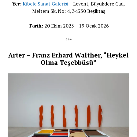
Yer:
Kibele Sanat Galerisi
– Levent, Büyükdere Cad,
Meltem Sk. No: 4, 34330 Beşiktaş
Tarih:
20 Ekim 2025 – 19 Ocak 2026
***
Arter – Franz Erhard Walther, “Heykel
Olma Teşebbüsü”