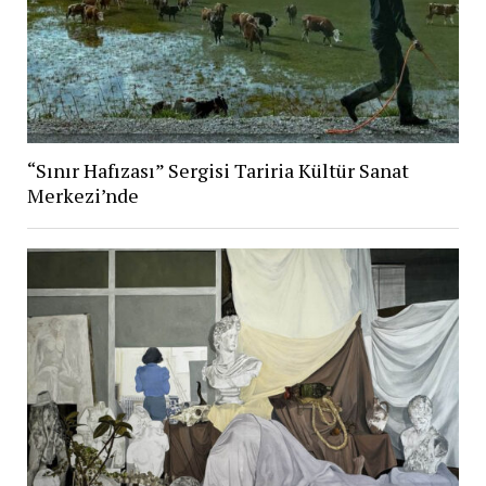
“Sınır Hafızası” Sergisi Tariria Kültür Sanat
Merkezi’nde