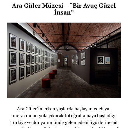
Ara Güler Müzesi – “Bir Avuç Güzel
İnsan”
Ara Güler’in erken yaşlarda başlayan edebiyat
merakından yola çıkarak fotoğraflamaya başladığı
Türkiye ve dünyanın önde gelen edebi figürlerine ait