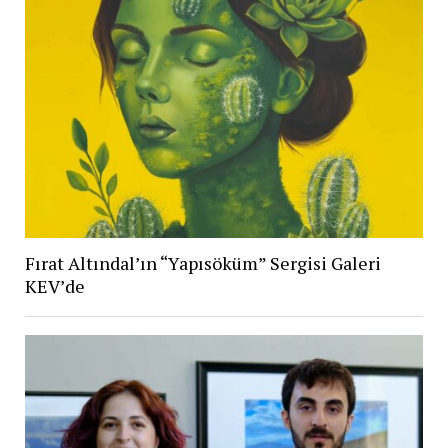
Fırat Altındal’ın “Yapısöküm” Sergisi Galeri
KEV’de