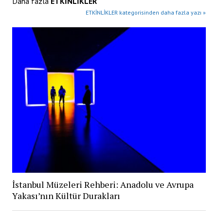
Daha fazla
ETKİNLİKLER
ETKİNLİKLER kategorisinden daha fazla yazı »
İstanbul Müzeleri Rehberi: Anadolu ve Avrupa
Yakası’nın Kültür Durakları