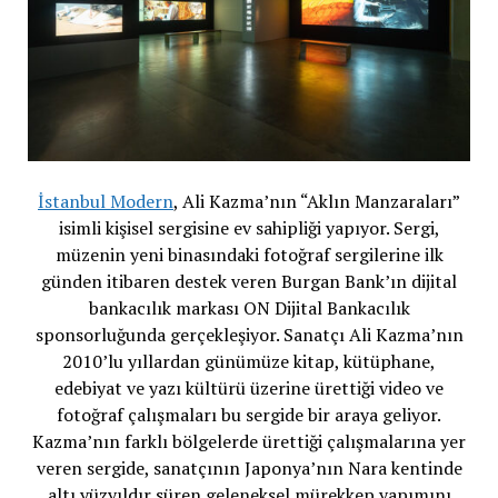
İstanbul Modern
, Ali Kazma’nın “Aklın Manzaraları”
isimli kişisel sergisine ev sahipliği yapıyor. Sergi,
müzenin yeni binasındaki fotoğraf sergilerine ilk
günden itibaren destek veren Burgan Bank’ın dijital
bankacılık markası ON Dijital Bankacılık
sponsorluğunda gerçekleşiyor. Sanatçı Ali Kazma’nın
2010’lu yıllardan günümüze kitap, kütüphane,
edebiyat ve yazı kültürü üzerine ürettiği video ve
fotoğraf çalışmaları bu sergide bir araya geliyor.
Kazma’nın farklı bölgelerde ürettiği çalışmalarına yer
veren sergide, sanatçının Japonya’nın Nara kentinde
altı yüzyıldır süren geleneksel mürekkep yapımını