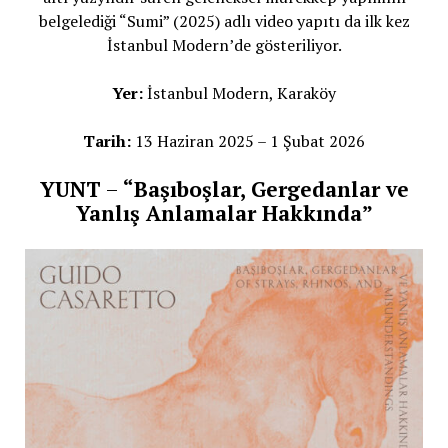
belgelediği “Sumi” (2025) adlı video yapıtı da ilk kez
İstanbul Modern’de gösteriliyor.
Yer:
İstanbul Modern, Karaköy
Tarih:
13 Haziran 2025 – 1 Şubat 2026
YUNT
–
“Başıboşlar, Gergedanlar ve
Yanlış Anlamalar Hakkında”