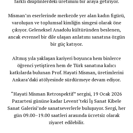
farklı disiplinlerdeki üretimini bir araya getiriyor.
Misman’ın eserlerinde merkezde yer alan kadın figürü,
varoluşun ve toplumsal kimliğin simgesi olarak öne
çıkıyor. Geleneksel Anadolu kültüründen beslenen,
ancak evrensel bir dile ulaşan anlatımı sanatına özgün
bir güç katıyor.
Altmış yıla yaklaşan kariyeri boyunca hem binlerce
öğrenci yetiştiren hem de Türk sanatına kalıcı
katkılarda bulunan Prof. Hayati Misman, üretimlerini
Ankara’daki atölyesinde sürdürmeye devam ediyor.
“Hayati Misman Retrospektif” sergisi, 19 Ocak 2026
Pazartesi gününe kadar Levent’teki İş Sanat Kibele
Sanat Galerisi’nde sanatseverlerle buluşuyor. Sergi, her
gün 09.00–19.00 saatleri arasında ücretsiz olarak
ziyaret edilebilir.