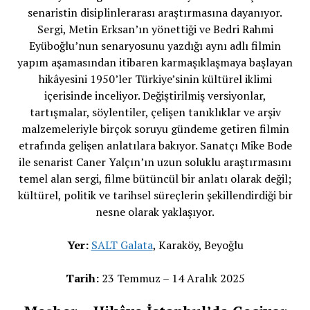
senaristin disiplinlerarası araştırmasına dayanıyor.
Sergi, Metin Erksan’ın yönettiği ve Bedri Rahmi
Eyüboğlu’nun senaryosunu yazdığı aynı adlı filmin
yapım aşamasından itibaren karmaşıklaşmaya başlayan
hikâyesini 1950’ler Türkiye’sinin kültürel iklimi
içerisinde inceliyor. Değiştirilmiş versiyonlar,
tartışmalar, söylentiler, çelişen tanıklıklar ve arşiv
malzemeleriyle birçok soruyu gündeme getiren filmin
etrafında gelişen anlatılara bakıyor. Sanatçı Mike Bode
ile senarist Caner Yalçın’ın uzun soluklu araştırmasını
temel alan sergi, filme bütüncül bir anlatı olarak değil;
kültürel, politik ve tarihsel süreçlerin şekillendirdiği bir
nesne olarak yaklaşıyor.
Yer:
SALT Galata
, Karaköy, Beyoğlu
Tarih:
23 Temmuz – 14 Aralık 2025