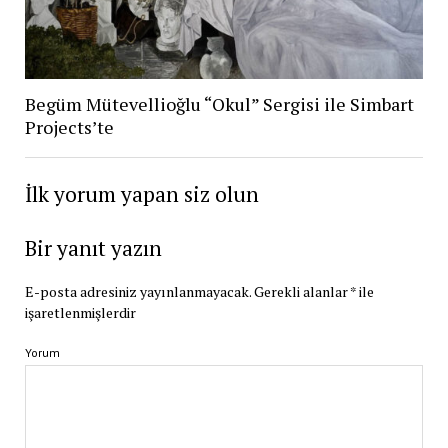
Begüm Mütevellioğlu “Okul” Sergisi ile Simbart
Projects’te
İlk yorum yapan siz olun
Bir yanıt yazın
E-posta adresiniz yayınlanmayacak.
Gerekli alanlar
*
ile
işaretlenmişlerdir
Yorum