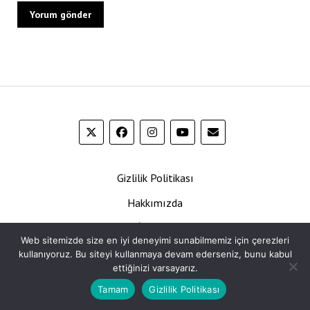
Gizlilik Politikası
Hakkımızda
İletişim
Web sitemizde size en iyi deneyimi sunabilmemiz için çerezleri
Künye
kullanıyoruz. Bu siteyi kullanmaya devam ederseniz, bunu kabul
ettiğinizi varsayarız.
Tamam
Gizlilik Politikası
Ara