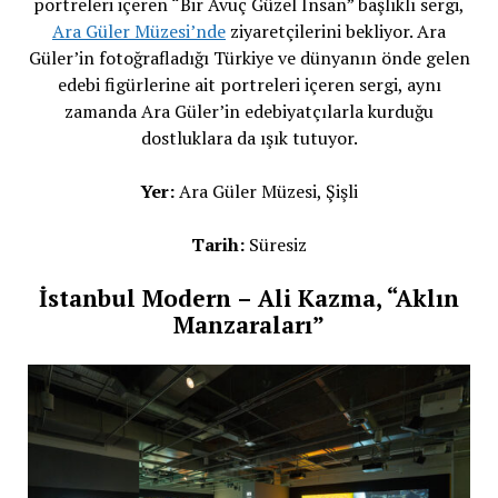
portreleri içeren “Bir Avuç Güzel İnsan” başlıklı sergi,
Ara Güler Müzesi’nde
ziyaretçilerini bekliyor. Ara
Güler’in fotoğrafladığı Türkiye ve dünyanın önde gelen
edebi figürlerine ait portreleri içeren sergi, aynı
zamanda Ara Güler’in edebiyatçılarla kurduğu
dostluklara da ışık tutuyor.
Yer:
Ara Güler Müzesi, Şişli
Tarih:
Süresiz
İstanbul Modern – Ali Kazma, “Aklın
Manzaraları”