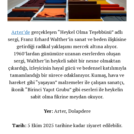
Arter’de
gerçekleşen “Heykel Olma Teşebbüsü” adlı
sergi, Franz Erhard Walther’in sanat ve beden ilişkisine
getirdiği radikal yaklaşımı mercek altına alıyor.
1960’lardan günümüze uzanan eserlerden oluşan
sergi, Walther’in heykeli sabit bir nesne olmaktan
çıkardığı, izleyicinin hayal gücü ve bedensel katılımıyla
tamamlandığı bir sürece odaklanıyor. Kumaş, hava ve
hareket gibi “yaşayan” malzemeler ile çalışan sanatçı,
ikonik “Birinci Yapıt Grubu” gibi eserleri ile heykelin
sabit olma fikrine meydan okuyor.
Yer:
Arter, Dolapdere
Tarih:
5 Ekim 2025 tarihine kadar ziyaret edilebilir.