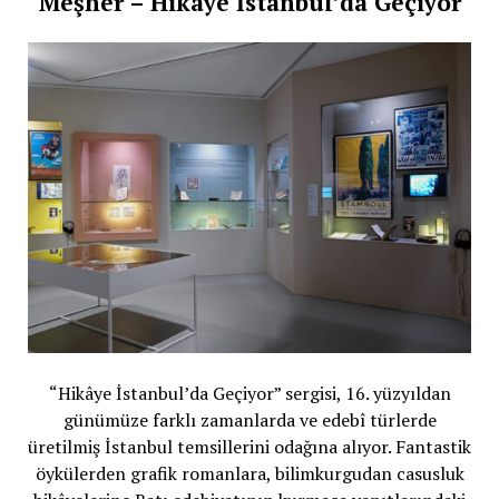
Meşher – Hikâye İstanbul’da Geçiyor
“Hikâye İstanbul’da Geçiyor” sergisi, 16. yüzyıldan
günümüze farklı zamanlarda ve edebî türlerde
üretilmiş İstanbul temsillerini odağına alıyor. Fantastik
öykülerden grafik romanlara, bilimkurgudan casusluk