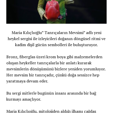
Maria Kılıçlıoğlu” Tanrıçaların Mevsimi” adlı yeni
heykel sergisi ile izleyicileri doğanın döngüsel ritmi ve
kadim dişil gücün sembolleri ile buluşturuyor.
Bronz, fiberglas üzeri krom boya gibi malzemelerden
oluşan heykeller tanrıçalarla bir anlatı kurarak
mevsimlerin dönüşümünü bizlere yeniden yorumluyor.
Her mevsim bir tanrıçadır, çünkü doğa sessizce hep
yaratmaya devam eder.
Bu sergi mitlerle bugünün insanı arasında bir bağ
kurmayı amaçlıyor.
Maria Kılıçlıoğlu, mitolojiden aldığı ilhamı çağdaş