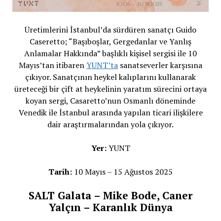
Üretimlerini İstanbul’da sürdüren sanatçı Guido
Caseretto; “Başıboşlar, Gergedanlar ve Yanlış
Anlamalar Hakkında” başlıklı kişisel sergisi ile 10
Mayıs’tan itibaren
YUNT’ta
sanatseverler karşısına
çıkıyor. Sanatçının heykel kalıplarını kullanarak
üreteceği bir çift at heykelinin yaratım sürecini ortaya
koyan sergi, Casaretto’nun Osmanlı döneminde
Venedik ile İstanbul arasında yapılan ticari ilişkilere
dair araştırmalarından yola çıkıyor.
Yer:
YUNT
Tarih:
10 Mayıs – 15 Ağustos 2025
SALT Galata – Mike Bode, Caner
Yalçın – Karanlık Dünya