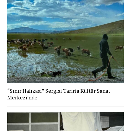
“Sınır Hafızası” Sergisi Tariria Kültür Sanat
Merkezi’nde