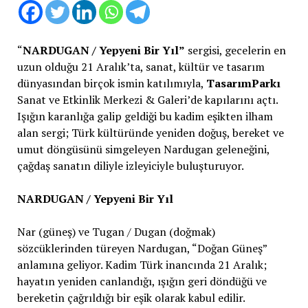
“
NARDUGAN / Yepyeni Bir Yıl”
sergisi, gecelerin en
uzun olduğu 21 Aralık’ta, sanat, kültür ve tasarım
dünyasından birçok ismin katılımıyla,
TasarımParkı
Sanat ve Etkinlik Merkezi & Galeri’de kapılarını açtı.
Işığın karanlığa galip geldiği bu kadim eşikten ilham
alan sergi; Türk kültüründe yeniden doğuş, bereket ve
umut döngüsünü simgeleyen Nardugan geleneğini,
çağdaş sanatın diliyle izleyiciyle buluşturuyor.
NARDUGAN / Yepyeni Bir Yıl
Nar (güneş) ve Tugan / Dugan (doğmak)
sözcüklerinden türeyen Nardugan, “Doğan Güneş”
anlamına geliyor. Kadim Türk inancında 21 Aralık;
hayatın yeniden canlandığı, ışığın geri döndüğü ve
bereketin çağrıldığı bir eşik olarak kabul edilir.