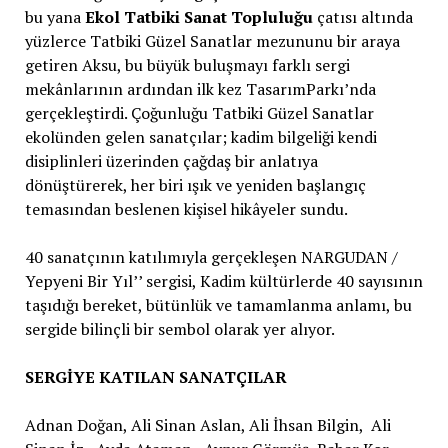
bu yana
Ekol Tatbiki Sanat Topluluğu
çatısı altında
yüzlerce Tatbiki Güzel Sanatlar mezununu bir araya
getiren Aksu, bu büyük buluşmayı farklı sergi
mekânlarının ardından ilk kez TasarımParkı’nda
gerçekleştirdi. Çoğunluğu Tatbiki Güzel Sanatlar
ekolünden gelen sanatçılar; kadim bilgeliği kendi
disiplinleri üzerinden çağdaş bir anlatıya
dönüştürerek, her biri ışık ve yeniden başlangıç
temasından beslenen kişisel hikâyeler sundu.
40 sanatçının katılımıyla gerçekleşen NARGUDAN /
Yepyeni Bir Yıl’’ sergisi, Kadim kültürlerde 40 sayısının
taşıdığı bereket, bütünlük ve tamamlanma anlamı, bu
sergide bilinçli bir sembol olarak yer alıyor.
SERGİYE KATILAN SANATÇILAR
Adnan Doğan, Ali Sinan Aslan, Ali İhsan Bilgin, Ali