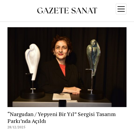
menüy
aç
“Nargudan / Yepyeni Bir Yıl” Sergisi Tasarım
Parkı’nda Açıldı
28/12/2025