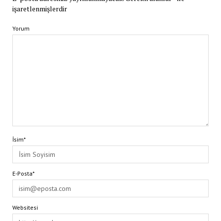
işaretlenmişlerdir
Yorum
İsim*
E-Posta*
Websitesi