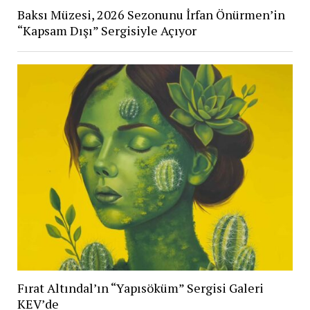
Baksı Müzesi, 2026 Sezonunu İrfan Önürmen’in
“Kapsam Dışı” Sergisiyle Açıyor
Fırat Altındal’ın “Yapısöküm” Sergisi Galeri
KEV’de