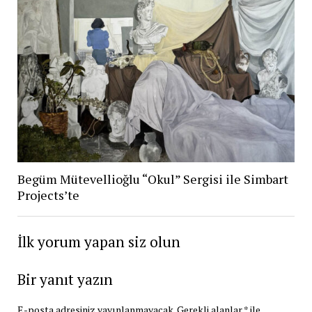
Begüm Mütevellioğlu “Okul” Sergisi ile Simbart
Projects’te
İlk yorum yapan siz olun
Bir yanıt yazın
E-posta adresiniz yayınlanmayacak.
Gerekli alanlar
*
ile