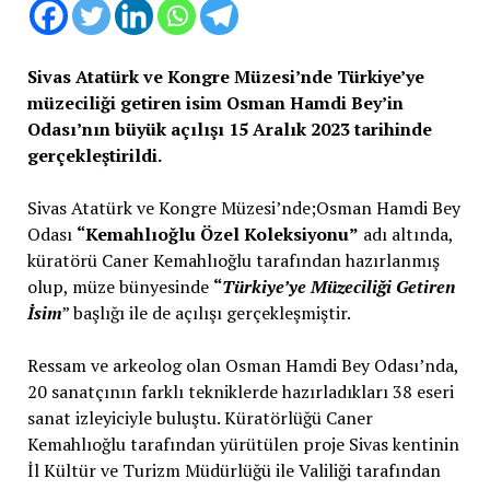
Sivas Atatürk ve Kongre Müzesi’nde Türkiye’ye
müzeciliği getiren isim Osman Hamdi Bey’in
Odası’nın büyük açılışı 15 Aralık 2023 tarihinde
gerçekleştirildi.
Sivas Atatürk ve Kongre Müzesi’nde;Osman Hamdi Bey
Odası
“Kemahlıoğlu Özel Koleksiyonu”
adı altında,
küratörü Caner Kemahlıoğlu tarafından hazırlanmış
olup, müze bünyesinde
“
Türkiye’ye Müzeciliği Getiren
İsim
” başlığı ile de açılışı gerçekleşmiştir.
Ressam ve arkeolog olan Osman Hamdi Bey Odası’nda,
20 sanatçının farklı tekniklerde hazırladıkları 38 eseri
sanat izleyiciyle buluştu. Küratörlüğü Caner
Kemahlıoğlu tarafından yürütülen proje Sivas kentinin
İl Kültür ve Turizm Müdürlüğü ile Valiliği tarafından