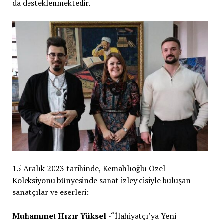
da desteklenmektedir.
15 Aralık 2023 tarihinde, Kemahlıoğlu Özel
Koleksiyonu bünyesinde sanat izleyicisiyle buluşan
sanatçılar ve eserleri:
Muhammet Hızır Yüksel
-“İlahiyatçı’ya Yeni