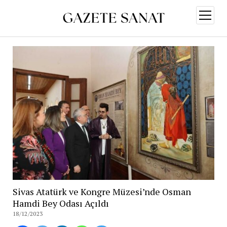
menüy
aç
Sivas Atatürk ve Kongre Müzesi’nde Osman
Hamdi Bey Odası Açıldı
18/12/2023