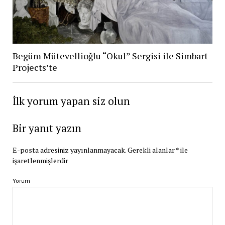
Begüm Mütevellioğlu “Okul” Sergisi ile Simbart
Projects’te
İlk yorum yapan siz olun
Bir yanıt yazın
E-posta adresiniz yayınlanmayacak.
Gerekli alanlar
*
ile
işaretlenmişlerdir
Yorum