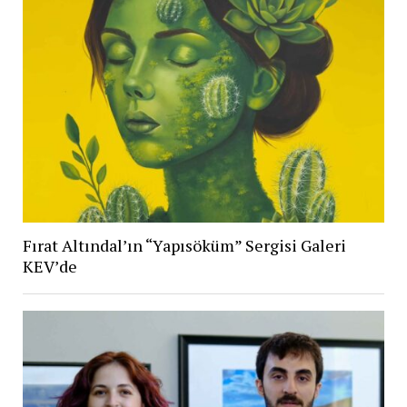
Fırat Altındal’ın “Yapısöküm” Sergisi Galeri
KEV’de