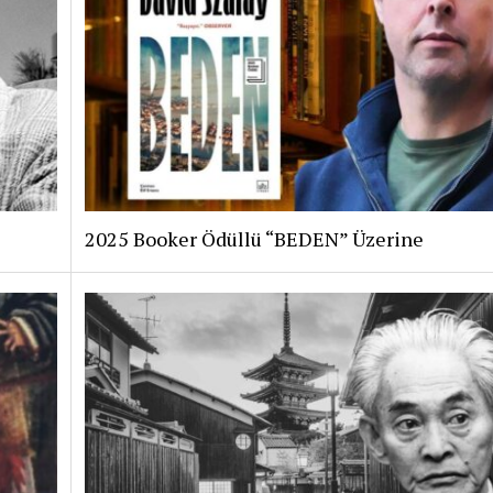
2025 Booker Ödüllü “BEDEN” Üzerine