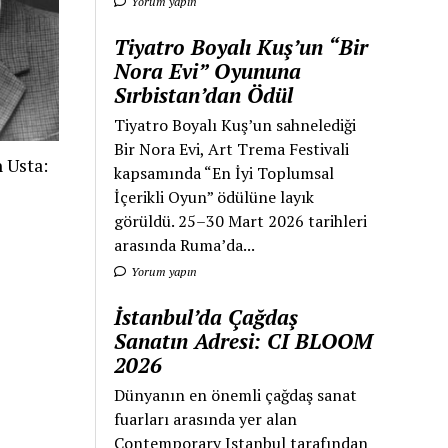
Yorum yapın
Tiyatro Boyalı Kuş’un “Bir
Nora Evi” Oyununa
Sırbistan’dan Ödül
Tiyatro Boyalı Kuş’un sahnelediği
Bir Nora Evi, Art Trema Festivali
 Usta:
kapsamında “En İyi Toplumsal
İçerikli Oyun” ödülüne layık
görüldü. 25–30 Mart 2026 tarihleri
arasında Ruma’da...
Yorum yapın
İstanbul’da Çağdaş
Sanatın Adresi: CI BLOOM
2026
Dünyanın en önemli çağdaş sanat
fuarları arasında yer alan
Contemporary Istanbul tarafından