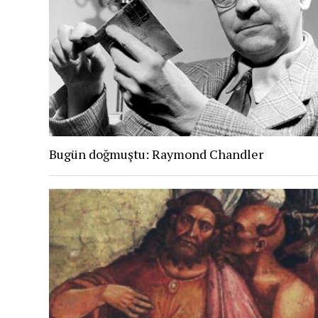
Bugün doğmuştu: Raymond Chandler