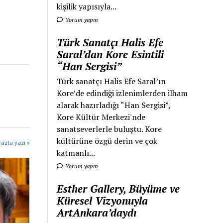
kişilik yapısıyla...
Yorum yapın
Türk Sanatçı Halis Efe
Saral’dan Kore Esintili
“Han Sergisi”
Türk sanatçı Halis Efe Saral’ın
Kore’de edindiği izlenimlerden ilham
alarak hazırladığı “Han Sergisi”,
Kore Kültür Merkezi'nde
sanatseverlerle buluştu. Kore
kültürüne özgü derin ve çok
azla yazı »
katmanlı...
Yorum yapın
Esther Gallery, Büyüme ve
Küresel Vizyonuyla
ArtAnkara’daydı