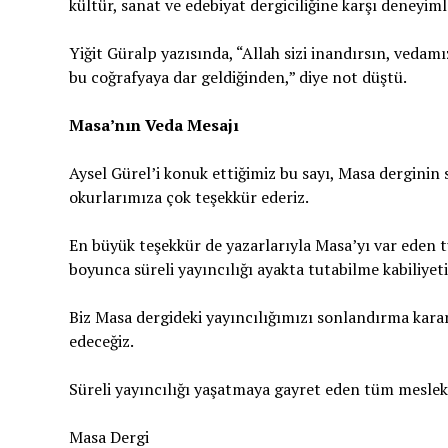
kültür, sanat ve edebiyat dergiciliğine karşı deneyiml
Yiğit Güralp yazısında, “Allah sizi inandırsın, veda
bu coğrafyaya dar geldiğinden,” diye not düştü.
Masa’nın Veda Mesajı
Aysel Gürel’i konuk ettiğimiz bu sayı, Masa derginin s
okurlarımıza çok teşekkür ederiz.
En büyük teşekkür de yazarlarıyla Masa’yı var eden 
boyunca süreli yayıncılığı ayakta tutabilme kabiliyeti
Biz Masa dergideki yayıncılığımızı sonlandırma kara
edeceğiz.
Süreli yayıncılığı yaşatmaya gayret eden tüm meslekt
Masa Dergi