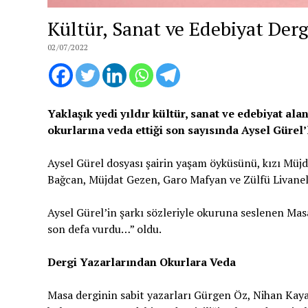
Kültür, Sanat ve Edebiyat Derg
02/07/2022
Yaklaşık yedi yıldır kültür, sanat ve edebiyat ala
okurlarına veda ettiği son sayısında Aysel Gürel’l
Aysel Gürel dosyası şairin yaşam öyküsünü, kızı Müjde
Bağcan, Müjdat Gezen, Garo Mafyan ve Zülfü Livaneli’
Aysel Gürel’in şarkı sözleriyle okuruna seslenen Mas
son defa vurdu…” oldu.
Dergi Yazarlarından Okurlara Veda
Masa derginin sabit yazarları Gürgen Öz, Nihan Kaya,