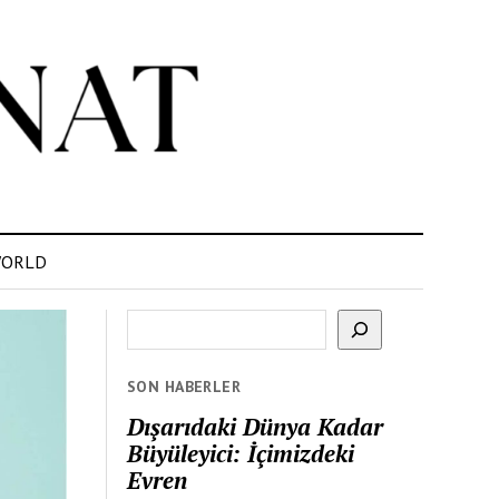
ORLD
Ara
SON HABERLER
Dışarıdaki Dünya Kadar
Büyüleyici: İçimizdeki
Evren