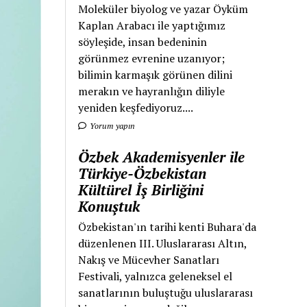
Moleküler biyolog ve yazar Öyküm
Kaplan Arabacı ile yaptığımız
söyleşide, insan bedeninin
görünmez evrenine uzanıyor;
bilimin karmaşık görünen dilini
merakın ve hayranlığın diliyle
yeniden keşfediyoruz....
Yorum yapın
Özbek Akademisyenler ile
Türkiye-Özbekistan
Kültürel İş Birliğini
Konuştuk
Özbekistan'ın tarihi kenti Buhara'da
düzenlenen III. Uluslararası Altın,
Nakış ve Mücevher Sanatları
Festivali, yalnızca geleneksel el
sanatlarının buluştuğu uluslararası