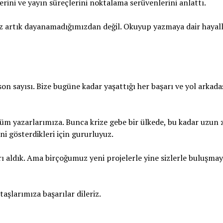
erini ve yayın süreçlerini noktalama serüvenlerini anlattı.
mız artık dayanamadığımızdan değil. Okuyup yazmaya dair hayal
on sayısı. Bize bugüne kadar yaşattığı her başarı ve yol arkadaş
tüm yazarlarımıza. Bunca krize gebe bir ülkede, bu kadar uzun
ni gösterdikleri için gururluyuz.
rı aldık. Ama birçoğumuz yeni projelerle yine sizlerle buluşm
aşlarımıza başarılar dileriz.