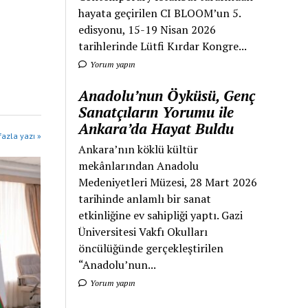
hayata geçirilen CI BLOOM’un 5.
edisyonu, 15-19 Nisan 2026
tarihlerinde Lütfi Kırdar Kongre...
Yorum yapın
Anadolu’nun Öyküsü, Genç
Sanatçıların Yorumu ile
Ankara’da Hayat Buldu
azla yazı »
Ankara’nın köklü kültür
mekânlarından Anadolu
Medeniyetleri Müzesi, 28 Mart 2026
tarihinde anlamlı bir sanat
etkinliğine ev sahipliği yaptı. Gazi
Üniversitesi Vakfı Okulları
öncülüğünde gerçekleştirilen
“Anadolu’nun...
Yorum yapın