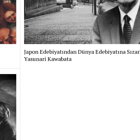
Japon Edebiyatından Dünya Edebiyatına Sızan
Yasunari Kawabata