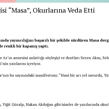
isi “Masa”, Okurlarına Veda Etti
nında yayıncılığını başarılı bir şekilde sürdüren Masa derg
e renkli bir kapanış yaptı.
 Ar’ın annesini anlattığı söyleşiyi ve dostları Sezen Aksu, Sel
nin yazılarını içeriyor.
a’nın bu sayısındaki manifestosu: “Hani bir acı yel savurdu, Yü
 Yiğit Güralp, Hakan Akdoğan gibi isimler de yazılarında okur