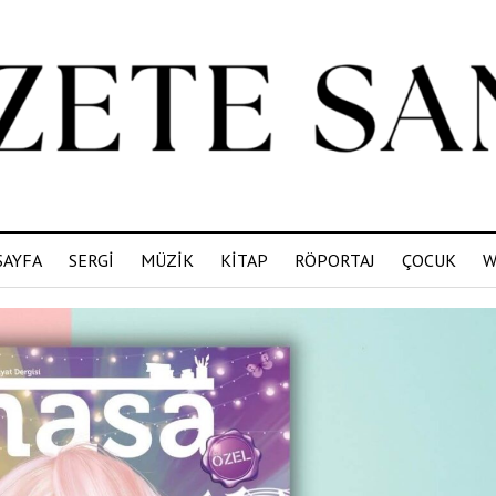
SAYFA
SERGİ
MÜZİK
KİTAP
RÖPORTAJ
ÇOCUK
W