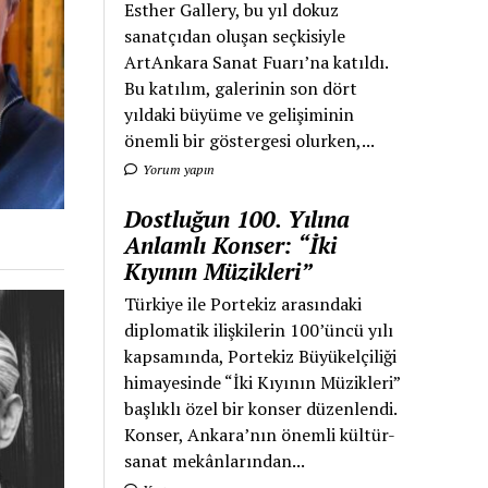
Esther Gallery, bu yıl dokuz
sanatçıdan oluşan seçkisiyle
ArtAnkara Sanat Fuarı’na katıldı.
Bu katılım, galerinin son dört
yıldaki büyüme ve gelişiminin
önemli bir göstergesi olurken,...
Yorum yapın
Dostluğun 100. Yılına
Anlamlı Konser: “İki
Kıyının Müzikleri”
Türkiye ile Portekiz arasındaki
diplomatik ilişkilerin 100’üncü yılı
kapsamında, Portekiz Büyükelçiliği
himayesinde “İki Kıyının Müzikleri”
başlıklı özel bir konser düzenlendi.
Konser, Ankara’nın önemli kültür-
sanat mekânlarından...