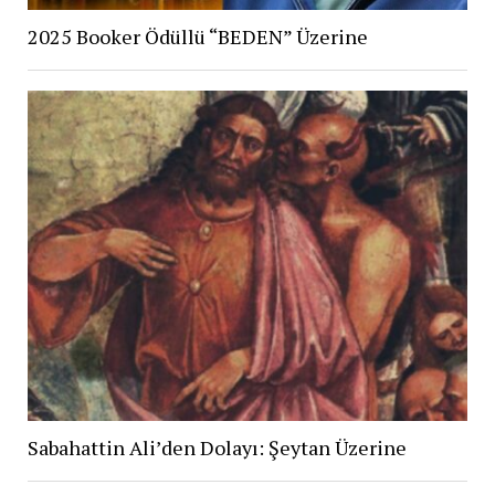
2025 Booker Ödüllü “BEDEN” Üzerine
Sabahattin Ali’den Dolayı: Şeytan Üzerine