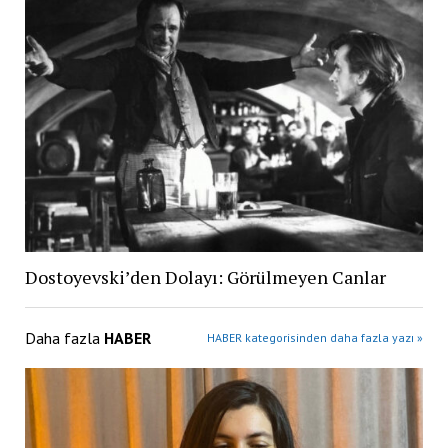
Dostoyevski’den Dolayı: Görülmeyen Canlar
Daha fazla
HABER
HABER kategorisinden daha fazla yazı »