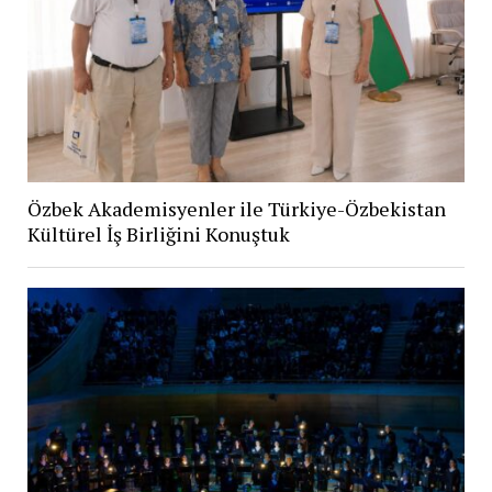
Özbek Akademisyenler ile Türkiye-Özbekistan
Kültürel İş Birliğini Konuştuk