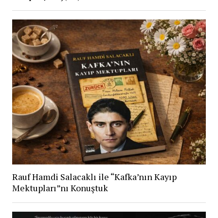
Rauf Hamdi Salacaklı ile “Kafka’nın Kayıp
Mektupları”nı Konuştuk