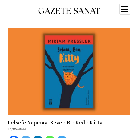
menüy
aç
Felsefe Yapmayı Seven Bir Kedi: Kitty
18/08/2022