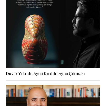
Duvar Yıkıldı, Ayna Kırıldı: Ayna Çıkmazı