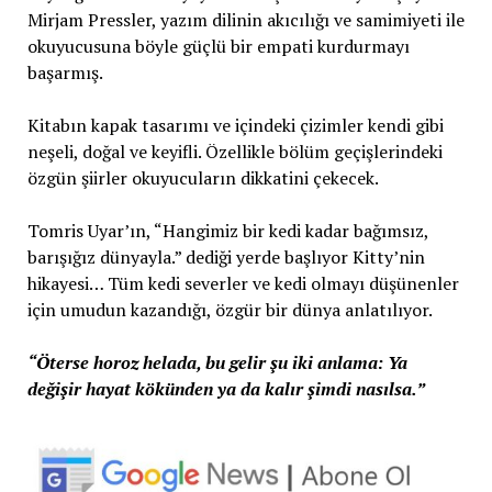
Mirjam Pressler, yazım dilinin akıcılığı ve samimiyeti ile
okuyucusuna böyle güçlü bir empati kurdurmayı
başarmış.
Kitabın kapak tasarımı ve içindeki çizimler kendi gibi
neşeli, doğal ve keyifli. Özellikle bölüm geçişlerindeki
özgün şiirler okuyucuların dikkatini çekecek.
Tomris Uyar’ın, “Hangimiz bir kedi kadar bağımsız,
barışığız dünyayla.” dediği yerde başlıyor Kitty’nin
hikayesi… Tüm kedi severler ve kedi olmayı düşünenler
için umudun kazandığı, özgür bir dünya anlatılıyor.
“Öterse horoz helada, bu gelir şu iki anlama: Ya
değişir hayat kökünden ya da kalır şimdi nasılsa.”