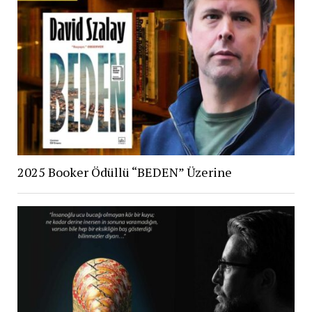
2025 Booker Ödüllü “BEDEN” Üzerine