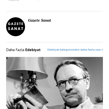
Gazete Sanat
Daha fazla
Edebiyat
Edebiyat kategorisinden daha fazla yazı »