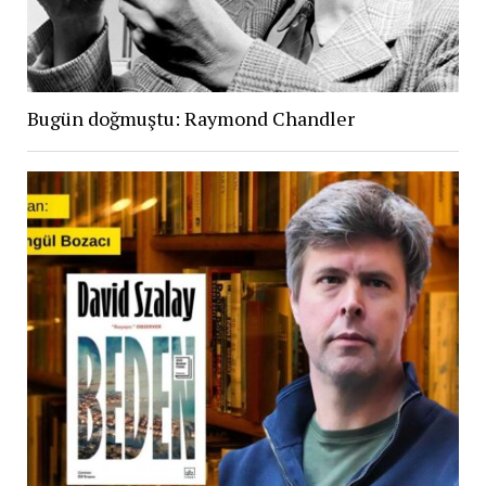
Bugün doğmuştu: Raymond Chandler