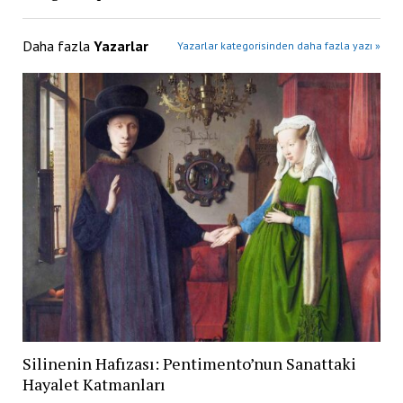
Daha fazla
Yazarlar
Yazarlar kategorisinden daha fazla yazı »
Silinenin Hafızası: Pentimento’nun Sanattaki
Hayalet Katmanları