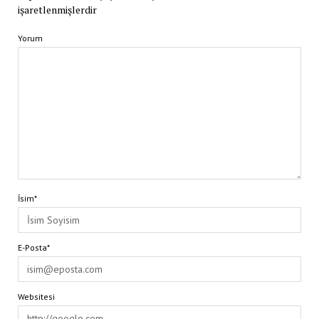
işaretlenmişlerdir
Yorum
İsim*
E-Posta*
Websitesi