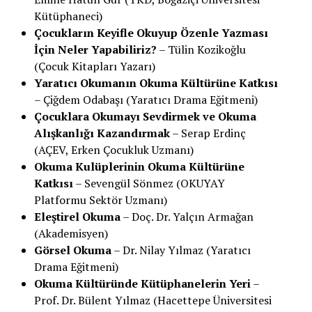
Kütüphaneci)
Çocukların Keyifle Okuyup Özenle Yazması
İçin Neler Yapabiliriz?
– Tülin Kozikoğlu
(Çocuk Kitapları Yazarı)
Yaratıcı Okumanın Okuma Kültürüne Katkısı
– Çiğdem Odabaşı (Yaratıcı Drama Eğitmeni)
Çocuklara Okumayı Sevdirmek ve Okuma
Alışkanlığı Kazandırmak
– Serap Erdinç
(AÇEV, Erken Çocukluk Uzmanı)
Okuma Kulüplerinin Okuma Kültürüne
Katkısı
– Sevengül Sönmez (OKUYAY
Platformu Sektör Uzmanı)
Eleştirel Okuma
– Doç. Dr. Yalçın Armağan
(Akademisyen)
Görsel Okuma
– Dr. Nilay Yılmaz (Yaratıcı
Drama Eğitmeni)
Okuma Kültüründe Kütüphanelerin Yeri
–
Prof. Dr. Bülent Yılmaz (Hacettepe Üniversitesi