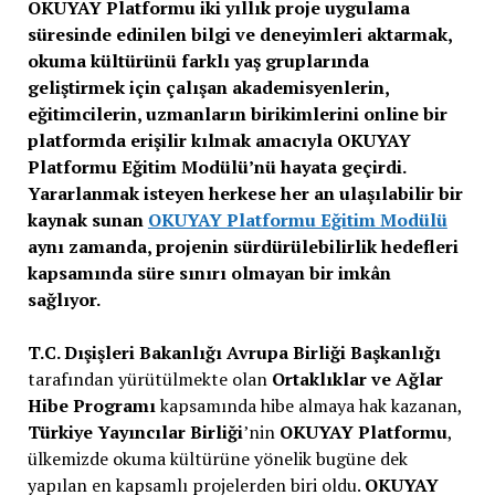
OKUYAY Platformu iki yıllık proje uygulama
süresinde edinilen bilgi ve deneyimleri aktarmak,
okuma kültürünü farklı yaş gruplarında
geliştirmek için çalışan akademisyenlerin,
eğitimcilerin, uzmanların birikimlerini online bir
platformda erişilir kılmak amacıyla OKUYAY
Platformu Eğitim Modülü’nü hayata geçirdi.
Yararlanmak isteyen herkese her an ulaşılabilir bir
kaynak sunan
OKUYAY Platformu Eğitim Modülü
aynı zamanda, projenin sürdürülebilirlik hedefleri
kapsamında süre sınırı olmayan bir imkân
sağlıyor.
T.C. Dışişleri Bakanlığı Avrupa Birliği Başkanlığı
tarafından yürütülmekte olan
Ortaklıklar ve Ağlar
Hibe Programı
kapsamında hibe almaya hak kazanan,
Türkiye Yayıncılar Birliği
’nin
OKUYAY Platformu
,
ülkemizde okuma kültürüne yönelik bugüne dek
yapılan en kapsamlı projelerden biri oldu.
OKUYAY