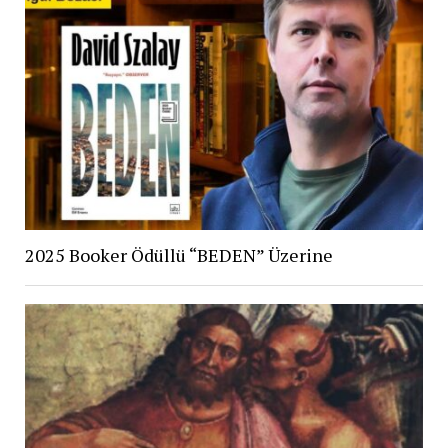
2025 Booker Ödüllü “BEDEN” Üzerine