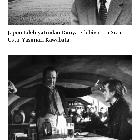
Japon Edebiyatından Dünya Edebiyatına Sızan
Usta: Yasunari Kawabata