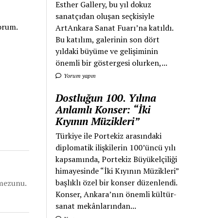
Esther Gallery, bu yıl dokuz
sanatçıdan oluşan seçkisiyle
yorum.
ArtAnkara Sanat Fuarı’na katıldı.
Bu katılım, galerinin son dört
yıldaki büyüme ve gelişiminin
önemli bir göstergesi olurken,...
Yorum yapın
Dostluğun 100. Yılına
Anlamlı Konser: “İki
Kıyının Müzikleri”
Türkiye ile Portekiz arasındaki
diplomatik ilişkilerin 100’üncü yılı
kapsamında, Portekiz Büyükelçiliği
himayesinde “İki Kıyının Müzikleri”
başlıklı özel bir konser düzenlendi.
mezunu.
Konser, Ankara’nın önemli kültür-
sanat mekânlarından...