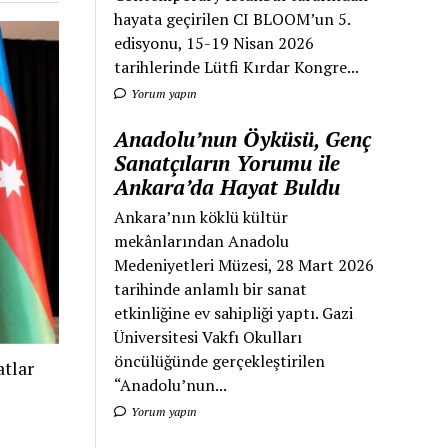
hayata geçirilen CI BLOOM’un 5.
edisyonu, 15-19 Nisan 2026
tarihlerinde Lütfi Kırdar Kongre...
Yorum yapın
Anadolu’nun Öyküsü, Genç
Sanatçıların Yorumu ile
Ankara’da Hayat Buldu
Ankara’nın köklü kültür
mekânlarından Anadolu
Medeniyetleri Müzesi, 28 Mart 2026
tarihinde anlamlı bir sanat
etkinliğine ev sahipliği yaptı. Gazi
Üniversitesi Vakfı Okulları
öncülüğünde gerçekleştirilen
tlar
“Anadolu’nun...
Yorum yapın