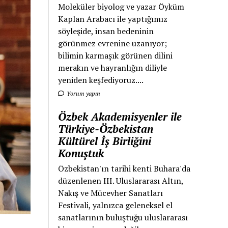
Moleküler biyolog ve yazar Öyküm
Kaplan Arabacı ile yaptığımız
söyleşide, insan bedeninin
görünmez evrenine uzanıyor;
bilimin karmaşık görünen dilini
merakın ve hayranlığın diliyle
yeniden keşfediyoruz....
Yorum yapın
Özbek Akademisyenler ile
Türkiye-Özbekistan
Kültürel İş Birliğini
Konuştuk
Özbekistan'ın tarihi kenti Buhara'da
düzenlenen III. Uluslararası Altın,
Nakış ve Mücevher Sanatları
Festivali, yalnızca geleneksel el
sanatlarının buluştuğu uluslararası