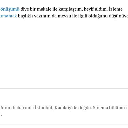
l Dönüşümü
diye bir makale ile karşılaştım, keyif aldım. İzleme
kumamak
başlıklı yazımın da mevzu ile ilgili olduğunu düşünü
nın baharında İstanbul, Kadıköy'de doğdu. Sinema bölümü 
.