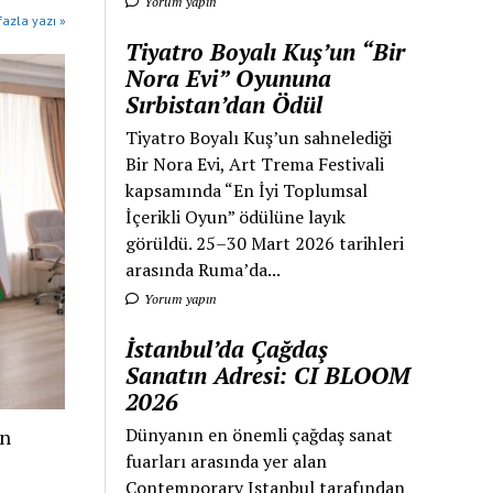
Yorum yapın
azla yazı »
Tiyatro Boyalı Kuş’un “Bir
Nora Evi” Oyununa
Sırbistan’dan Ödül
Tiyatro Boyalı Kuş’un sahnelediği
Bir Nora Evi, Art Trema Festivali
kapsamında “En İyi Toplumsal
İçerikli Oyun” ödülüne layık
görüldü. 25–30 Mart 2026 tarihleri
arasında Ruma’da...
Yorum yapın
İstanbul’da Çağdaş
Sanatın Adresi: CI BLOOM
2026
Dünyanın en önemli çağdaş sanat
an
fuarları arasında yer alan
Contemporary Istanbul tarafından