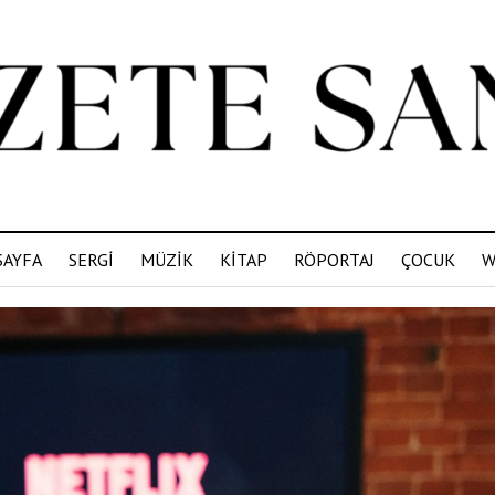
SAYFA
SERGİ
MÜZİK
KİTAP
RÖPORTAJ
ÇOCUK
W