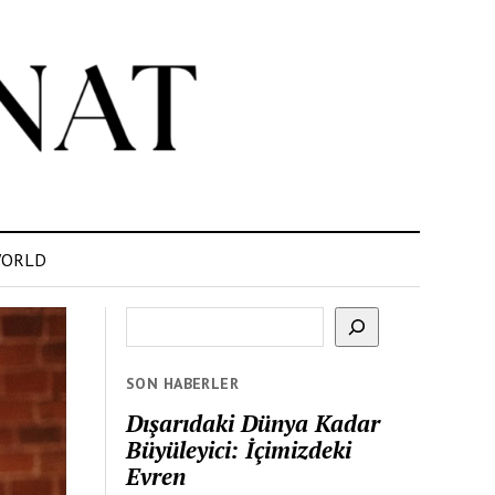
ORLD
Ara
SON HABERLER
Dışarıdaki Dünya Kadar
Büyüleyici: İçimizdeki
Evren