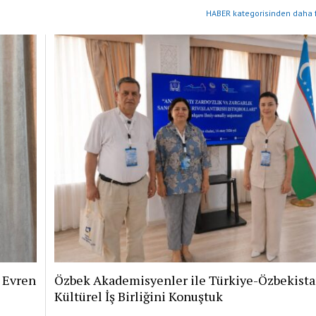
HABER kategorisinden daha f
i Evren
Özbek Akademisyenler ile Türkiye-Özbekist
Kültürel İş Birliğini Konuştuk