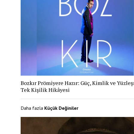
Bozkır Prömiyere Hazır: Güç, Kimlik ve Yüzle
Tek Kişilik Hikâyesi
Daha fazla
Küçük Değiniler