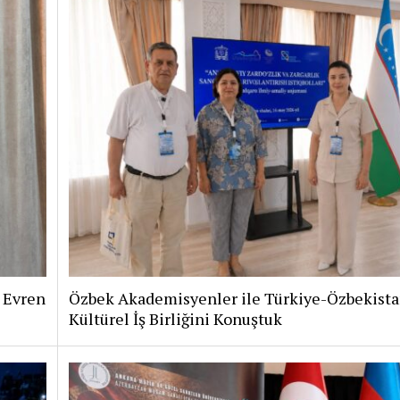
i Evren
Özbek Akademisyenler ile Türkiye-Özbekist
Kültürel İş Birliğini Konuştuk