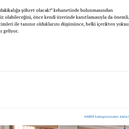
dakikalığa şöhret olacak!” kehanetinde bulunmasından
siz olabileceğini, önce kendi üzerinde kanıtlamasıyla da önemli.
mleri ile tanınır olduklarını düşününce, belki içerikten yoks
 geliyor.
HABER kategorisinden daha f