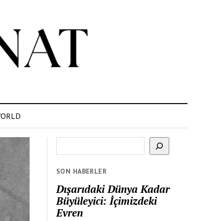
ORLD
Ara
SON HABERLER
Dışarıdaki Dünya Kadar
Büyüleyici: İçimizdeki
Evren