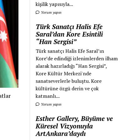
kişilik yapısıyla...
Yorum yapın
Türk Sanatçı Halis Efe
Saral’dan Kore Esintili
“Han Sergisi”
Türk sanatçı Halis Efe Saral’ın
Kore’de edindiği izlenimlerden ilham
alarak hazırladığı “Han Sergisi”,
Kore Kültür Merkezi'nde
sanatseverlerle buluştu. Kore
kültürüne özgü derin ve çok
tlar
katmanlı...
Yorum yapın
Esther Gallery, Büyüme ve
Küresel Vizyonuyla
ArtAnkara’daydı