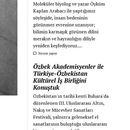
Moleküler biyolog ve yazar Öyküm
Kaplan Arabacı ile yaptığımız
söyleşide, insan bedeninin
görünmez evrenine uzanıyor;
bilimin karmaşık görünen dilini
merakın ve hayranlığın diliyle
yeniden keşfediyoruz....
Yorum yapın
Özbek Akademisyenler ile
Türkiye-Özbekistan
Kültürel İş Birliğini
Konuştuk
Özbekistan'ın tarihi kenti Buhara'da
düzenlenen III. Uluslararası Altın,
Nakış ve Mücevher Sanatları
Festivali, yalnızca geleneksel el
sanatlarının buluştuğu uluslararası