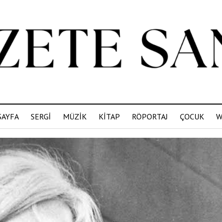
SAYFA
SERGİ
MÜZİK
KİTAP
RÖPORTAJ
ÇOCUK
W