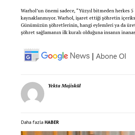
Warhol’un önemi sadece, “Yüzyıl bitmeden herkes 5 
kaynaklanmıyor. Warhol, işaret ettiği şöhretin içerik
Günümüzün şöhretlerinin, hangi eylemleri ya da üreti
şöhret sağlamanın ilk kuralı olduğuna insanın inanası
Yekta Majiskül
Daha fazla
HABER