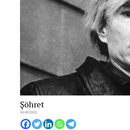
Şöhret
10/09/2021