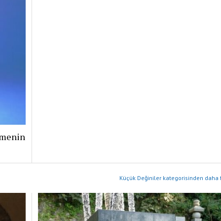
şmenin
Küçük Değiniler kategorisinden daha f