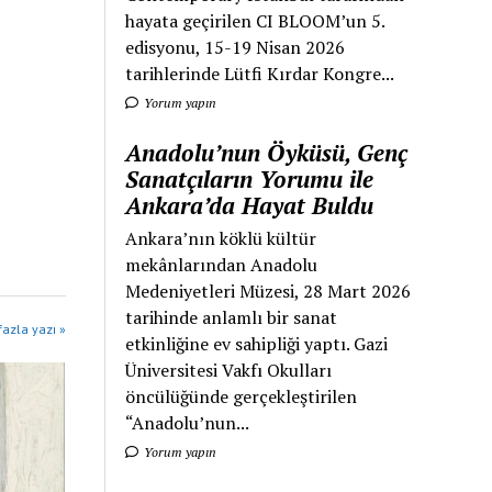
hayata geçirilen CI BLOOM’un 5.
edisyonu, 15-19 Nisan 2026
tarihlerinde Lütfi Kırdar Kongre...
Yorum yapın
Anadolu’nun Öyküsü, Genç
Sanatçıların Yorumu ile
Ankara’da Hayat Buldu
Ankara’nın köklü kültür
mekânlarından Anadolu
Medeniyetleri Müzesi, 28 Mart 2026
tarihinde anlamlı bir sanat
azla yazı »
etkinliğine ev sahipliği yaptı. Gazi
Üniversitesi Vakfı Okulları
öncülüğünde gerçekleştirilen
“Anadolu’nun...
Yorum yapın