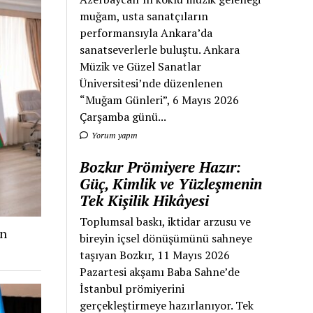
muğam, usta sanatçıların
performansıyla Ankara’da
sanatseverlerle buluştu. Ankara
Müzik ve Güzel Sanatlar
Üniversitesi’nde düzenlenen
“Muğam Günleri”, 6 Mayıs 2026
Çarşamba günü...
Yorum yapın
Bozkır Prömiyere Hazır:
Güç, Kimlik ve Yüzleşmenin
Tek Kişilik Hikâyesi
Toplumsal baskı, iktidar arzusu ve
an
bireyin içsel dönüşümünü sahneye
taşıyan Bozkır, 11 Mayıs 2026
Pazartesi akşamı Baba Sahne’de
İstanbul prömiyerini
gerçekleştirmeye hazırlanıyor. Tek