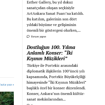
Esther Gallery, bu yıl dokuz
sanatçıdan oluşan seçkisiyle
ArtAnkara Sanat Fuarı’na katıldı.
Bu katılım, galerinin son dört
yıldaki büyüme ve gelişiminin
önemli bir göstergesi olurken,...
Yorum yapın
Dostluğun 100. Yılına
Anlamlı Konser: “İki
Kıyının Müzikleri”
Türkiye ile Portekiz arasındaki
diplomatik ilişkilerin 100’üncü yılı
kapsamında, Portekiz Büyükelçiliği
himayesinde “İki Kıyının Müzikleri”
azla yazı »
başlıklı özel bir konser düzenlendi.
Konser, Ankara’nın önemli kültür-
sanat mekânlarından...