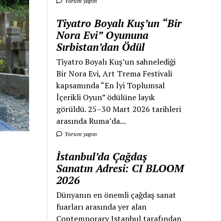
Yorum yapın
Tiyatro Boyalı Kuş’un “Bir
Nora Evi” Oyununa
Sırbistan’dan Ödül
Tiyatro Boyalı Kuş’un sahnelediği
Bir Nora Evi, Art Trema Festivali
kapsamında “En İyi Toplumsal
İçerikli Oyun” ödülüne layık
görüldü. 25–30 Mart 2026 tarihleri
arasında Ruma’da...
Yorum yapın
İstanbul’da Çağdaş
Sanatın Adresi: CI BLOOM
2026
Dünyanın en önemli çağdaş sanat
fuarları arasında yer alan
Contemporary Istanbul tarafından