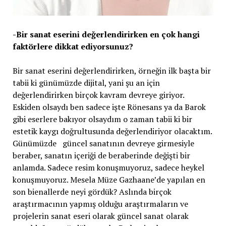
-Bir sanat eserini değerlendirirken en çok hangi
faktörlere dikkat ediyorsunuz?
Bir sanat eserini değerlendirirken, örneğin ilk başta bir
tabii ki günümüzde dijital, yani şu an için
değerlendirirken birçok kavram devreye giriyor.
Eskiden olsaydı ben sadece işte Rönesans ya da Barok
gibi eserlere bakıyor olsaydım o zaman tabii ki bir
estetik kaygı doğrultusunda değerlendiriyor olacaktım.
Günümüzde güncel sanatının devreye girmesiyle
beraber, sanatın içeriği de beraberinde değişti bir
anlamda. Sadece resim konuşmuyoruz, sadece heykel
konuşmuyoruz. Mesela Müze Gazhaane’de yapılan en
son bienallerde neyi gördük? Aslında birçok
araştırmacının yapmış olduğu araştırmaların ve
projelerin sanat eseri olarak güncel sanat olarak