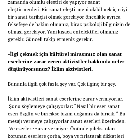
zamanda olumlu eleştiri de yapıyor sanat
eleştirmenleri. Bir sanat eleştirmeni olabilmek için iyi
bir sanat tarihçisi olmak gerekiyor öncelikle ayrıca
felsefeye de hakim olmanız, biraz psikoloji bilginizin de
olması gerekiyor. Yani kısaca entelektüel olmanız
gerekir. Günceli takip etmeniz gerekir.
-İlgi çekmek için kültürel mirasımız olan sanat
eserlerine zarar veren aktivistler hakkında neler
düşünüyorsunuz? İklim aktivistleri.
Bununla ilgili çok fazla şey var. Çok ilginç bir şey.
İklim aktivistleri sanat eserlerine zarar vermiyorlar.
Şunu söylemeye çalışıyorlar: “Nasıl bir eser sanat
eseri özgün ve biricikse bizim doğamız da biricik. “ Bu
mesajı vermeye çalışıyorlar sanat eserleri üzerinden.
Ve eserlere zarar vermiyor. Önünde pileksi olan
korunan eserlere çorba, boya vs fırlatarak dikkatleri