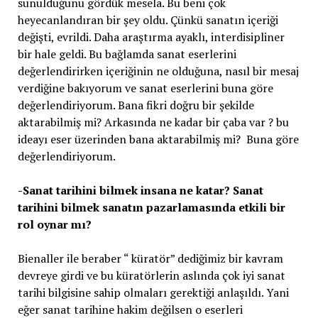
sunulduğunu gördük mesela. Bu beni çok
heyecanlandıran bir şey oldu. Çünkü sanatın içeriği
değişti, evrildi. Daha araştırma ayaklı, interdisipliner
bir hale geldi. Bu bağlamda sanat eserlerini
değerlendirirken içeriğinin ne olduğuna, nasıl bir mesaj
verdiğine bakıyorum ve sanat eserlerini buna göre
değerlendiriyorum. Bana fikri doğru bir şekilde
aktarabilmiş mi? Arkasında ne kadar bir çaba var ? bu
ideayı eser üzerinden bana aktarabilmiş mi? Buna göre
değerlendiriyorum.
-Sanat tarihini bilmek insana ne katar? Sanat
tarihini bilmek sanatın pazarlamasında etkili bir
rol oynar mı?
Bienaller ile beraber “ küratör” dediğimiz bir kavram
devreye girdi ve bu küratörlerin aslında çok iyi sanat
tarihi bilgisine sahip olmaları gerektiği anlaşıldı. Yani
eğer sanat tarihine hakim değilsen o eserleri