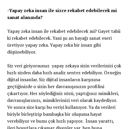
-Yapay zeka insan ile sizce rekabet edebilecek mi
sanat alanında?
Yapay zeka insan ile rekabet edebilecek mi? Gayet tabii
ki rekabet edebilecek. Yani şu an bayağı sanat eseri
üretiyor yapay zeka. Yapay zeka bir insan gibi
düşünebiliyor.
Siz veri giriyorsunuz yapay zekaya sizin verilerinizi çok
hızlı sizden daha hızlı analiz sentez edebiliyor. Örneğin
dijital insanlar. Siz dijital insanların karşısına
geçtiğinizde o sizin her davranışınızın profilini
çıkartıyor. Her söylediğiniz sözü, yaptığınız mimikleri,
davranışlarınızı, mimiklerinizi veri olarak kaydediyor.
Ve sonra size karşı bu veriyi kullanıyor. Ya da verileri
biriyle birleştirip bambaşka bir oluşuma hayat
verebiliyor ve bunu çok hızlı yapıyor. İnsan yarattı,
ileri boyutlara çıkamaz diyenler var, ben buna