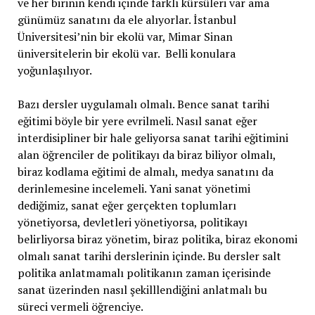
ve her birinin kendi içinde farklı kürsüleri var ama
günümüz sanatını da ele alıyorlar. İstanbul
Üniversitesi’nin bir ekolü var, Mimar Sinan
üniversitelerin bir ekolü var. Belli konulara
yoğunlaşılıyor.
Bazı dersler uygulamalı olmalı. Bence sanat tarihi
eğitimi böyle bir yere evrilmeli. Nasıl sanat eğer
interdisipliner bir hale geliyorsa sanat tarihi eğitimini
alan öğrenciler de politikayı da biraz biliyor olmalı,
biraz kodlama eğitimi de almalı, medya sanatını da
derinlemesine incelemeli. Yani sanat yönetimi
dediğimiz, sanat eğer gerçekten toplumları
yönetiyorsa, devletleri yönetiyorsa, politikayı
belirliyorsa biraz yönetim, biraz politika, biraz ekonomi
olmalı sanat tarihi derslerinin içinde. Bu dersler salt
politika anlatmamalı politikanın zaman içerisinde
sanat üzerinden nasıl şekilllendiğini anlatmalı bu
süreci vermeli öğrenciye.