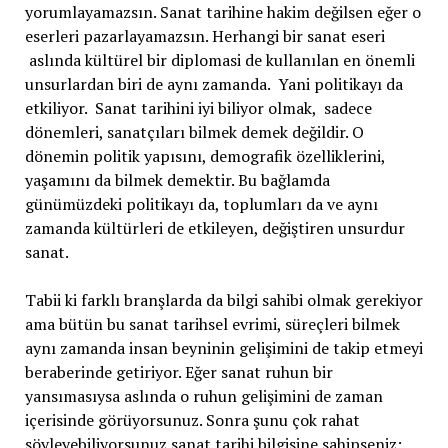
yorumlayamazsın. Sanat tarihine hakim değilsen eğer o
eserleri pazarlayamazsın. Herhangi bir sanat eseri
aslında kültürel bir diplomasi de kullanılan en önemli
unsurlardan biri de aynı zamanda. Yani politikayı da
etkiliyor. Sanat tarihini iyi biliyor olmak, sadece
dönemleri, sanatçıları bilmek demek değildir. O
dönemin politik yapısını, demografik özelliklerini,
yaşamını da bilmek demektir. Bu bağlamda
günümüzdeki politikayı da, toplumları da ve aynı
zamanda kültürleri de etkileyen, değiştiren unsurdur
sanat.
Tabii ki farklı branşlarda da bilgi sahibi olmak gerekiyor
ama bütün bu sanat tarihsel evrimi, süreçleri bilmek
aynı zamanda insan beyninin gelişimini de takip etmeyi
beraberinde getiriyor. Eğer sanat ruhun bir
yansımasıysa aslında o ruhun gelişimini de zaman
içerisinde görüyorsunuz. Sonra şunu çok rahat
söyleyebiliyorsunuz sanat tarihi bilgisine sahipseniz;