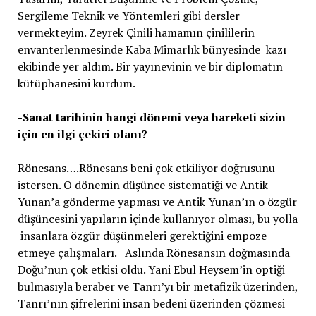
Sergileme Teknik ve Yöntemleri gibi dersler
vermekteyim. Zeyrek Çinili hamamın çinililerin
envanterlenmesinde Kaba Mimarlık bünyesinde kazı
ekibinde yer aldım. Bir yayınevinin ve bir diplomatın
kütüphanesini kurdum.
-Sanat tarihinin hangi dönemi veya hareketi sizin
için en ilgi çekici olanı?
Rönesans….Rönesans beni çok etkiliyor doğrusunu
istersen. O dönemin düşünce sistematiği ve Antik
Yunan’a gönderme yapması ve Antik Yunan’ın o özgür
düşüncesini yapıların içinde kullanıyor olması, bu yolla
insanlara özgür düşünmeleri gerektiğini empoze
etmeye çalışmaları. Aslında Rönesansın doğmasında
Doğu’nun çok etkisi oldu. Yani Ebul Heysem’in optiği
bulmasıyla beraber ve Tanrı’yı bir metafizik üzerinden,
Tanrı’nın şifrelerini insan bedeni üzerinden çözmesi