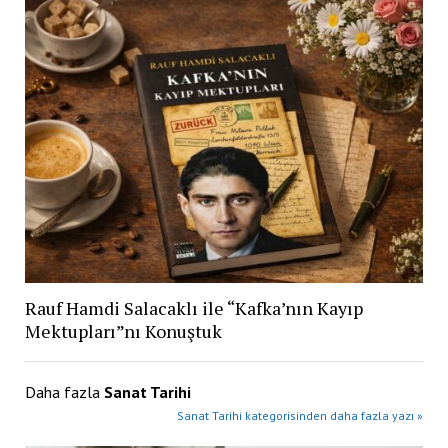
Rauf Hamdi Salacaklı ile “Kafka’nın Kayıp
Mektupları”nı Konuştuk
Daha fazla
Sanat Tarihi
Sanat Tarihi kategorisinden daha fazla yazı »