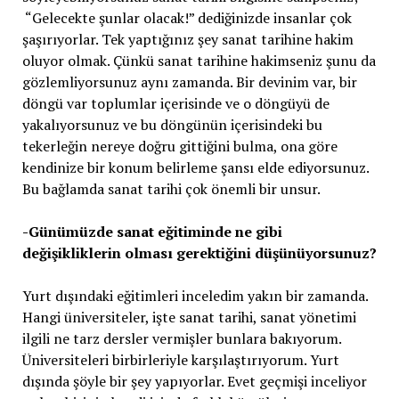
“Gelecekte şunlar olacak!” dediğinizde insanlar çok
şaşırıyorlar. Tek yaptığınız şey sanat tarihine hakim
oluyor olmak. Çünkü sanat tarihine hakimseniz şunu da
gözlemliyorsunuz aynı zamanda. Bir devinim var, bir
döngü var toplumlar içerisinde ve o döngüyü de
yakalıyorsunuz ve bu döngünün içerisindeki bu
tekerleğin nereye doğru gittiğini bulma, ona göre
kendinize bir konum belirleme şansı elde ediyorsunuz.
Bu bağlamda sanat tarihi çok önemli bir unsur.
-Günümüzde sanat eğitiminde ne gibi
değişikliklerin olması gerektiğini düşünüyorsunuz?
Yurt dışındaki eğitimleri inceledim yakın bir zamanda.
Hangi üniversiteler, işte sanat tarihi, sanat yönetimi
ilgili ne tarz dersler vermişler bunlara bakıyorum.
Üniversiteleri birbirleriyle karşılaştırıyorum. Yurt
dışında şöyle bir şey yapıyorlar. Evet geçmişi inceliyor