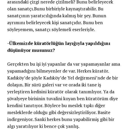
arasındaki çizgi nerede çizilmeli? Bunu belirleyecek
olan sanatçı.Bunu birbiriyle kaynaştırabilir. Bu
sanatçının yaratıcılığında kalmış bir şey. Bunun
ayrımını belirleyecek kişi sanatçıdır. Bunu ben
söyleyemem, sanatçı söylemeli eserleriyle.
-Ülkemizde küratörlüğün layığıyla yapıldığını
düşünüyor musunuz?
Gerçekten bu işi iyi yapanlar da var yapamayanlar ama
yapamadığını bilmeyenler de var. Herkes küratör.
Kadıköy’de şöyle Kadıköy’de Yel değirmeni’nde de bir
dolaşın. Bir sürü galeri var ve orada iki tane iş
yerleştiren kedisini küratör olarak tanımlıyor. Ya da
şövalyeye birisinin tuvalini koyan ben küratörüm diye
kendini tanıtıyor. Böylece bu meslek tıpkı diğer
mesleklerde olduğu gibi değersizleştiriliyor. Basite
indirgeniyor. Sanki herkes bunu yapabilirmiş gibi bir
algı yaratılıyor ki bence çok yanlış.