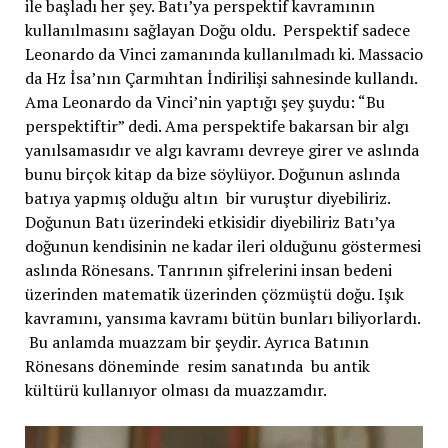
ile başladı her şey. Batı’ya perspektif kavramının
kullanılmasını sağlayan Doğu oldu. Perspektif sadece
Leonardo da Vinci zamanında kullanılmadı ki. Massacio
da Hz İsa’nın Çarmıhtan İndirilişi sahnesinde kullandı.
Ama Leonardo da Vinci’nin yaptığı şey şuydu: “Bu
perspektiftir” dedi. Ama perspektife bakarsan bir algı
yanılsamasıdır ve algı kavramı devreye girer ve aslında
bunu birçok kitap da bize söylüyor. Doğunun aslında
batıya yapmış olduğu altın bir vuruştur diyebiliriz.
Doğunun Batı üzerindeki etkisidir diyebiliriz Batı’ya
doğunun kendisinin ne kadar ileri olduğunu göstermesi
aslında Rönesans. Tanrının şifrelerini insan bedeni
üzerinden matematik üzerinden çözmüştü doğu. Işık
kavramını, yansıma kavramı bütün bunları biliyorlardı.
Bu anlamda muazzam bir şeydir. Ayrıca Batının
Rönesans döneminde resim sanatında bu antik
kültürü kullanıyor olması da muazzamdır.