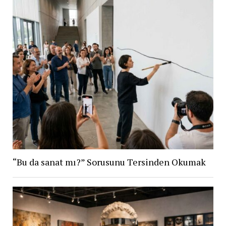
“Bu da sanat mı?” Sorusunu Tersinden Okumak