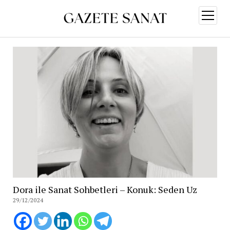
menüy
aç
Dora ile Sanat Sohbetleri – Konuk: Seden Uz
29/12/2024