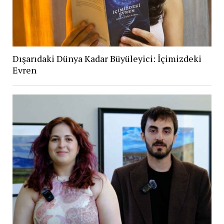
Dışarıdaki Dünya Kadar Büyüleyici: İçimizdeki
Evren