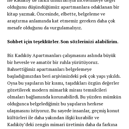
olduğunu düşündüğümüz apartmanlara odaklanan bir
kitap yazmak. Öncesinde, elbette, belgeleme ve
araştırma anlamında kat etmemiz gereken daha çok
mesafe olduğunu da vurgulamalıyız.
Sohbet için teşekkürler. Son sözlerinizi alabilirim.
Biz Kadıköy Apartmanları çalışmasını aslında büyük
bir hevesle ve amatör bir ruhla yürütüyoruz.
Bahsettiğimiz apartmanları belgelemeye
başladığımızdan beri arşivimizdeki pek çok yapı yıkıldı.
Oysa bu yapıların bir kısmı, taşıdıkları özgün değerler
gözetilerek modern mimarlık mirası temsilcileri
olmaları bağlamında korunabilirdi. Bu yüzden mümkün
olduğunca belgelediğimiz bu yapıların herkese
ulaşmasını istiyoruz. Bu sayede insanlar, geçmiş konut
kültürleri ile daha yakından ilişki kurabilir ve
Kadıköy’deki zengin mimari üretimin daha da farkına