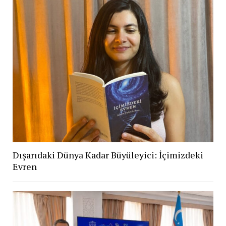
Dışarıdaki Dünya Kadar Büyüleyici: İçimizdeki
Evren