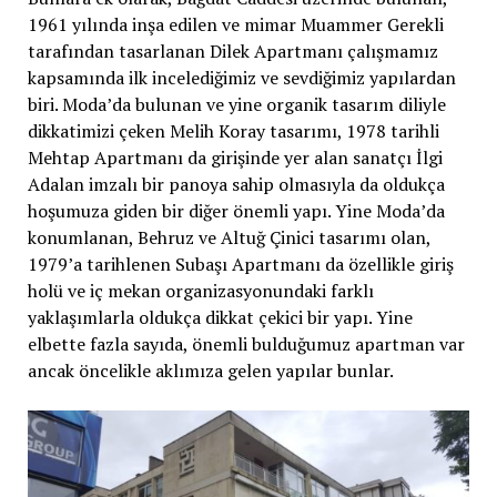
1961 yılında inşa edilen ve mimar Muammer Gerekli
tarafından tasarlanan Dilek Apartmanı çalışmamız
kapsamında ilk incelediğimiz ve sevdiğimiz yapılardan
biri. Moda’da bulunan ve yine organik tasarım diliyle
dikkatimizi çeken Melih Koray tasarımı, 1978 tarihli
Mehtap Apartmanı da girişinde yer alan sanatçı İlgi
Adalan imzalı bir panoya sahip olmasıyla da oldukça
hoşumuza giden bir diğer önemli yapı. Yine Moda’da
konumlanan, Behruz ve Altuğ Çinici tasarımı olan,
1979’a tarihlenen Subaşı Apartmanı da özellikle giriş
holü ve iç mekan organizasyonundaki farklı
yaklaşımlarla oldukça dikkat çekici bir yapı. Yine
elbette fazla sayıda, önemli bulduğumuz apartman var
ancak öncelikle aklımıza gelen yapılar bunlar.