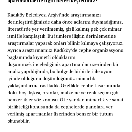
apartmanlar ile ilgili neleri keşfettiniz?
Kadıköy Belediyesi Arşivi’nde araştırmamızı
derinleştirdiğimizde daha önce adlarını duymadığımız,
literatürde yer verilmemiş, gizli kalmış pek çok mimar
ismi ile karşılaştık. Bu isimlere ilişkin derinlemesine
araştırmalar yaparak onları bilinir kılmaya çalışıyoruz.
Ayrıca araştırmamızı Kadıköy’de cephe organizasyonu
bağlamında kıymetli olduklarını
düşünürsek incelediğimiz apartmanlar üzerinden bir
analiz yapıldığında, bu bölgede birbirleri ile uyum
içinde olduğunu düşündüğümüz mimarlık
yaklaşımlarına rastladık. Özellikle cephe tasarımında
dolu-boş ilişkisi, oranlar, malzeme ve renk seçimi gibi
benzerlikler söz konusu. Öte yandan mimarlık ve sanat
birlikteliği konusunda da cephelerde panolara yer
verilmiş apartmanlar üzerinden benzer bir tutum
okunabilir.