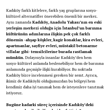
Kadıköy farklı kitlelere, farklı yaş gruplarına sosyo-
kültürel alternatifler önerebilen önemli bir merkez.
Aynı zamanda
Kadıköy, Anadolu Yakası’nın en eski
yerleşim merkezi olduğu için İstanbul’un barınma
kültürünün adımlarına ilişkin pek çok farklı
dönemin -ahşap köşkler, kagir konaklar, kira evleri,
apartmanlar, sayfiye evleri, müstakil betonarme
villalar gibi- temsilcilerine burada rastlamak
mümkün.
Dolayısıyla insanlar Kadıköy’den hem
sosyo-kültürel anlamda beslenebiliyor hem de barınma
anlamında geçmişle ilişki kurabiliyor. Bu noktada
Kadıköy bizce incelenmesi gereken bir semt. Ayrıca,
ikimiz de Kadıköylü olduğumuzdan bu bölgeyi hem
kendimiz daha iyi tanımak hem de isteyenlere tanıtmak
istiyoruz.
Bugüne kadarki süreç içerisinde Kadıköy’deki