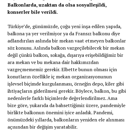
Balkonlarda, uzaktan da olsa sosyalleşildi,
konserler bile verildi.
Türkiye’de, günümüzde, çoğu yeni inşa edilen yapıda,
balkona ya yer verilmiyor ya da Fransız balkonu diye
adlandırılan aslında bir mekan vaat etmeyen balkonlar
söz konusu. Aslında balkon vazgeçilebilecek bir mekan
değil çünkü balkon, sokağa, dışarıya erişebildiğimiz bir
ara mekan ve bu mekana dair hakkımızdan
vazgeçmememiz gerekir. Elbette bunun olması için
konutların özellikle iç mekan organizasyonunun
işlevsel biçimde kurgulanması, örneğin depo, kiler gibi
ihtiyaçların giderilmesi gerekir. Böylece, balkon, bu gibi
nedenlerle farklı biçimlerde değerlendirilmez. Ama
bize göre, yukarıda da bahsettiğimiz üzere, pandemiyle
birlikte balkonun önemini iyice anladık. Pandemi,
önümüzdeki yıllarda, balkonların yeniden ele alınması
açısından bir değişim yaratabilir.