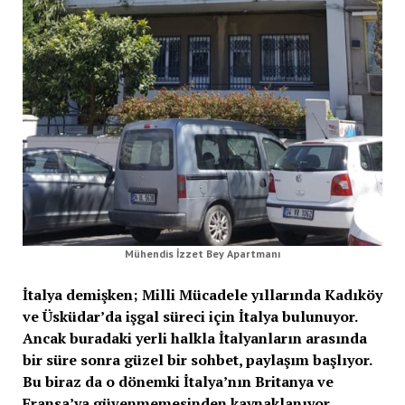
Mühendis İzzet Bey Apartmanı
İtalya demişken; Milli Mücadele yıllarında Kadıköy
ve Üsküdar’da işgal süreci için İtalya bulunuyor.
Ancak buradaki yerli halkla İtalyanların arasında
bir süre sonra güzel bir sohbet, paylaşım başlıyor.
Bu biraz da o dönemki İtalya’nın Britanya ve
Fransa’ya güvenmemesinden kaynaklanıyor.