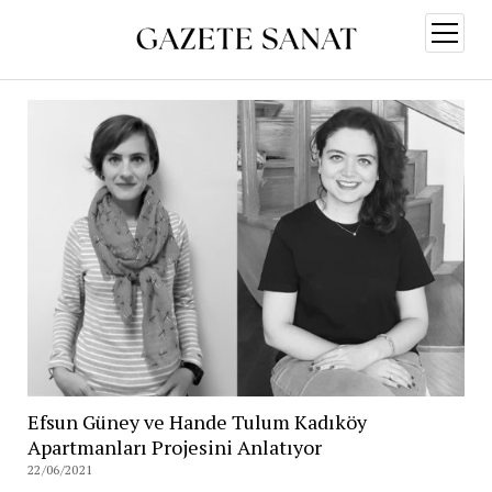
menüy
aç
Efsun Güney ve Hande Tulum Kadıköy
Apartmanları Projesini Anlatıyor
22/06/2021