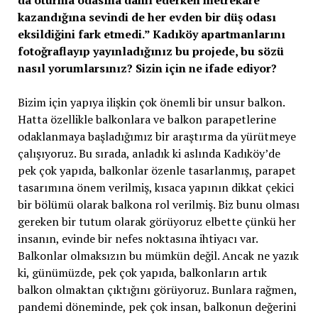
kazandığına sevindi de her evden bir düş odası
eksildiğini fark etmedi.” Kadıköy apartmanlarını
fotoğraflayıp yayınladığınız bu projede, bu sözü
nasıl yorumlarsınız? Sizin için ne ifade ediyor?
Bizim için yapıya ilişkin çok önemli bir unsur balkon.
Hatta özellikle balkonlara ve balkon parapetlerine
odaklanmaya başladığımız bir araştırma da yürütmeye
çalışıyoruz. Bu sırada, anladık ki aslında Kadıköy’de
pek çok yapıda, balkonlar özenle tasarlanmış, parapet
tasarımına önem verilmiş, kısaca yapının dikkat çekici
bir bölümü olarak balkona rol verilmiş. Biz bunu olması
gereken bir tutum olarak görüyoruz elbette çünkü her
insanın, evinde bir nefes noktasına ihtiyacı var.
Balkonlar olmaksızın bu mümkün değil. Ancak ne yazık
ki, günümüzde, pek çok yapıda, balkonların artık
balkon olmaktan çıktığını görüyoruz. Bunlara rağmen,
pandemi döneminde, pek çok insan, balkonun değerini