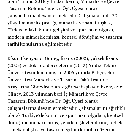
olan Tulum, 2018 yılından beri İç Mimarlık ve Çevre
Tasarımı Bölümü’nde Dr. Öğr. Üyesi olarak
çalışmalarına devam etmektedir. Çalışmalarında 20.
yüzyıl mimarlık pratiği, mimarlık ve sanat ilişkisi,
Türkiye odaklı konut gelişimi ve apartman olgusu,
modern mimarlık mirası, kentsel dönüşüm ve tasarım
tarihi konularına eğilmektedir.
Efsun Ekenyazıcı Güney, lisans (2002), yüksek lisans
(2005) ve doktora derecelerini (2013) Yıldız Teknik
Üniversitesinden almıştır. 2006 yılında Bahçeşehir
Üniversitesi Mimarlık ve Tasarım Fakültesi’nde
Araştırma Görevlisi olarak göreve başlayan Ekenyazıcı
Güney, 2013 yılından beri İç Mimarlık ve Çevre
Tasarımı Bölümü’nde Dr. Öğr. Üyesi olarak
çalışmalarına devam etmektedir. Çalışmalarını ağırlıklı
olarak Türkiye’de konut ve apartman olguları, kentsel
dönüşüm, mimari miras, yeniden işlevlendirme, bellek
– mekan ilişkisi ve tasarım eğitimi konuları üzerine