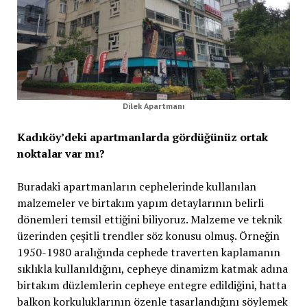
Dilek Apartmanı
Kadıköy’deki apartmanlarda gördüğünüz ortak
noktalar var mı?
Buradaki apartmanların cephelerinde kullanılan
malzemeler ve birtakım yapım detaylarının belirli
dönemleri temsil ettiğini biliyoruz. Malzeme ve teknik
üzerinden çeşitli trendler söz konusu olmuş. Örneğin
1950-1980 aralığında cephede traverten kaplamanın
sıklıkla kullanıldığını, cepheye dinamizm katmak adına
birtakım düzlemlerin cepheye entegre edildiğini, hatta
balkon korkuluklarının özenle tasarlandığını söylemek