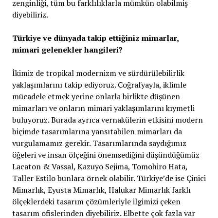
zenginliği, tüm bu farklılıklarla mümkün olabilmiş
diyebiliriz.
Türkiye ve dünyada takip ettiğiniz mimarlar,
mimari gelenekler hangileri?
İkimiz de tropikal modernizm ve sürdürülebilirlik
yaklaşımlarını takip ediyoruz. Coğrafyayla, iklimle
mücadele etmek yerine onlarla birlikte düşünen
mimarları ve onların mimari yaklaşımlarını kıymetli
buluyoruz. Burada ayrıca vernakülerin etkisini modern
biçimde tasarımlarına yansıtabilen mimarları da
vurgulamamız gerekir. Tasarımlarında saydığımız
öğeleri ve insan ölçeğini önemsediğini düşündüğümüz
Lacaton & Vassal, Kazuyo Sejima, Tomohiro Hata,
Taller Estilo bunlara örnek olabilir. Türkiye’de ise Çinici
Mimarlık, Eyusta Mimarlık, Halukar Mimarlık farklı
ölçeklerdeki tasarım çözümleriyle ilgimizi çeken
tasarım ofislerinden diyebiliriz. Elbette çok fazla var