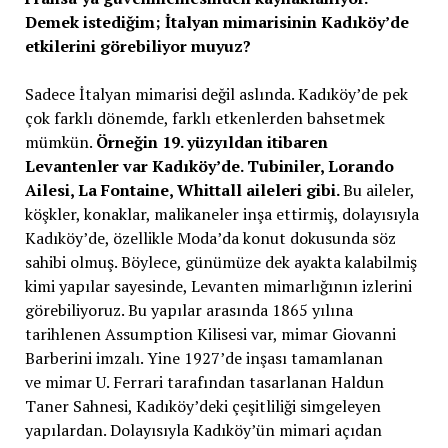
Demek istediğim; İtalyan mimarisinin Kadıköy’de
etkilerini görebiliyor muyuz?
Sadece İtalyan mimarisi değil aslında. Kadıköy’de pek
çok farklı dönemde, farklı etkenlerden bahsetmek
mümkün.
Örneğin 19. yüzyıldan itibaren
Levantenler var Kadıköy’de. Tubiniler, Lorando
Ailesi, La Fontaine, Whittall aileleri gibi.
Bu aileler,
köşkler, konaklar, malikaneler inşa ettirmiş, dolayısıyla
Kadıköy’de, özellikle Moda’da konut dokusunda söz
sahibi olmuş. Böylece, günümüze dek ayakta kalabilmiş
kimi yapılar sayesinde, Levanten mimarlığının izlerini
görebiliyoruz. Bu yapılar arasında 1865 yılına
tarihlenen Assumption Kilisesi var, mimar Giovanni
Barberini imzalı. Yine 1927’de inşası tamamlanan
ve mimar U. Ferrari tarafından tasarlanan Haldun
Taner Sahnesi, Kadıköy’deki çeşitliliği simgeleyen
yapılardan. Dolayısıyla Kadıköy’ün mimari açıdan