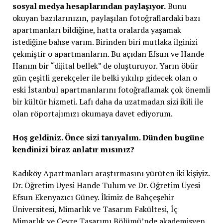
sosyal medya hesaplarından paylaşıyor.
Bunu
okuyan bazılarınızın, paylaşılan fotoğraflardaki bazı
apartmanları bildiğine, hatta oralarda yaşamak
istediğine bahse varım. Birinden biri mutlaka ilginizi
çekmiştir o apartmanların. Bu açıdan Efsun ve Hande
Hanım bir “dijital bellek” de oluşturuyor. Yarın öbür
gün çeşitli gerekçeler ile belki yıkılıp gidecek olan o
eski İstanbul apartmanlarını fotoğraflamak çok önemli
bir kültür hizmeti. Lafı daha da uzatmadan sizi ikili ile
olan röportajımızı okumaya davet ediyorum.
Hoş geldiniz. Önce sizi tanıyalım. Dünden bugüne
kendinizi biraz anlatır mısınız?
Kadıköy Apartmanları araştırmasını yürüten iki kişiyiz.
Dr. Öğretim Üyesi Hande Tulum ve Dr. Öğretim Üyesi
Efsun Ekenyazıcı Güney. İkimiz de Bahçeşehir
Üniversitesi, Mimarlık ve Tasarım Fakültesi, İç
Mimarlık ve Çevre Tasarımı Bölümü’nde akademisyen