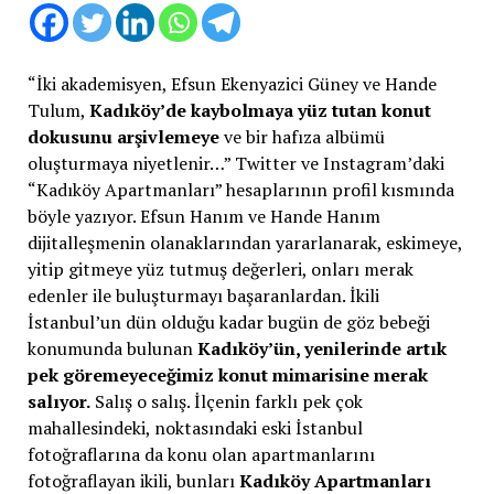
“İki akademisyen, Efsun Ekenyazici Güney ve Hande
Tulum,
Kadıköy’de kaybolmaya yüz tutan konut
dokusunu arşivlemeye
ve bir hafıza albümü
oluşturmaya niyetlenir…” Twitter ve Instagram’daki
“Kadıköy Apartmanları” hesaplarının profil kısmında
böyle yazıyor. Efsun Hanım ve Hande Hanım
dijitalleşmenin olanaklarından yararlanarak, eskimeye,
yitip gitmeye yüz tutmuş değerleri, onları merak
edenler ile buluşturmayı başaranlardan. İkili
İstanbul’un dün olduğu kadar bugün de göz bebeği
konumunda bulunan
Kadıköy’ün, yenilerinde artık
pek göremeyeceğimiz konut mimarisine merak
salıyor.
Salış o salış. İlçenin farklı pek çok
mahallesindeki, noktasındaki eski İstanbul
fotoğraflarına da konu olan apartmanlarını
fotoğraflayan ikili, bunları
Kadıköy Apartmanları