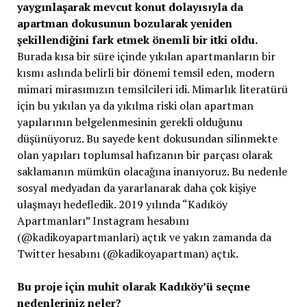
yaygınlaşarak mevcut konut dolayısıyla da
apartman dokusunun bozularak yeniden
şekillendiğini fark etmek önemli bir itki oldu.
Burada kısa bir süre içinde yıkılan apartmanların bir
kısmı aslında belirli bir dönemi temsil eden, modern
mimari mirasımızın temsilcileri idi. Mimarlık literatürü
için bu yıkılan ya da yıkılma riski olan apartman
yapılarının belgelenmesinin gerekli olduğunu
düşünüyoruz. Bu sayede kent dokusundan silinmekte
olan yapıları toplumsal hafızanın bir parçası olarak
saklamanın mümkün olacağına inanıyoruz. Bu nedenle
sosyal medyadan da yararlanarak daha çok kişiye
ulaşmayı hedefledik. 2019 yılında “Kadıköy
Apartmanları” Instagram hesabını
(@kadikoyapartmanlari) açtık ve yakın zamanda da
Twitter hesabını (@kadikoyapartman) açtık.
Bu proje için muhit olarak Kadıköy’ü seçme
nedenleriniz neler?