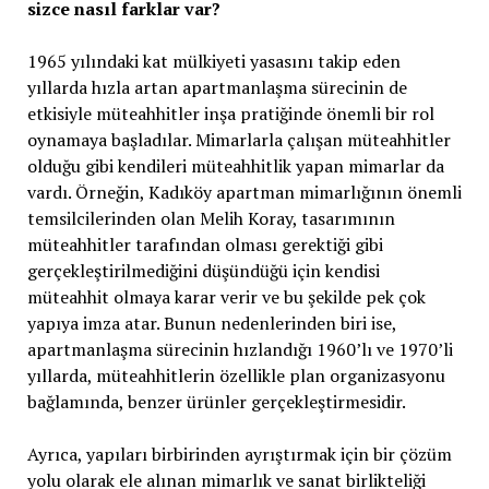
sizce nasıl farklar var?
1965 yılındaki kat mülkiyeti yasasını takip eden
yıllarda hızla artan apartmanlaşma sürecinin de
etkisiyle müteahhitler inşa pratiğinde önemli bir rol
oynamaya başladılar. Mimarlarla çalışan müteahhitler
olduğu gibi kendileri müteahhitlik yapan mimarlar da
vardı. Örneğin, Kadıköy apartman mimarlığının önemli
temsilcilerinden olan Melih Koray, tasarımının
müteahhitler tarafından olması gerektiği gibi
gerçekleştirilmediğini düşündüğü için kendisi
müteahhit olmaya karar verir ve bu şekilde pek çok
yapıya imza atar. Bunun nedenlerinden biri ise,
apartmanlaşma sürecinin hızlandığı 1960’lı ve 1970’li
yıllarda, müteahhitlerin özellikle plan organizasyonu
bağlamında, benzer ürünler gerçekleştirmesidir.
Ayrıca, yapıları birbirinden ayrıştırmak için bir çözüm
yolu olarak ele alınan mimarlık ve sanat birlikteliği