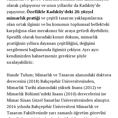
olarak çalışıyoruz ve uzun yıllardır da Kadıköy’de
yaşıyoruz.
Özellikle Kadıköy’deki 20. yüzyıl
mimarlık pratiği
ve çeşitli tasarım yaklaşımlarına
olan ortak ilgimiz ve bu konunun toplumsal bellekteki
karşılığına olan merakımız bir araya getirdi diyebiliriz.
Spesifik olarak buradaki konut dokusu, mimarlık
pratiğinin yıllara dayanan çeşitliliğini, değişimi
sergilemesi bağlamında ilgimizi çekiyor. Ayrı ayrı
kendimizden bahsetmemiz gerekirse şöyle
sıralayabiliriz:
Hande Tulum; Mimarlık ve Tasarım alanındaki doktora
derecesini (2018) Bahçeşehir Üniversitesinden,
Mimarlık Tarihi alanındaki yüksek lisans (2012) ve
Mimarlık Bölümü’ndeki lisans (2010) derecelerini ise
Mimar Sinan Güzel Sanatlar Üniversitesinden almıştır.
2016 yılında Bahçeşehir Üniversitesi Mimarlık ve
Tasarım Fakültesinde yarı zamanlı öğretim görevlisi