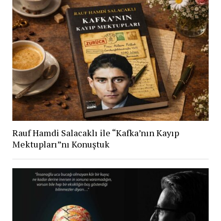
Rauf Hamdi Salacaklı ile “Kafka’nın Kayıp
Mektupları”nı Konuştuk