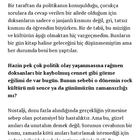
Bir taraftan da politikanın konuşulduğu, çocukça
sorulara da cevap verilen bir ailede olduğum için
doksanların sadece o janjanlı kısmını değil, gri, tatsız
kısmını da öğrendim büyürken. Bir de tabii, bu müziğin
ve kültürün âşığı olmaktan hiç vazgeçmedim. Bunların
bir gün kitap haline geleceğini hiç düşünmemiştim ama
her durumda beni ben yaptılar.
Hazin pek çok politik olay yaşanmasına rağmen
doksanları bir kaybolmuş cennet gibi görme
eğilimi de var bugün. Bunun sebebi o dönemin rock
kültürü mü sence ya da günümüzün zamansızlığı
mı?
Nostalji, dozu fazla alındığında gerçekliğin yitmesine
sebep olan potansiyel bir hastalıktır. Ama bu, güzel
anıları da unutalım demek değil. Sorunun cevabının bir
kısmı, zamanla kötü anıları hatırlamak istemediği için