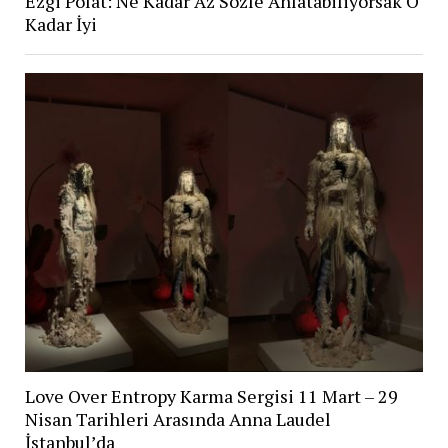
Ezgi Polat: Ne Kadar Az Sözle Anlatabiliyorsak O
Kadar İyi
Love Over Entropy Karma Sergisi 11 Mart – 29
Nisan Tarihleri Arasında Anna Laudel
İstanbul’da