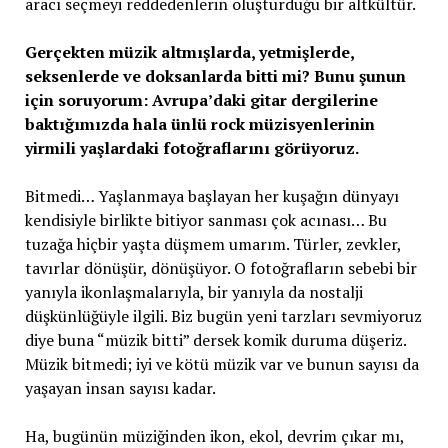
aracı seçmeyi reddedenlerin oluşturduğu bir altkültür.
Gerçekten müzik altmışlarda, yetmişlerde,
seksenlerde ve doksanlarda bitti mi? Bunu şunun
için soruyorum: Avrupa’daki gitar dergilerine
baktığımızda hala ünlü rock müzisyenlerinin
yirmili yaşlardaki fotoğraflarını görüyoruz.
Bitmedi… Yaşlanmaya başlayan her kuşağın dünyayı
kendisiyle birlikte bitiyor sanması çok acınası… Bu
tuzağa hiçbir yaşta düşmem umarım. Türler, zevkler,
tavırlar dönüşür, dönüşüyor. O fotoğrafların sebebi bir
yanıyla ikonlaşmalarıyla, bir yanıyla da nostalji
düşkünlüğüyle ilgili. Biz bugün yeni tarzları sevmiyoruz
diye buna “müzik bitti” dersek komik duruma düşeriz.
Müzik bitmedi; iyi ve kötü müzik var ve bunun sayısı da
yaşayan insan sayısı kadar.
Ha, bugünün müziğinden ikon, ekol, devrim çıkar mı,