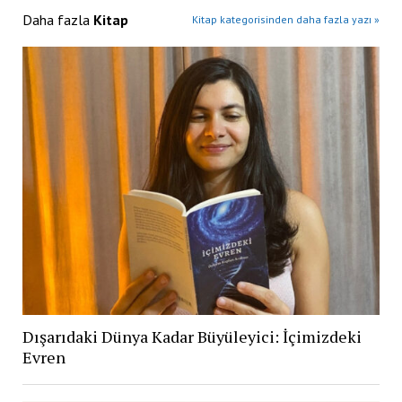
Daha fazla
Kitap
Kitap kategorisinden daha fazla yazı »
Dışarıdaki Dünya Kadar Büyüleyici: İçimizdeki
Evren