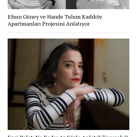
Efsun Güney ve Hande Tulum Kadıköy
Apartmanları Projesini Anlatıyor