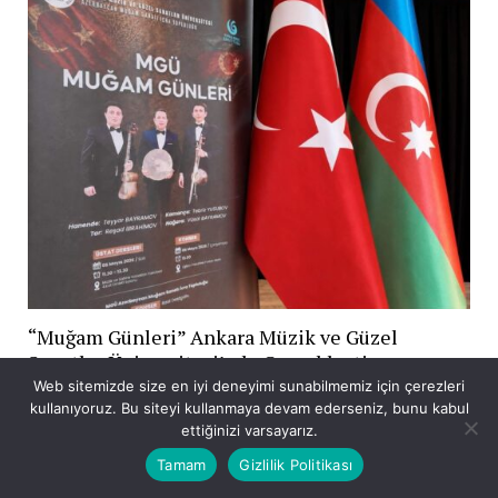
“Muğam Günleri” Ankara Müzik ve Güzel
Sanatlar Üniversitesi’nde Gerçekleşti
Web sitemizde size en iyi deneyimi sunabilmemiz için çerezleri
kullanıyoruz. Bu siteyi kullanmaya devam ederseniz, bunu kabul
ettiğinizi varsayarız.
Tamam
Gizlilik Politikası