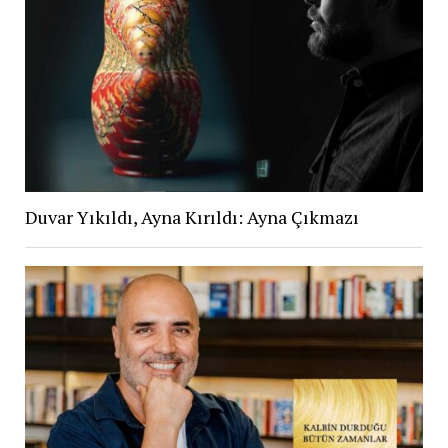
Duvar Yıkıldı, Ayna Kırıldı: Ayna Çıkmazı