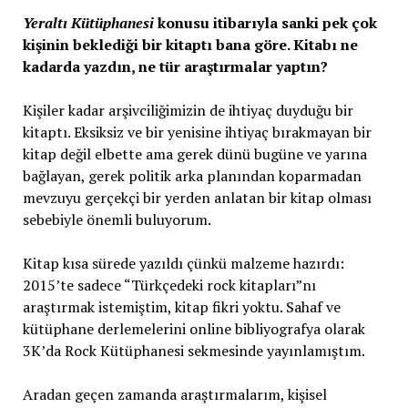
Yeraltı Kütüphanesi
konusu itibarıyla sanki pek çok
kişinin beklediği bir kitaptı bana göre. Kitabı ne
kadarda yazdın, ne tür araştırmalar yaptın?
Kişiler kadar arşivciliğimizin de ihtiyaç duyduğu bir
kitaptı. Eksiksiz ve bir yenisine ihtiyaç bırakmayan bir
kitap değil elbette ama gerek dünü bugüne ve yarına
bağlayan, gerek politik arka planından koparmadan
mevzuyu gerçekçi bir yerden anlatan bir kitap olması
sebebiyle önemli buluyorum.
Kitap kısa sürede yazıldı çünkü malzeme hazırdı:
2015’te sadece “Türkçedeki rock kitapları”nı
araştırmak istemiştim, kitap fikri yoktu. Sahaf ve
kütüphane derlemelerini online bibliyografya olarak
3K’da Rock Kütüphanesi sekmesinde yayınlamıştım.
Aradan geçen zamanda araştırmalarım, kişisel