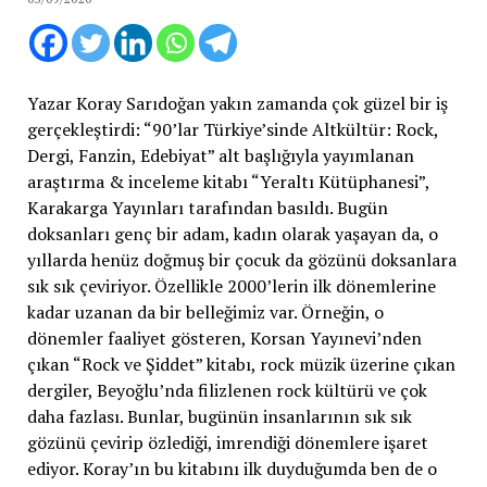
Yazar Koray Sarıdoğan yakın zamanda çok güzel bir iş
gerçekleştirdi: “90’lar Türkiye’sinde Altkültür: Rock,
Dergi, Fanzin, Edebiyat” alt başlığıyla yayımlanan
araştırma & inceleme kitabı “Yeraltı Kütüphanesi”,
Karakarga Yayınları tarafından basıldı. Bugün
doksanları genç bir adam, kadın olarak yaşayan da, o
yıllarda henüz doğmuş bir çocuk da gözünü doksanlara
sık sık çeviriyor. Özellikle 2000’lerin ilk dönemlerine
kadar uzanan da bir belleğimiz var. Örneğin, o
dönemler faaliyet gösteren, Korsan Yayınevi’nden
çıkan “Rock ve Şiddet” kitabı, rock müzik üzerine çıkan
dergiler, Beyoğlu’nda filizlenen rock kültürü ve çok
daha fazlası. Bunlar, bugünün insanlarının sık sık
gözünü çevirip özlediği, imrendiği dönemlere işaret
ediyor. Koray’ın bu kitabını ilk duyduğumda ben de o