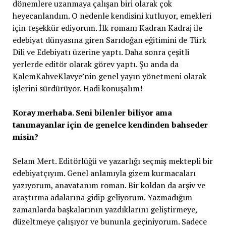
dönemlere uzanmaya çalışan biri olarak çok
heyecanlandım. O nedenle kendisini kutluyor, emekleri
için teşekkür ediyorum. İlk romanı Kadran Kadraj ile
edebiyat dünyasına giren Sarıdoğan eğitimini de Türk
Dili ve Edebiyatı üzerine yaptı. Daha sonra çeşitli
yerlerde editör olarak görev yaptı. Şu anda da
KalemKahveKlavye’nin genel yayın yönetmeni olarak
işlerini sürdürüyor. Hadi konuşalım!
Koray merhaba. Seni bilenler biliyor ama
tanımayanlar için de genelce kendinden bahseder
misin?
Selam Mert. Editörlüğü ve yazarlığı seçmiş mektepli bir
edebiyatçıyım. Genel anlamıyla gizem kurmacaları
yazıyorum, anavatanım roman. Bir koldan da arşiv ve
araştırma adalarına gidip geliyorum. Yazmadığım
zamanlarda başkalarının yazdıklarını geliştirmeye,
düzeltmeye çalışıyor ve bununla geçiniyorum. Sadece