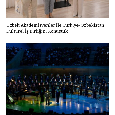
Özbek Akademisyenler ile Türkiye-Özbekistan
Kültürel İş Birliğini Konuştuk