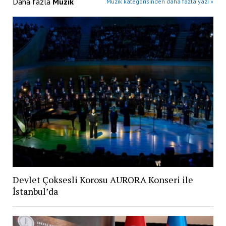
Daha fazla
Müzik
Müzik kategorisinden daha fazla yazı »
Devlet Çoksesli Korosu AURORA Konseri ile
İstanbul’da