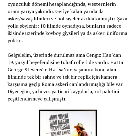
oyunculuk dönemi hesaplandığında, westernlerin
oranı yarıya yakındır. Geriye kalan yarıda da
asker/savaş filmleri ve polisiyeler akılda kalmıştır. Şaka
yollu söylenir: 10 filmde oynadıysa, bunların sadece
ikisinde üzerinde kovboy giysileri ya da askeri üniforma
yoktur.
Gelgelelim, üzerinde durulmaz ama Cengiz Han’dan
19. yüzyıl beyefendisine tuhaf rolleri de vardır. Hatta
George Stevens’in Hz. İsa’nın yaşamını konu alan
filminde tek bir sahne ve tek bir replik için kamera
karşısına geçip Roma askeri canlandırmışlığı bile var.
Diyeceğim, ya heves ya ticari kaygılarla, rol paletini
çeşitlendirmeye çalışmıştı.