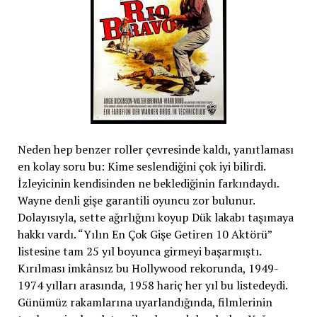
Neden hep benzer roller çevresinde kaldı, yanıtlaması
en kolay soru bu: Kime seslendiğini çok iyi bilirdi.
İzleyicinin kendisinden ne beklediğinin farkındaydı.
Wayne denli gişe garantili oyuncu zor bulunur.
Dolayısıyla, sette ağırlığını koyup Dük lakabı taşımaya
hakkı vardı. “Yılın En Çok Gişe Getiren 10 Aktörü”
listesine tam 25 yıl boyunca girmeyi başarmıştı.
Kırılması imkânsız bu Hollywood rekorunda, 1949-
1974 yılları arasında, 1958 hariç her yıl bu listedeydi.
Günümüz rakamlarına uyarlandığında, filmlerinin