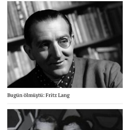
Bugün ölmüştü: Fritz Lang