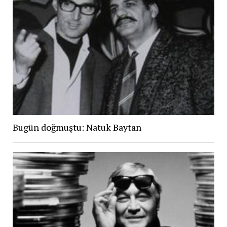
Bugün doğmuştu: Natuk Baytan