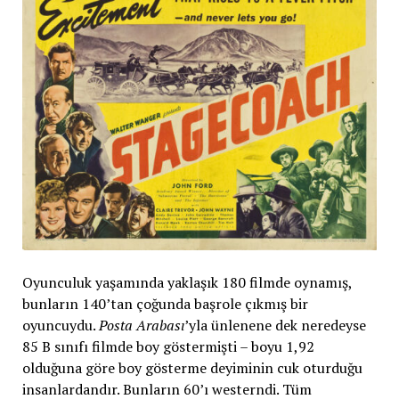
Oyunculuk yaşamında yaklaşık 180 filmde oynamış,
bunların 140’tan çoğunda başrole çıkmış bir
oyuncuydu.
Posta Arabası
’yla ünlenene dek neredeyse
85 B sınıfı filmde boy göstermişti – boyu 1,92
olduğuna göre boy gösterme deyiminin cuk oturduğu
insanlardandır. Bunların 60’ı westerndi. Tüm