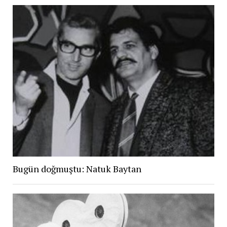
Bugün doğmuştu: Natuk Baytan