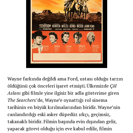
Wayne farkında değildi ama Ford, ustası olduğu tarzın
öldüğünü çok önceleri işaret etmişti. Ülkemizde
Çöl
Aslanı
gibi filmle yine ilgisiz bir adla gösterime giren
The Searchers
’de, Wayne’e oynattığı rol sinema
tarihinin en büyük kırılmalarından biridir. Wayne’nin
canlandırdığı eski asker düpedüz ırkçı, geçimsiz,
takanaklı biridir. Filmin başında evin dışından gelir,
yapacak görevi olduğu için eve kabul edilir, filmin