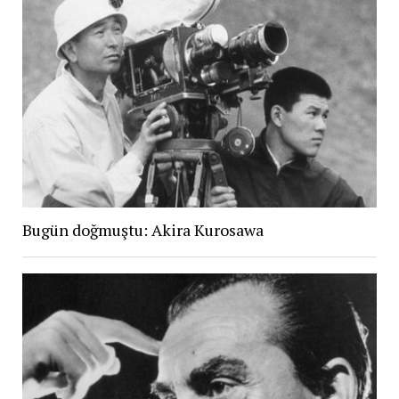
Bugün doğmuştu: Akira Kurosawa