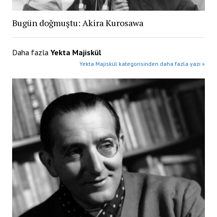
Bugün doğmuştu: Akira Kurosawa
Daha fazla
Yekta Majiskül
Yekta Majiskül kategorisinden daha fazla yazı »