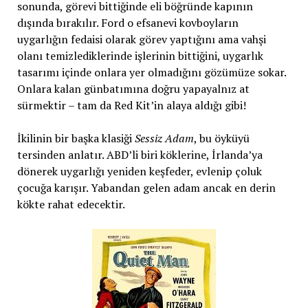
sonunda, görevi bittiğinde eli böğründe kapının
dışında bırakılır. Ford o efsanevi kovboyların
uygarlığın fedaisi olarak görev yaptığını ama vahşi
olanı temizlediklerinde işlerinin bittiğini, uygarlık
tasarımı içinde onlara yer olmadığını gözümüze sokar.
Onlara kalan günbatımına doğru yapayalnız at
sürmektir – tam da Red Kit’in alaya aldığı gibi!
İkilinin bir başka klasiği
Sessiz Adam
, bu öyküyü
tersinden anlatır. ABD’li biri köklerine, İrlanda’ya
dönerek uygarlığı yeniden keşfeder, evlenip çoluk
çocuğa karışır. Yabandan gelen adam ancak en derin
kökte rahat edecektir.