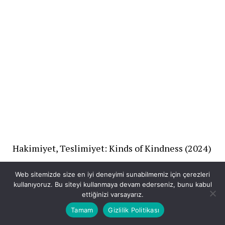
Hakimiyet, Teslimiyet: Kinds of Kindness (2024)
Web sitemizde size en iyi deneyimi sunabilmemiz için çerezleri
kullanıyoruz. Bu siteyi kullanmaya devam ederseniz, bunu kabul
ettiğinizi varsayarız.
Tamam
Gizlilik Politikası