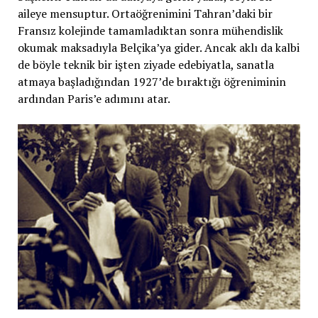
aileye mensuptur. Ortaöğrenimini Tahran’daki bir
Fransız kolejinde tamamladıktan sonra mühendislik
okumak maksadıyla Belçika’ya gider. Ancak aklı da kalbi
de böyle teknik bir işten ziyade edebiyatla, sanatla
atmaya başladığından 1927’de bıraktığı öğreniminin
ardından Paris’e adımını atar.