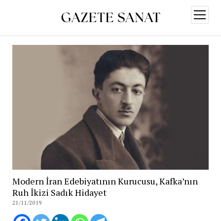
menüy
aç
Modern İran Edebiyatının Kurucusu, Kafka’nın
Ruh İkizi Sadık Hidayet
21/11/2019