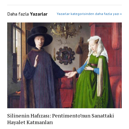
Daha fazla
Yazarlar
Yazarlar kategorisinden daha fazla yazı »
Silinenin Hafızası: Pentimento’nun Sanattaki
Hayalet Katmanları