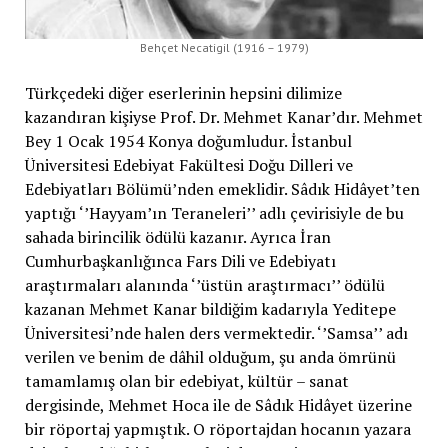
Behçet Necatigil (1916 – 1979)
Türkçedeki diğer eserlerinin hepsini dilimize
kazandıran kişiyse Prof. Dr. Mehmet Kanar’dır. Mehmet
Bey 1 Ocak 1954 Konya doğumludur. İstanbul
Üniversitesi Edebiyat Fakültesi Doğu Dilleri ve
Edebiyatları Bölümü’nden emeklidir. Sâdık Hidâyet’ten
yaptığı ‘’Hayyam’ın Teraneleri’’ adlı çevirisiyle de bu
sahada birincilik ödülü kazanır. Ayrıca İran
Cumhurbaşkanlığınca Fars Dili ve Edebiyatı
araştırmaları alanında ‘’üstün araştırmacı’’ ödülü
kazanan Mehmet Kanar bildiğim kadarıyla Yeditepe
Üniversitesi’nde halen ders vermektedir. ‘’Samsa’’ adı
verilen ve benim de dâhil olduğum, şu anda ömrünü
tamamlamış olan bir edebiyat, kültür – sanat
dergisinde, Mehmet Hoca ile de Sâdık Hidâyet üzerine
bir röportaj yapmıştık. O röportajdan hocanın yazara