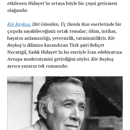
etkilenen Hidayet’in ortaya böyle bir çeşni getirmesi
olağandır.
Kör Baykuş
, Diri Gömülen, Üç Damla Kan
eserlerinde bir
çırpıda sayabileceğimiz ortak temalar; ölüm, intihar,
hayatın anlamsızlığı, yetersizlik, tatminsizliktir.
Kör
Baykuş
’u dilimize kazandıran Türk şairi Behçet
Necatigil, Sadık Hidayet’in bu eseriyle İran edebiyatına
Avrupa modernizmini getirdiğini söyler.
Kör Baykuş
ayrıca yazarın tek romanıdır.