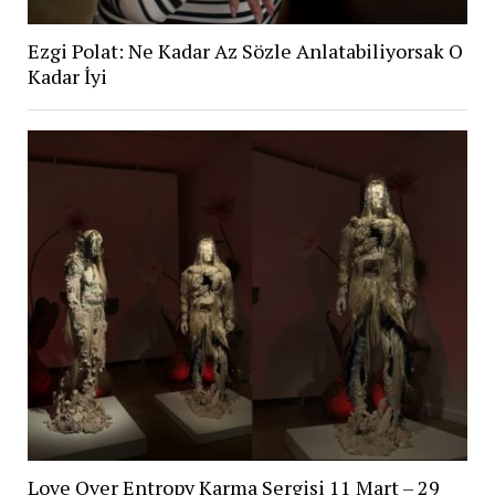
Ezgi Polat: Ne Kadar Az Sözle Anlatabiliyorsak O
Kadar İyi
Love Over Entropy Karma Sergisi 11 Mart – 29