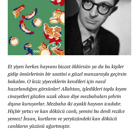
Et yiyen herkes hayvanı bizzat öldürsün ya da bu kişiler
gidip ömürlerinin bir saatini o güzel manzarayla geçirsin
bakalım. O leziz yiyeceklerin kendileri için nasıl
hazırlandığını görsünler! Allahtan, işledikleri toplu kıyım
cinayetleri gözden uzak olsun diye mezbahaları şehrin
dışına kuruyorlar. Mezbaha iki ayaklı hayvan icadıdır.
Hiçbir yırtıcı ve kan dökücü canlı, yemini bu denli rezilce
yemez! İnsan, kurtların ve yeryüzündeki kan dökücü
canlıların yüzünü ağartmıştır.