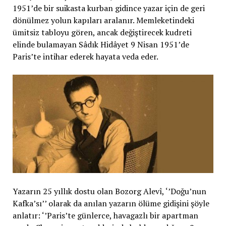
1951’de bir suikasta kurban gidince yazar için de geri
dönülmez yolun kapıları aralanır. Memleketindeki
ümitsiz tabloyu gören, ancak değiştirecek kudreti
elinde bulamayan Sâdık Hidâyet 9 Nisan 1951’de
Paris’te intihar ederek hayata veda eder.
Yazarın 25 yıllık dostu olan Bozorg Alevî, ‘’Doğu’nun
Kafka’sı’’ olarak da anılan yazarın ölüme gidişini şöyle
anlatır: ‘’Paris’te günlerce, havagazlı bir apartman