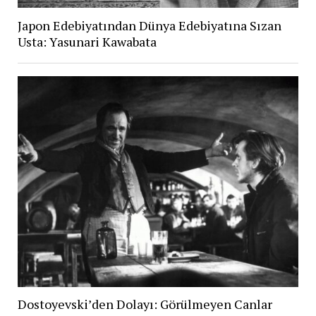
Japon Edebiyatından Dünya Edebiyatına Sızan
Usta: Yasunari Kawabata
Dostoyevski’den Dolayı: Görülmeyen Canlar