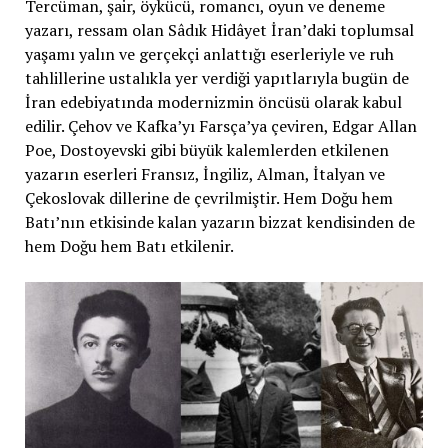
Tercüman, şair, öykücü, romancı, oyun ve deneme
yazarı, ressam olan Sâdık Hidâyet İran’daki toplumsal
yaşamı yalın ve gerçekçi anlattığı eserleriyle ve ruh
tahlillerine ustalıkla yer verdiği yapıtlarıyla bugün de
İran edebiyatında modernizmin öncüsü olarak kabul
edilir. Çehov ve Kafka’yı Farsça’ya çeviren, Edgar Allan
Poe, Dostoyevski gibi büyük kalemlerden etkilenen
yazarın eserleri Fransız, İngiliz, Alman, İtalyan ve
Çekoslovak dillerine de çevrilmiştir. Hem Doğu hem
Batı’nın etkisinde kalan yazarın bizzat kendisinden de
hem Doğu hem Batı etkilenir.