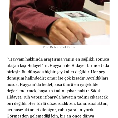
Prof. Dr. Mehmet Kanar
‘’Hayyam hakkında araştırma yapıp en sağlıklı sonuca
ulaşan kişi Hidayet’tir. Hayyam ile Hidayet bir noktada
birleşir. Bu dünyada hiçbir şey kalıcı değildir. Her şey
dönüşüm halindedir; ömür ise çok kısadır. Ayrıldıkları
husus; Hayyam’da hedef, kısa ömrü en iyi şekilde
değerlendirmek, hayatın tadını çıkarmaktır. Sâdık
Hidayet, ruh yapısı itibarıyla hayatın tadını çıkaracak
biri değildi. Her türlü düzensizlikten, kanunsuzluktan,
acımasızlıktan etkileniyor, ruhu yaralanıyordu.
Görmezden gelemediği için, bir an önce dünya