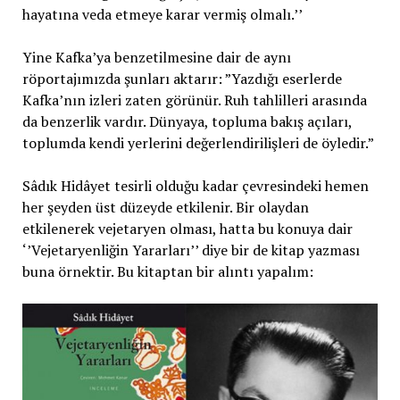
hayatına veda etmeye karar vermiş olmalı.’’
Yine Kafka’ya benzetilmesine dair de aynı
röportajımızda şunları aktarır: ”Yazdığı eserlerde
Kafka’nın izleri zaten görünür. Ruh tahlilleri arasında
da benzerlik vardır. Dünyaya, topluma bakış açıları,
toplumda kendi yerlerini değerlendirilişleri de öyledir.”
Sâdık Hidâyet tesirli olduğu kadar çevresindeki hemen
her şeyden üst düzeyde etkilenir. Bir olaydan
etkilenerek vejetaryen olması, hatta bu konuya dair
‘’Vejetaryenliğin Yararları’’ diye bir de kitap yazması
buna örnektir. Bu kitaptan bir alıntı yapalım: