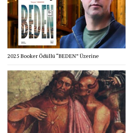
2025 Booker Ödüllü “BEDEN” Üzerine