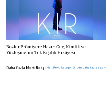
Bozkır Prömiyere Hazır: Güç, Kimlik ve
Yüzleşmenin Tek Kişilik Hikâyesi
Daha fazla
Mert Bekçi
Mert Bekçi kategorisinden daha fazla yazı »