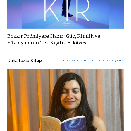
Bozkır Prömiyere Hazır: Güç, Kimlik ve
Yüzleşmenin Tek Kişilik Hikâyesi
Daha fazla
Kitap
Kitap kategorisinden daha fazla yazı »