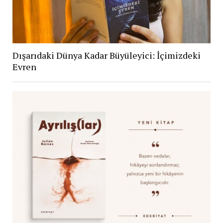
Dışarıdaki Dünya Kadar Büyüleyici: İçimizdeki
Evren