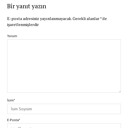
Bir yanıt yazın
E-posta adresiniz yayınlanmayacak.
Gerekli alanlar
*
ile
işaretlenmişlerdir
Yorum
İsim*
E-Posta*