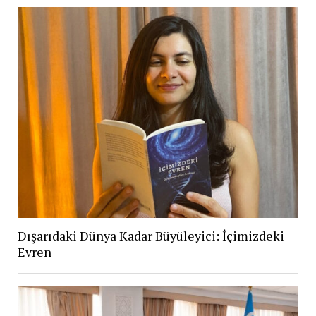
Dışarıdaki Dünya Kadar Büyüleyici: İçimizdeki
Evren