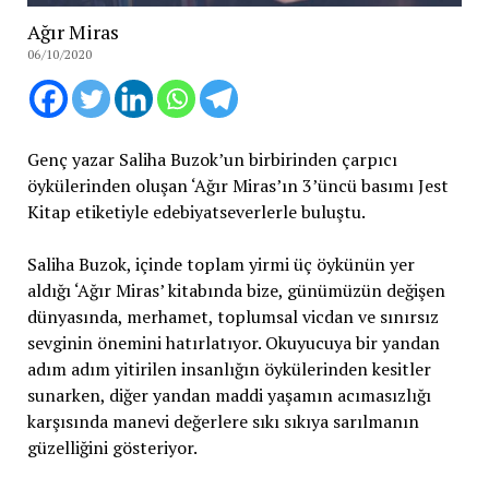
Ağır Miras
06/10/2020
Genç yazar Saliha Buzok’un birbirinden çarpıcı
öykülerinden oluşan ‘Ağır Miras’ın 3’üncü basımı Jest
Kitap etiketiyle edebiyatseverlerle buluştu.
Saliha Buzok, içinde toplam yirmi üç öykünün yer
aldığı ‘Ağır Miras’ kitabında bize, günümüzün değişen
dünyasında, merhamet, toplumsal vicdan ve sınırsız
sevginin önemini hatırlatıyor. Okuyucuya bir yandan
adım adım yitirilen insanlığın öykülerinden kesitler
sunarken, diğer yandan maddi yaşamın acımasızlığı
karşısında manevi değerlere sıkı sıkıya sarılmanın
güzelliğini gösteriyor.