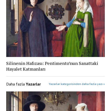
Silinenin Hafızası: Pentimento’nun Sanattaki
Hayalet Katmanları
Daha fazla
Yazarlar
Yazarlar kategorisinden daha fazla yazı »