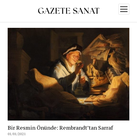
menüy
aç
Bir Resmin Önünde: Rembrandt’tan Sarraf
01/01/2021