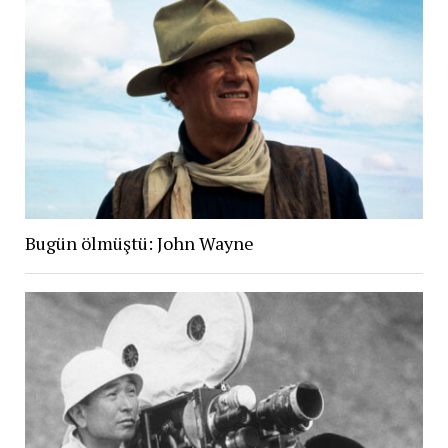
Bugün ölmüştü: John Wayne