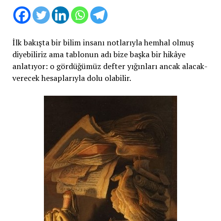
İlk bakışta bir bilim insanı notlarıyla hemhal olmuş
diyebiliriz ama tablonun adı bize başka bir hikâye
anlatıyor: o gördüğümüz defter yığınları ancak alacak-
verecek hesaplarıyla dolu olabilir.