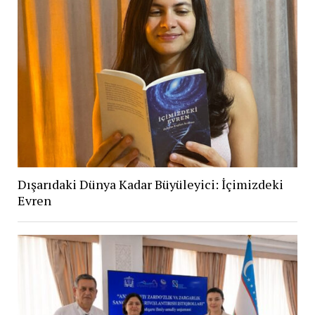
Dışarıdaki Dünya Kadar Büyüleyici: İçimizdeki
Evren