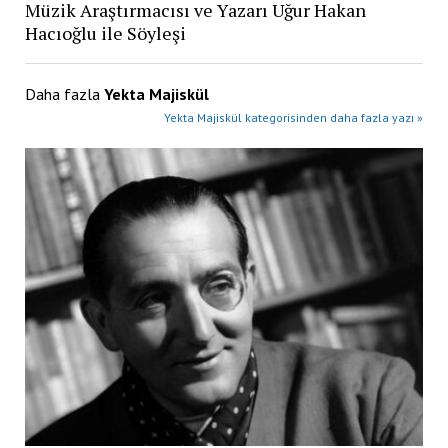
Müzik Araştırmacısı ve Yazarı Uğur Hakan
Hacıoğlu ile Söyleşi
Daha fazla
Yekta Majiskül
Yekta Majiskül kategorisinden daha fazla yazı »