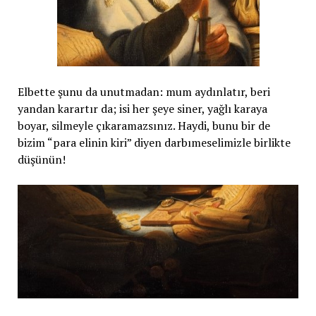
Elbette şunu da unutmadan: mum aydınlatır, beri
yandan karartır da; isi her şeye siner, yağlı karaya
boyar, silmeyle çıkaramazsınız. Haydi, bunu bir de
bizim “para elinin kiri” diyen darbımeselimizle birlikte
düşünün!