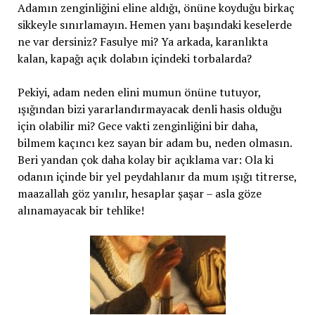
Adamın zenginliğini eline aldığı, önüne koyduğu birkaç
sikkeyle sınırlamayın. Hemen yanı başındaki keselerde
ne var dersiniz? Fasulye mi? Ya arkada, karanlıkta
kalan, kapağı açık dolabın içindeki torbalarda?
Pekiyi, adam neden elini mumun önüne tutuyor,
ışığından bizi yararlandırmayacak denli hasis olduğu
için olabilir mi? Gece vakti zenginliğini bir daha,
bilmem kaçıncı kez sayan bir adam bu, neden olmasın.
Beri yandan çok daha kolay bir açıklama var: Ola ki
odanın içinde bir yel peydahlanır da mum ışığı titrerse,
maazallah göz yanılır, hesaplar şaşar – asla göze
alınamayacak bir tehlike!