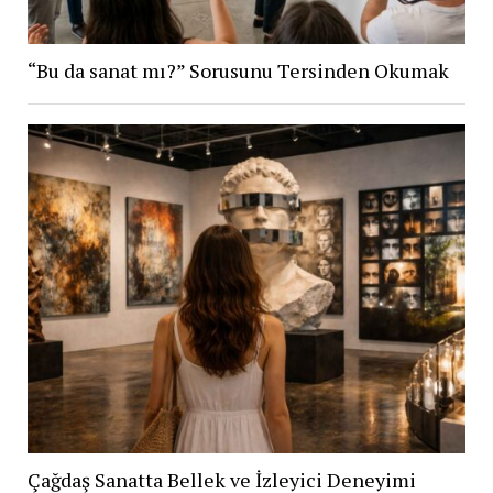
“Bu da sanat mı?” Sorusunu Tersinden Okumak
Çağdaş Sanatta Bellek ve İzleyici Deneyimi