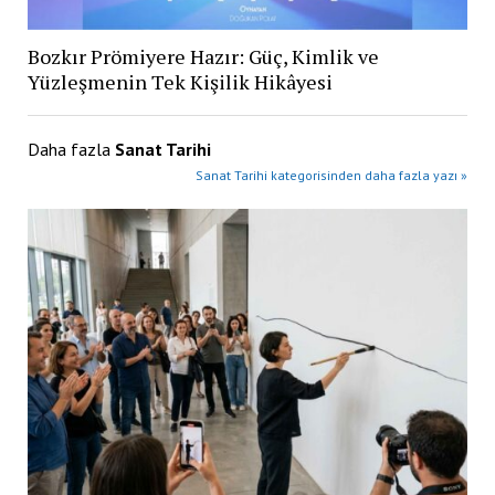
Bozkır Prömiyere Hazır: Güç, Kimlik ve
Yüzleşmenin Tek Kişilik Hikâyesi
Daha fazla
Sanat Tarihi
Sanat Tarihi kategorisinden daha fazla yazı »