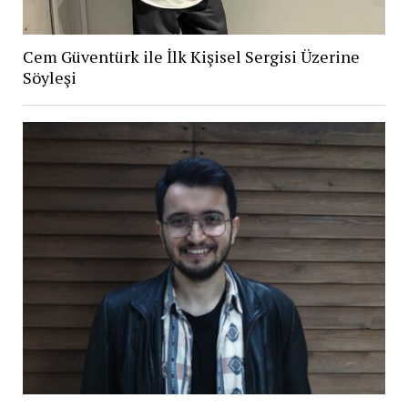
Cem Güventürk ile İlk Kişisel Sergisi Üzerine
Söyleşi