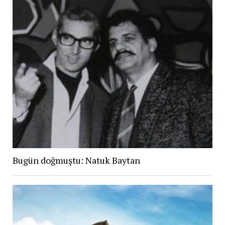
Bugün doğmuştu: Natuk Baytan