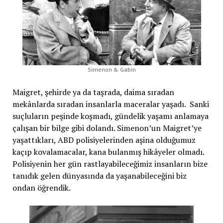
Simenon & Gabin
Maigret, şehirde ya da taşrada, daima sıradan
mekânlarda sıradan insanlarla maceralar yaşadı. Sanki
suçluların peşinde koşmadı, gündelik yaşamı anlamaya
çalışan bir bilge gibi dolandı. Simenon’un Maigret’ye
yaşattıkları, ABD polisiyelerinden aşina olduğumuz
kaçıp kovalamacalar, kana bulanmış hikâyeler olmadı.
Polisiyenin her gün rastlayabileceğimiz insanların bize
tanıdık gelen dünyasında da yaşanabileceğini biz
ondan öğrendik.