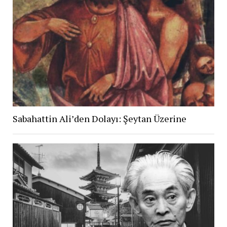
Sabahattin Ali’den Dolayı: Şeytan Üzerine