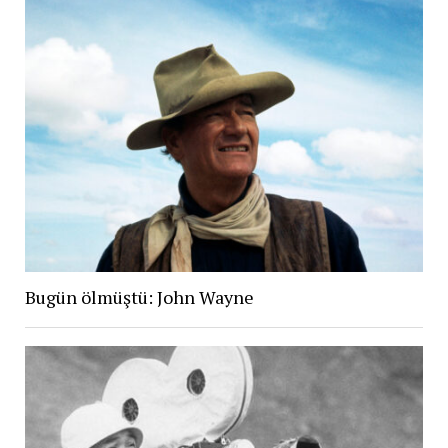
Bugün ölmüştü: John Wayne