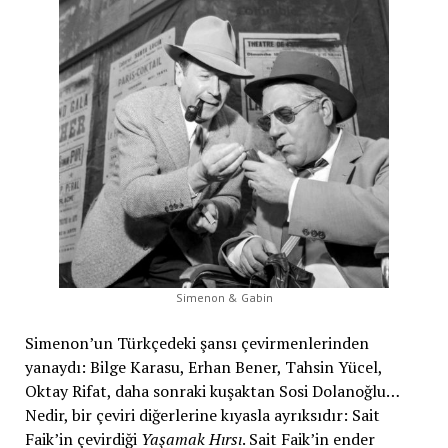
Simenon & Gabin
Simenon’un Türkçedeki şansı çevirmenlerinden
yanaydı: Bilge Karasu, Erhan Bener, Tahsin Yücel,
Oktay Rifat, daha sonraki kuşaktan Sosi Dolanoğlu…
Nedir, bir çeviri diğerlerine kıyasla ayrıksıdır: Sait
Faik’in çevirdiği
Yaşamak Hırsı
. Sait Faik’in ender