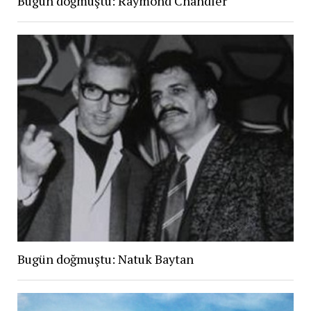
Bugün doğmuştu: Raymond Chandler
Bugün doğmuştu: Natuk Baytan