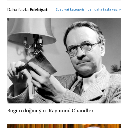
Daha fazla
Edebiyat
Edebiyat kategorisinden daha fazla yazı »
Bugün doğmuştu: Raymond Chandler