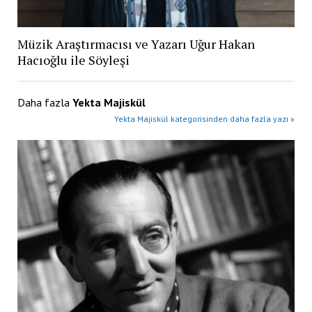
Müzik Araştırmacısı ve Yazarı Uğur Hakan
Hacıoğlu ile Söyleşi
Daha fazla
Yekta Majiskül
Yekta Majiskül kategorisinden daha fazla yazı »