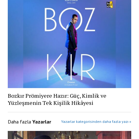
Bozkır Prömiyere Hazır: Güç, Kimlik ve
Yüzleşmenin Tek Kişilik Hikâyesi
Daha fazla
Yazarlar
Yazarlar kategorisinden daha fazla yazı »