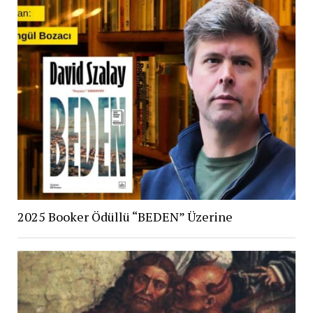
2025 Booker Ödüllü “BEDEN” Üzerine