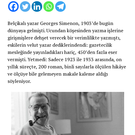
Belçikalı yazar Georges Simenon, 1903’de bugün
dünyaya gelmişti. Ucundan köşesinden yazma işlerine
girişmişlere dehşet verecek bir verimlilikte yazmıştı,
eskilerin velut yazar dediklerindendi: gazetecilik
mesleğinde yayınladıkları hariç, 450’den fazla eser
vermişti. Yetmedi: Sadece 1923 ile 1933 arasında, on
yıllık süreçte, 200 roman, binli sayılarla ölçülen hikâye
ve ölçüye bile gelemeyen makale kaleme aldığı
söyleniyor.