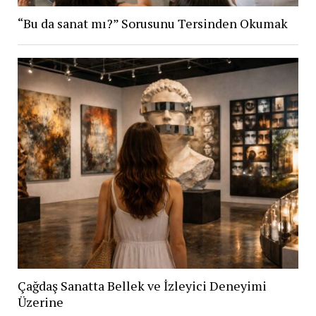
“Bu da sanat mı?” Sorusunu Tersinden Okumak
Çağdaş Sanatta Bellek ve İzleyici Deneyimi
Üzerine