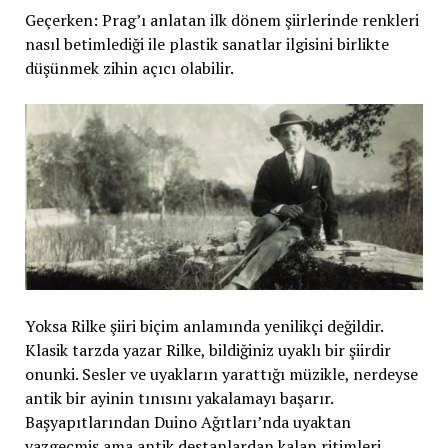
Geçerken: Prag’ı anlatan ilk dönem şiirlerinde renkleri
nasıl betimlediği ile plastik sanatlar ilgisini birlikte
düşünmek zihin açıcı olabilir.
Yoksa Rilke şiiri biçim anlamında yenilikçi değildir.
Klasik tarzda yazar Rilke, bildiğiniz uyaklı bir şiirdir
onunki. Sesler ve uyakların yarattığı müzikle, nerdeyse
antik bir ayinin tınısını yakalamayı başarır.
Başyapıtlarından Duino Ağıtları’nda uyaktan
vazgeçmiş ama antik destanlardan kalan ritimleri