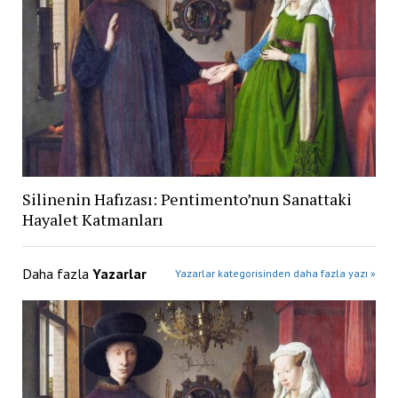
Silinenin Hafızası: Pentimento’nun Sanattaki
Hayalet Katmanları
Daha fazla
Yazarlar
Yazarlar kategorisinden daha fazla yazı »