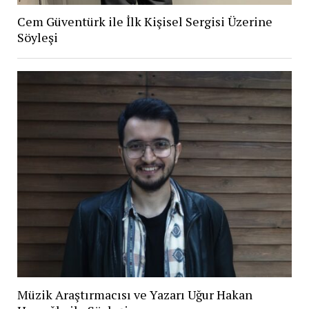
Cem Güventürk ile İlk Kişisel Sergisi Üzerine
Söyleşi
Müzik Araştırmacısı ve Yazarı Uğur Hakan