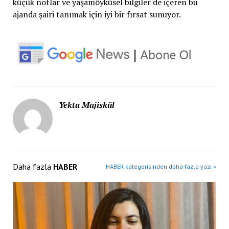
küçük notlar ve yaşamöyküsel bilgiler de içeren bu
ajanda şairi tanımak için iyi bir fırsat sunuyor.
Yekta Majiskül
Daha fazla
HABER
HABER kategorisinden daha fazla yazı »