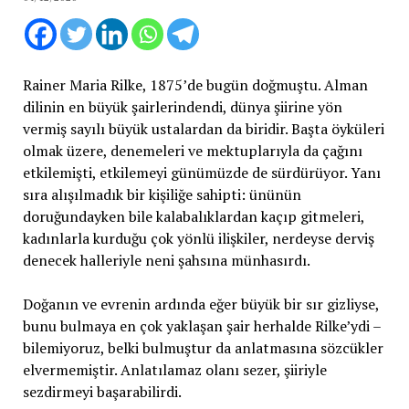
Rainer Maria Rilke, 1875’de bugün doğmuştu. Alman
dilinin en büyük şairlerindendi, dünya şiirine yön
vermiş sayılı büyük ustalardan da biridir. Başta öyküleri
olmak üzere, denemeleri ve mektuplarıyla da çağını
etkilemişti, etkilemeyi günümüzde de sürdürüyor. Yanı
sıra alışılmadık bir kişiliğe sahipti: ününün
doruğundayken bile kalabalıklardan kaçıp gitmeleri,
kadınlarla kurduğu çok yönlü ilişkiler, nerdeyse derviş
denecek halleriyle neni şahsına münhasırdı.
Doğanın ve evrenin ardında eğer büyük bir sır gizliyse,
bunu bulmaya en çok yaklaşan şair herhalde Rilke’ydi –
bilemiyoruz, belki bulmuştur da anlatmasına sözcükler
elvermemiştir. Anlatılamaz olanı sezer, şiiriyle
sezdirmeyi başarabilirdi.