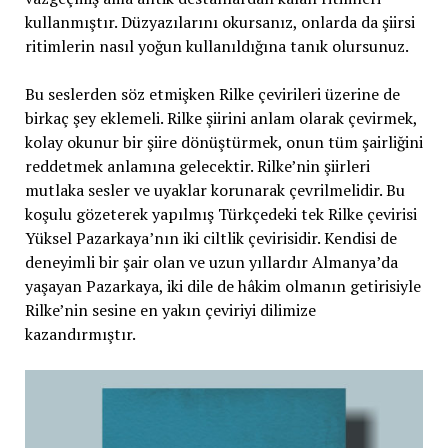
kullanmıştır. Düzyazılarını okursanız, onlarda da şiirsi
ritimlerin nasıl yoğun kullanıldığına tanık olursunuz.
Bu seslerden söz etmişken Rilke çevirileri üzerine de
birkaç şey eklemeli. Rilke şiirini anlam olarak çevirmek,
kolay okunur bir şiire dönüştürmek, onun tüm şairliğini
reddetmek anlamına gelecektir. Rilke’nin şiirleri
mutlaka sesler ve uyaklar korunarak çevrilmelidir. Bu
koşulu gözeterek yapılmış Türkçedeki tek Rilke çevirisi
Yüksel Pazarkaya’nın iki ciltlik çevirisidir. Kendisi de
deneyimli bir şair olan ve uzun yıllardır Almanya’da
yaşayan Pazarkaya, iki dile de hâkim olmanın getirisiyle
Rilke’nin sesine en yakın çeviriyi dilimize
kazandırmıştır.