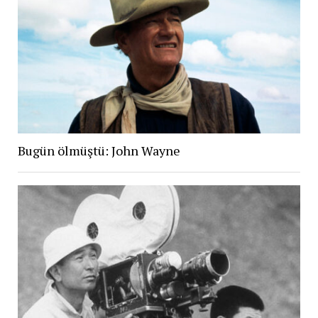
Bugün ölmüştü: John Wayne