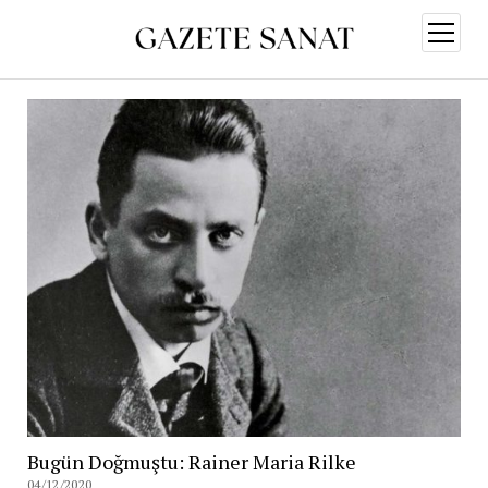
menüy
aç
Bugün Doğmuştu: Rainer Maria Rilke
04/12/2020