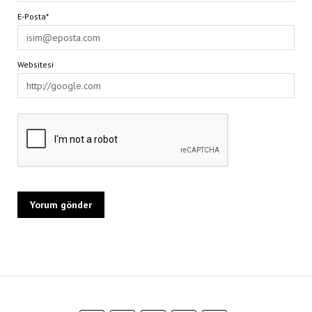
E-Posta*
Websitesi