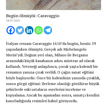
Bugün ölmüştü: Caravaggio
18/07/2021
İtalyan ressam Caravaggio 1610’da bugün, henüz 39
yaşındayken ölmüştü. Gerçek adı Michelangelo
Merisi’ydi. Doğum yeri olan, Milano ile Bergamo
arasındaki küçük kasabanın adını müstear ad olarak
kullandı. Yeteneği anlaşılınca, çocuk yaşta kıdemli bir
ressamın yanına çırak verildi. O çağın sanat eğitimi
böyle başlıyordu: Önce bir kıdemlinin yanında çıraklık,
sonra görgü eğitimi: ilerleme olasılığı görülürse büyük
şehirlerde eski ustaların eserlerini inceleme ve
kopyalama. Ancak bu aşamadan sonra, sanatçı kendini
kanıtladığında resimleri kabul görüyordu.