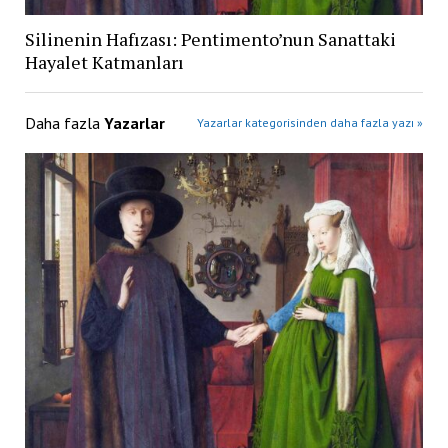
Silinenin Hafızası: Pentimento’nun Sanattaki
Hayalet Katmanları
Daha fazla
Yazarlar
Yazarlar kategorisinden daha fazla yazı »