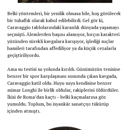
Belki yöntemleri, bir yenilik olmasa bile, hoş görülecek
bir tuhaflık olarak kabul edilebilirdi. Gel gör ki,
Caravaggio tablolarındaki karanlık dünyada yaşamayı
seçmişti. Âlemlerden başını alamıyor, hırçın karakteri
yüzünden sürekli kavgalara karışıyor, işlediği suçlar
hamileri tarafından affediliyor ya da küçük cezalarla
geçiştiriliyordu.
Ama su testisi su yolunda kırıldı. Günümüzün tenisine
benzer bir spor karşılaşması sonunda çıkan kavgada,
Caravaggio katil oldu. Huyu suyu kendisine benzer
mimar Longhi ile birlik oldular, rakiplerini öldürdüler.
İkisi de Roma’dan kaçtı – belki kaçmalarına göz
yumuldu. Toplum, bu isyankâr sanatçıyı tükürüp
içinden atmıştı.