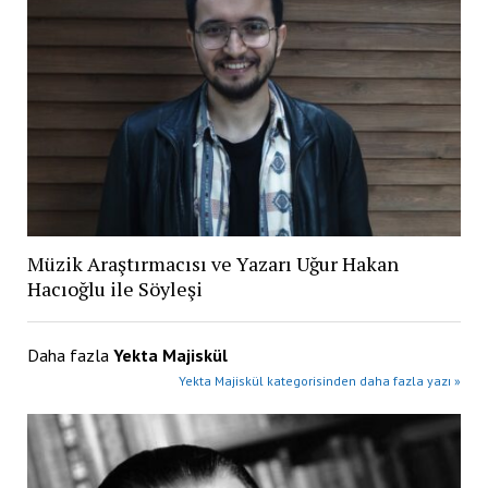
Müzik Araştırmacısı ve Yazarı Uğur Hakan
Hacıoğlu ile Söyleşi
Daha fazla
Yekta Majiskül
Yekta Majiskül kategorisinden daha fazla yazı »