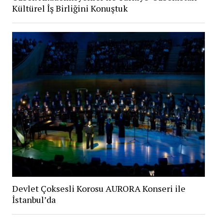
Kültürel İş Birliğini Konuştuk
Devlet Çoksesli Korosu AURORA Konseri ile
İstanbul’da