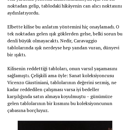
noktadan gelip, tablodaki hikâyenin can alıcı noktasını
aydınlatıyordu.
Elbette kilise bu anlatım yöntemini hiç onaylamadı. O
tek noktadan gelen ışık göklerden gelse, belki sorun bu
denli büyük olmayacaktı. Nedir, Caravaggio
tablolarında ışık nerdeyse hep yandan vuran, dünyevi
bir ışıktı.
Kilisenin reddettiği tabloları, onun varsıl yaşamasını
sağlamıştı. Çelişkili ama öyle: Sanat koleksiyoncusu
Vicenzo Giustiniani, tablolarının değerini sezmiş, ne
kadar reddedilen çalışması varsa iyi bedeller
karşılığında satın almaya koyulmuştu – günümüze
gelen tablolarının bir kısmını bu koleksiyoncunun
çabasına borçluyuz.