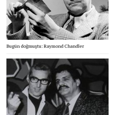
Bugün doğmuştu: Raymond Chandler