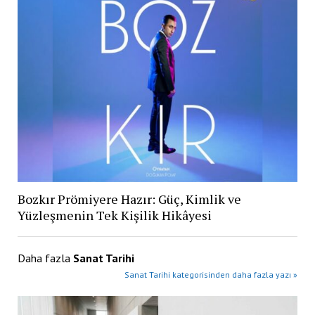
Bozkır Prömiyere Hazır: Güç, Kimlik ve
Yüzleşmenin Tek Kişilik Hikâyesi
Daha fazla
Sanat Tarihi
Sanat Tarihi kategorisinden daha fazla yazı »