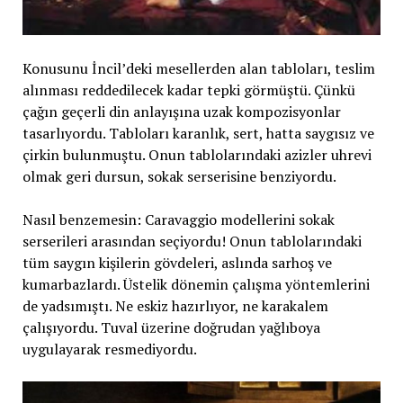
Konusunu İncil’deki mesellerden alan tabloları, teslim
alınması reddedilecek kadar tepki görmüştü. Çünkü
çağın geçerli din anlayışına uzak kompozisyonlar
tasarlıyordu. Tabloları karanlık, sert, hatta saygısız ve
çirkin bulunmuştu. Onun tablolarındaki azizler uhrevi
olmak geri dursun, sokak serserisine benziyordu.
Nasıl benzemesin: Caravaggio modellerini sokak
serserileri arasından seçiyordu! Onun tablolarındaki
tüm saygın kişilerin gövdeleri, aslında sarhoş ve
kumarbazlardı. Üstelik dönemin çalışma yöntemlerini
de yadsımıştı. Ne eskiz hazırlıyor, ne karakalem
çalışıyordu. Tuval üzerine doğrudan yağlıboya
uygulayarak resmediyordu.