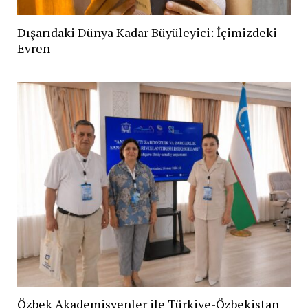
Dışarıdaki Dünya Kadar Büyüleyici: İçimizdeki
Evren
Özbek Akademisyenler ile Türkiye-Özbekistan