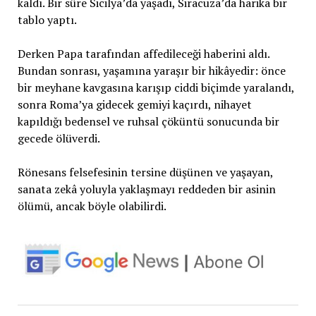
kaldı. Bir süre Sicilya’da yaşadı, Siracuza’da harika bir
tablo yaptı.
Derken Papa tarafından affedileceği haberini aldı.
Bundan sonrası, yaşamına yaraşır bir hikâyedir: önce
bir meyhane kavgasına karışıp ciddi biçimde yaralandı,
sonra Roma’ya gidecek gemiyi kaçırdı, nihayet
kapıldığı bedensel ve ruhsal çöküntü sonucunda bir
gecede ölüverdi.
Rönesans felsefesinin tersine düşünen ve yaşayan,
sanata zekâ yoluyla yaklaşmayı reddeden bir asinin
ölümü, ancak böyle olabilirdi.