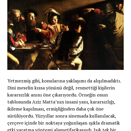
Yetmezmiş gibi, konularına yaklaşımı da alışılmadıktı.
Dini meselin kıssa yönünü değil, resmettiği kişilerin
kararsızlık anını öne çıkarıyordu. Örneğin onun
tablosunda Aziz Matta’nın insani yanı, kararsızlığı,
ikileme kapılması, ermişliğinden daha çok öne
sürülüyordu. Yüzyıllar sonra sinemada kullanılacak,
çerçeve içinde bir noktaya yoğunlaşan ışıkla dramatik
etki yaratma yöntemi alametifarikasıydı. Işık tek bir