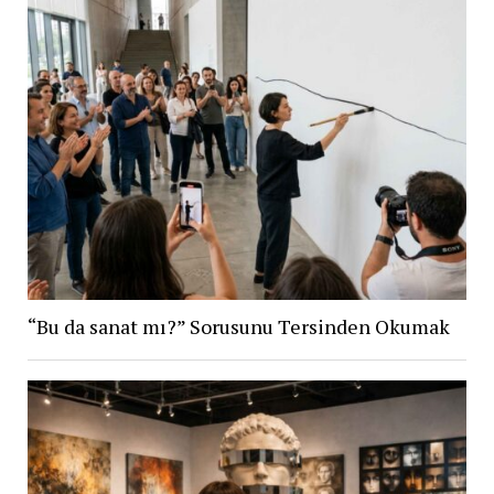
“Bu da sanat mı?” Sorusunu Tersinden Okumak