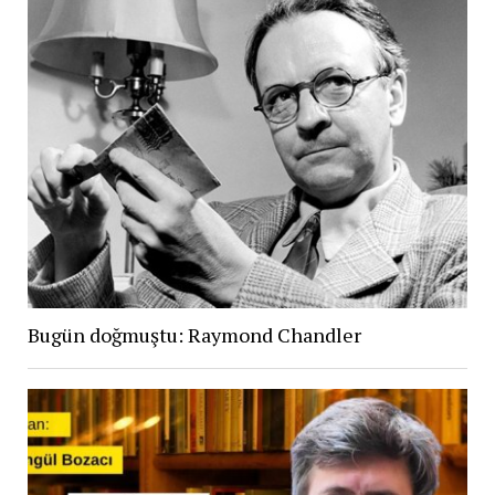
Bugün doğmuştu: Raymond Chandler