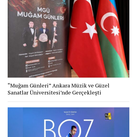
“Muğam Günleri” Ankara Müzik ve Güzel
Sanatlar Üniversitesi’nde Gerçekleşti