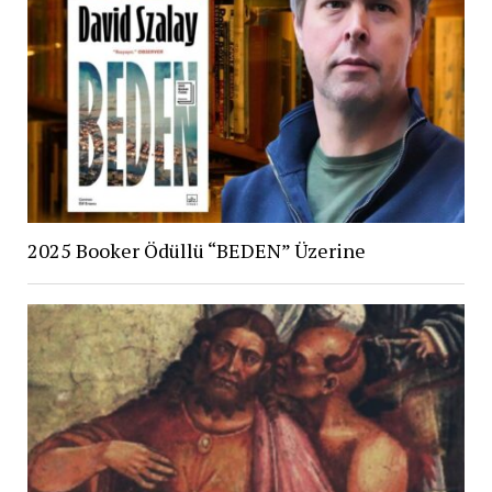
2025 Booker Ödüllü “BEDEN” Üzerine