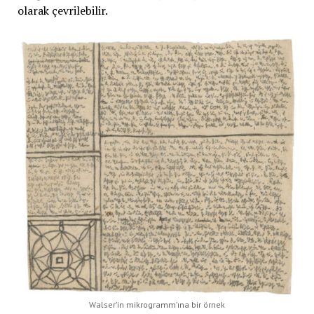
olarak çevrilebilir.
Walser’in mikrogramm’ına bir örnek