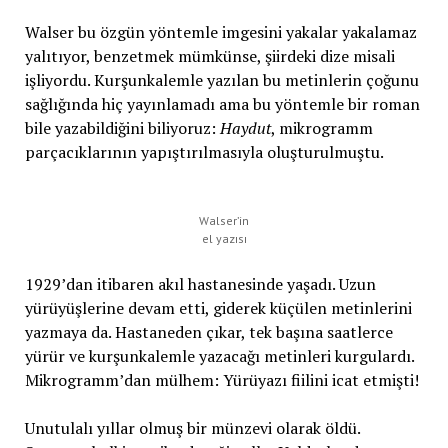
Walser bu özgün yöntemle imgesini yakalar yakalamaz
yalıtıyor, benzetmek mümkünse, şiirdeki dize misali
işliyordu. Kurşunkalemle yazılan bu metinlerin çoğunu
sağlığında hiç yayınlamadı ama bu yöntemle bir roman
bile yazabildiğini biliyoruz:
Haydut
, mikrogramm
parçacıklarının yapıştırılmasıyla oluşturulmuştu.
Walser’in
el yazısı
1929’dan itibaren akıl hastanesinde yaşadı. Uzun
yürüyüşlerine devam etti, giderek küçülen metinlerini
yazmaya da. Hastaneden çıkar, tek başına saatlerce
yürür ve kurşunkalemle yazacağı metinleri kurgulardı.
Mikrogramm’dan mülhem: Yürüyazı fiilini icat etmişti!
Unutulalı yıllar olmuş bir münzevi olarak öldü.