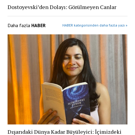
Dostoyevski’den Dolayı: Görülmeyen Canlar
Daha fazla
HABER
HABER kategorisinden daha fazla yazı »
Dışarıdaki Dünya Kadar Büyüleyici: İçimizdeki