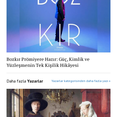
Bozkır Prömiyere Hazır: Güç, Kimlik ve
Yüzleşmenin Tek Kişilik Hikâyesi
Daha fazla
Yazarlar
Yazarlar kategorisinden daha fazla yazı »