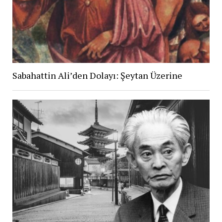
Sabahattin Ali’den Dolayı: Şeytan Üzerine