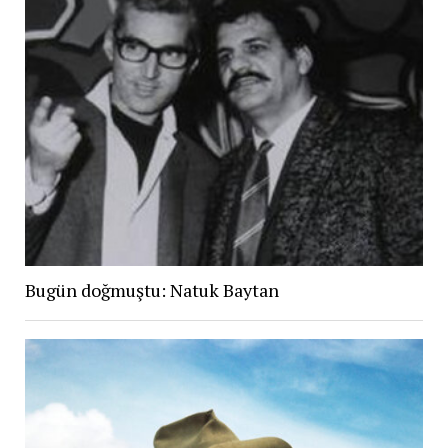
Bugün doğmuştu: Natuk Baytan