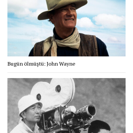
Bugün ölmüştü: John Wayne