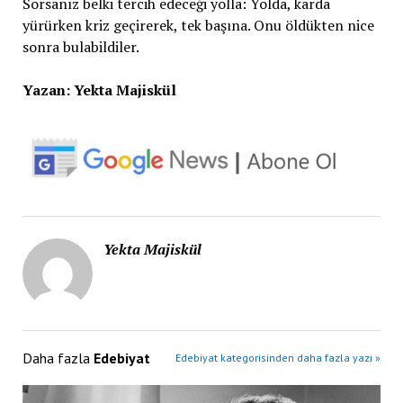
Sorsanız belki tercih edeceği yolla: Yolda, karda
yürürken kriz geçirerek, tek başına. Onu öldükten nice
sonra bulabildiler.
Yazan: Yekta Majiskül
Yekta Majiskül
Daha fazla
Edebiyat
Edebiyat kategorisinden daha fazla yazı »