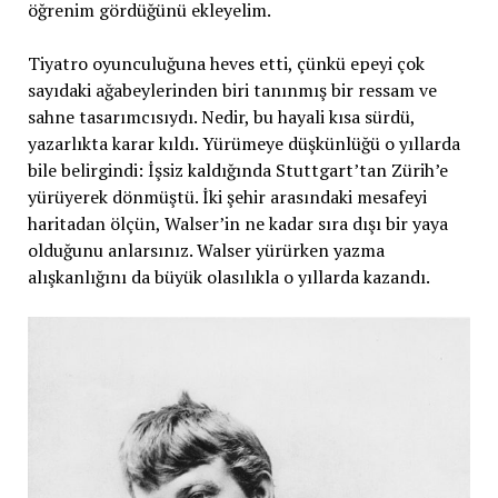
öğrenim gördüğünü ekleyelim.
Tiyatro oyunculuğuna heves etti, çünkü epeyi çok
sayıdaki ağabeylerinden biri tanınmış bir ressam ve
sahne tasarımcısıydı. Nedir, bu hayali kısa sürdü,
yazarlıkta karar kıldı. Yürümeye düşkünlüğü o yıllarda
bile belirgindi: İşsiz kaldığında Stuttgart’tan Zürih’e
yürüyerek dönmüştü. İki şehir arasındaki mesafeyi
haritadan ölçün, Walser’in ne kadar sıra dışı bir yaya
olduğunu anlarsınız. Walser yürürken yazma
alışkanlığını da büyük olasılıkla o yıllarda kazandı.