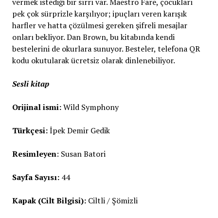
vermek istediği bir sırrı var. Maestro Fare, çocukları
pek çok sürprizle karşılıyor; ipuçları veren karışık
harfler ve hatta çözülmesi gereken şifreli mesajlar
onları bekliyor. Dan Brown, bu kitabında kendi
bestelerini de okurlara sunuyor. Besteler, telefona QR
kodu okutularak ücretsiz olarak dinlenebiliyor.
Sesli kitap
Orijinal ismi:
Wild Symphony
Türkçesi:
İpek Demir Gedik
Resimleyen
: Susan Batori
Sayfa Sayısı:
44
Kapak (Cilt Bilgisi):
Ciltli / Şömizli