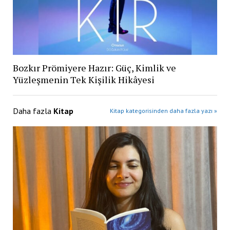
Bozkır Prömiyere Hazır: Güç, Kimlik ve
Yüzleşmenin Tek Kişilik Hikâyesi
Daha fazla
Kitap
Kitap kategorisinden daha fazla yazı »