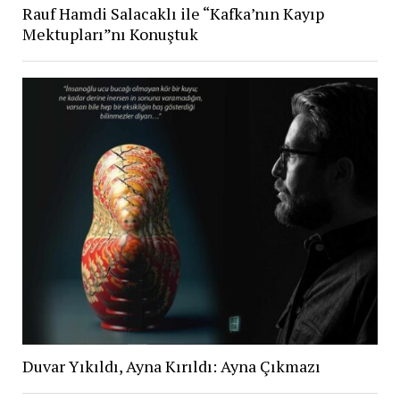
Rauf Hamdi Salacaklı ile “Kafka’nın Kayıp
Mektupları”nı Konuştuk
Duvar Yıkıldı, Ayna Kırıldı: Ayna Çıkmazı