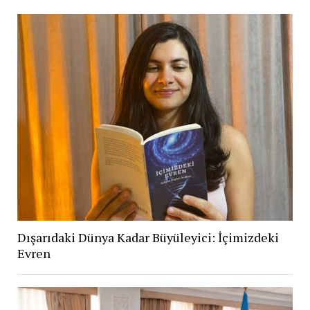
Dışarıdaki Dünya Kadar Büyüleyici: İçimizdeki
Evren