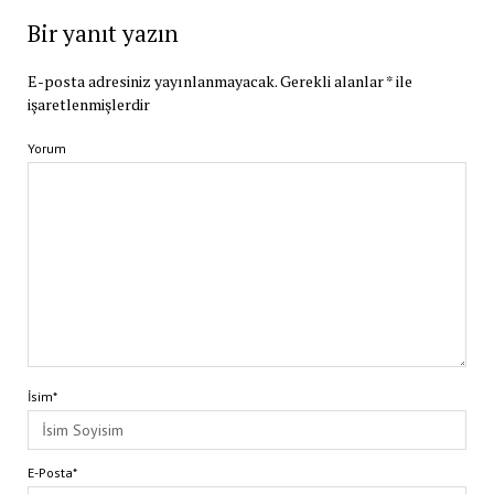
Bir yanıt yazın
E-posta adresiniz yayınlanmayacak.
Gerekli alanlar
*
ile
işaretlenmişlerdir
Yorum
İsim*
E-Posta*