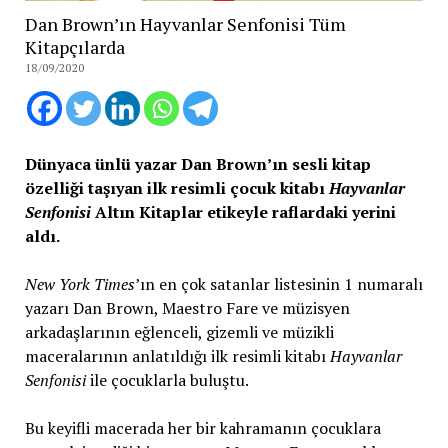
Dan Brown’ın Hayvanlar Senfonisi Tüm
Kitapçılarda
18/09/2020
Dünyaca ünlü yazar Dan Brown’ın sesli kitap
özelliği taşıyan ilk resimli çocuk kitabı
Hayvanlar
Senfonisi
Altın Kitaplar etikeyle raflardaki yerini
aldı.
New York Times
’ın en çok satanlar listesinin 1 numaralı
yazarı Dan Brown, Maestro Fare ve müzisyen
arkadaşlarının eğlenceli, gizemli ve müzikli
maceralarının anlatıldığı ilk resimli kitabı
Hayvanlar
Senfonisi
ile çocuklarla buluştu.
Bu keyifli macerada her bir kahramanın çocuklara