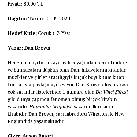
Fiyatı:
80.00 TL
Dağıtım Tarihi:
01.09.2020
Hedef Kitle:
Çocuk (+3 Yaş)
Yazar: Dan Brown
Her zaman iyi bir hikâyeciydi. 3 yaşından beri ritimlere
ve bulmacalara düşkün olan Dan, hikâyelerini kitaplar,
müzikler ve şiirler aracılığıyla küçük büyük tüm kitap
kurtlarıyla paylaşmayı seviyor. Dan Brown uluslararası
çok satanlar listelerinde 1 numara olan
Da Vinci Şifresi
gibi dünya çapında fenomen olmuş birçok kitabın
yazarıdır.
Hayvanlar Senfonisi
, yazarın ilk resimli
kitabıdır. Dan Brown, sarı labradoru Winston ile New
England’da yaşamaktadır.
Çizer
:
Susan Batori