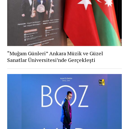
“Muğam Günleri” Ankara Müzik ve Güzel
Sanatlar Üniversitesi’nde Gerçekleşti