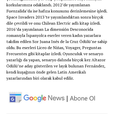
korkularımıza odaklandı. 2012’de yayımlanan
Fuenzalida’da ise hafıza konusunu derinlemesine işledi.
Space Invaders 2013’te yayımlandıktan sonra birçok
dile çevrildi ve onu Chilean Electric adlı kitap izledi.
2016’da yayımlanan La dimensión Desconocida
romanıyla İspanyolca eserler veren kadın yazarlara
takdim edilen Sor Juana Inés de la Cruz Ödülü’ne sahip
oldu. Bu eserleri Liceo de Niñas, Voyager, Preguntas
Frecuentes gibi kitaplar izledi. Oyunculuk ve senaryo
yazarlığı da yapan, senaryo dalında birçok kez Altazor
Ödülü’ne aday gösterilen ve layık bulunan Fernández,
kendi kuşağının önde gelen Latin Amerikalı
yazarlarından biri olarak kabul edilir.