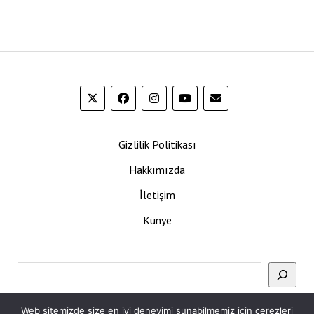
Gizlilik Politikası
Hakkımızda
İletişim
Künye
Ara
Web sitemizde size en iyi deneyimi sunabilmemiz için çerezleri