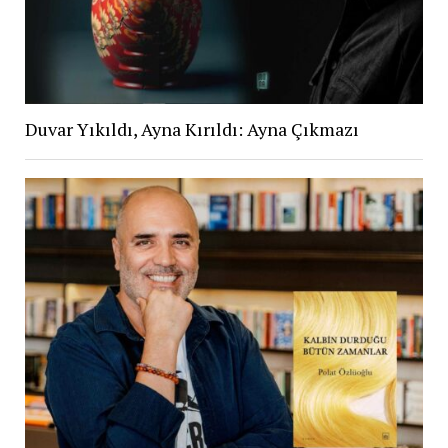
Duvar Yıkıldı, Ayna Kırıldı: Ayna Çıkmazı