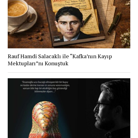
Rauf Hamdi Salacaklı ile “Kafka’nın Kayıp
Mektupları”nı Konuştuk