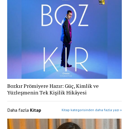
Bozkır Prömiyere Hazır: Güç, Kimlik ve
Yüzleşmenin Tek Kişilik Hikâyesi
Daha fazla
Kitap
Kitap kategorisinden daha fazla yazı »