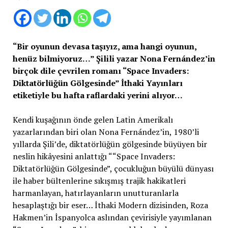
“Bir oyunun devasa taşıyız, ama hangi oyunun,
henüz bilmiyoruz…” Şilili yazar Nona Fernández’in
birçok dile çevrilen romanı “Space Invaders:
Diktatörlüğün Gölgesinde” İthaki Yayınları
etiketiyle bu hafta raflardaki yerini alıyor…
Kendi kuşağının önde gelen Latin Amerikalı
yazarlarından biri olan Nona Fernández’in, 1980’li
yıllarda Şili’de, diktatörlüğün gölgesinde büyüyen bir
neslin hikâyesini anlattığı ““Space Invaders:
Diktatörlüğün Gölgesinde”, çocukluğun büyülü dünyası
ile haber bültenlerine sıkışmış trajik hakikatleri
harmanlayan, hatırlayanların unutturanlarla
hesaplaştığı bir eser… İthaki Modern dizisinden, Roza
Hakmen’in İspanyolca aslından çevirisiyle yayımlanan