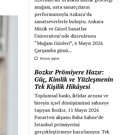
muğam, usta sanatçıların
performansıyla Ankara’da
sanatseverlerle buluştu. Ankara
Müzik ve Güzel Sanatlar
Üniversitesi’nde düzenlenen
“Muğam Günleri”, 6 Mayıs 2026
Çarşamba günü...
Yorum yapın
Bozkır Prömiyere Hazır:
Güç, Kimlik ve Yüzleşmenin
Tek Kişilik Hikâyesi
Toplumsal baskı, iktidar arzusu ve
bireyin içsel dönüşümünü sahneye
taşıyan Bozkır, 11 Mayıs 2026
Pazartesi akşamı Baba Sahne’de
İstanbul prömiyerini
gerçekleştirmeye hazırlanıyor. Tek