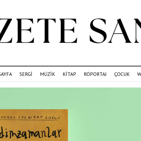
SAYFA
SERGİ
MÜZİK
KİTAP
RÖPORTAJ
ÇOCUK
W