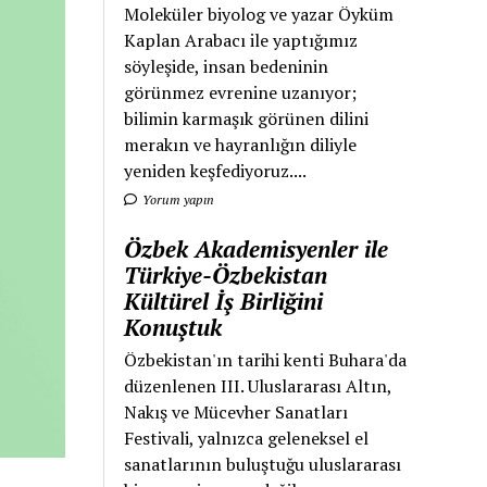
Moleküler biyolog ve yazar Öyküm
Kaplan Arabacı ile yaptığımız
söyleşide, insan bedeninin
görünmez evrenine uzanıyor;
bilimin karmaşık görünen dilini
merakın ve hayranlığın diliyle
yeniden keşfediyoruz....
Yorum yapın
Özbek Akademisyenler ile
Türkiye-Özbekistan
Kültürel İş Birliğini
Konuştuk
Özbekistan'ın tarihi kenti Buhara'da
düzenlenen III. Uluslararası Altın,
Nakış ve Mücevher Sanatları
Festivali, yalnızca geleneksel el
sanatlarının buluştuğu uluslararası