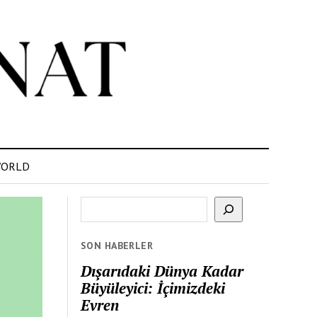
ORLD
Ara
SON HABERLER
Dışarıdaki Dünya Kadar
Büyüleyici: İçimizdeki
Evren