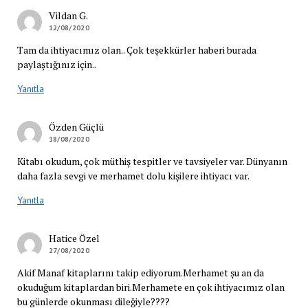
Vildan G.
12/08/2020
Tam da ihtiyacımız olan.. Çok teşekkürler haberi burada
paylaştığınız için..
Yanıtla
Özden Güçlü
18/08/2020
Kitabı okudum, çok müthiş tespitler ve tavsiyeler var. Dünyanın
daha fazla sevgi ve merhamet dolu kişilere ihtiyacı var.
Yanıtla
Hatice Özel
27/08/2020
Akif Manaf kitaplarını takip ediyorum.Merhamet şu an da
okuduğum kitaplardan biri.Merhamete en çok ihtiyacımız olan
bu günlerde okunması dileğiyle????