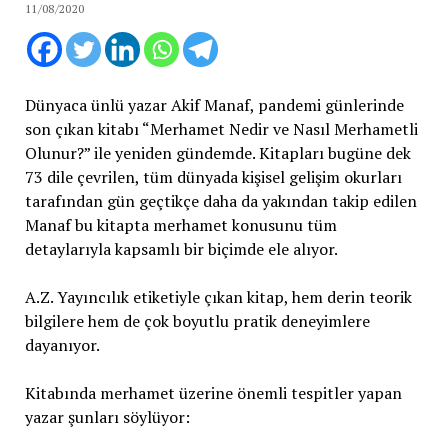
11/08/2020
Dünyaca ünlü yazar Akif Manaf, pandemi günlerinde
son çıkan kitabı “Merhamet Nedir ve Nasıl Merhametli
Olunur?” ile yeniden gündemde. Kitapları bugüne dek
73 dile çevrilen, tüm dünyada kişisel gelişim okurları
tarafından gün geçtikçe daha da yakından takip edilen
Manaf bu kitapta merhamet konusunu tüm
detaylarıyla kapsamlı bir biçimde ele alıyor.
A.Z. Yayıncılık etiketiyle çıkan kitap, hem derin teorik
bilgilere hem de çok boyutlu pratik deneyimlere
dayanıyor.
Kitabında merhamet üzerine önemli tespitler yapan
yazar şunları söylüyor: