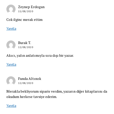
Zeynep Erdogan
11/08/2020
Cok ilginc merak ettim
Yanıtla
Burak T.
12/08/2020
Akıcı, yalın anlatımıyla sıra dışı bir yazar.
Yanıtla
Funda Altınok
12/08/2020
Merakla bekliyorum siparis verdim, yazarın diğer kitaplarını da
okudum herkese tavsiye ederim.
Yanıtla