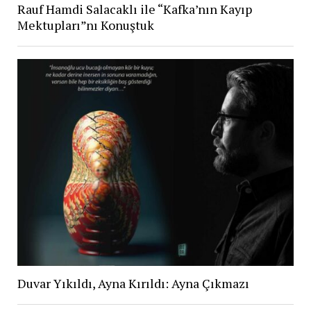
Rauf Hamdi Salacaklı ile “Kafka’nın Kayıp
Mektupları”nı Konuştuk
Duvar Yıkıldı, Ayna Kırıldı: Ayna Çıkmazı