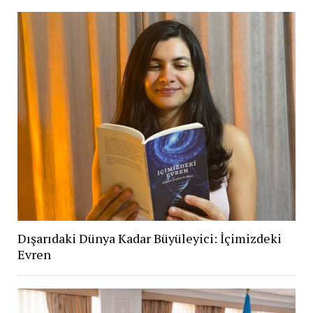
Dışarıdaki Dünya Kadar Büyüleyici: İçimizdeki
Evren