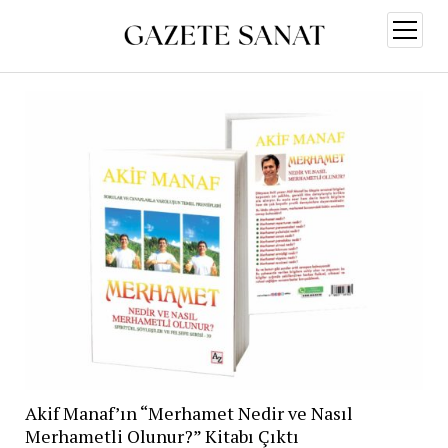
menüy
aç
Akif Manaf’ın “Merhamet Nedir ve Nasıl
Merhametli Olunur?” Kitabı Çıktı