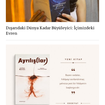
Dışarıdaki Dünya Kadar Büyüleyici: İçimizdeki
Evren