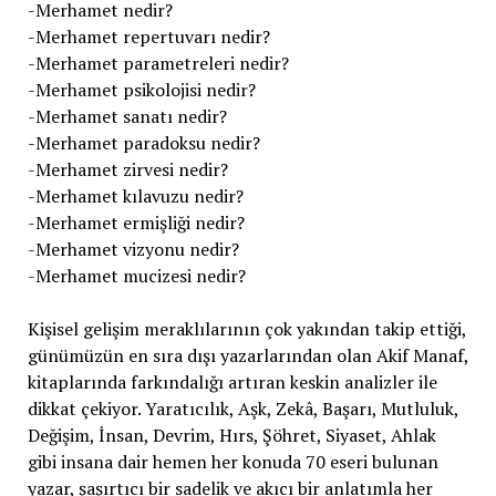
-Merhamet nedir?
-Merhamet repertuvarı nedir?
-Merhamet parametreleri nedir?
-Merhamet psikolojisi nedir?
-Merhamet sanatı nedir?
-Merhamet paradoksu nedir?
-Merhamet zirvesi nedir?
-Merhamet kılavuzu nedir?
-Merhamet ermişliği nedir?
-Merhamet vizyonu nedir?
-Merhamet mucizesi nedir?
Kişisel gelişim meraklılarının çok yakından takip ettiği,
günümüzün en sıra dışı yazarlarından olan Akif Manaf,
kitaplarında farkındalığı artıran keskin analizler ile
dikkat çekiyor. Yaratıcılık, Aşk, Zekâ, Başarı, Mutluluk,
Değişim, İnsan, Devrim, Hırs, Şöhret, Siyaset, Ahlak
gibi insana dair hemen her konuda 70 eseri bulunan
yazar, şaşırtıcı bir sadelik ve akıcı bir anlatımla her