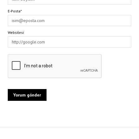
E-Posta*
Websitesi