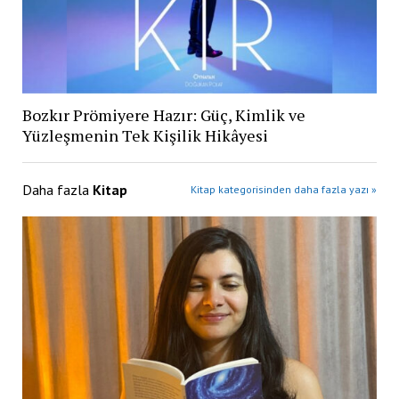
Bozkır Prömiyere Hazır: Güç, Kimlik ve
Yüzleşmenin Tek Kişilik Hikâyesi
Daha fazla
Kitap
Kitap kategorisinden daha fazla yazı »