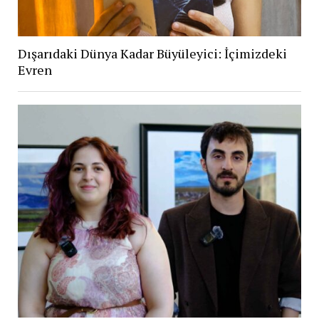
Dışarıdaki Dünya Kadar Büyüleyici: İçimizdeki
Evren