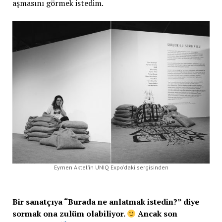
aşmasını görmek istedim.
Eymen Aktel’in UNIQ Expo’daki sergisinden
Bir sanatçıya “Burada ne anlatmak istedin?” diye
sormak ona zulüm olabiliyor.
Ancak son