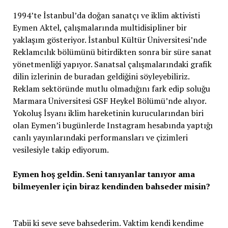
1994’te İstanbul’da doğan sanatçı ve iklim aktivisti
Eymen Aktel, çalışmalarında multidisipliner bir
yaklaşım gösteriyor. İstanbul Kültür Üniversitesi’nde
Reklamcılık bölümünü bitirdikten sonra bir süre sanat
yönetmenliği yapıyor. Sanatsal çalışmalarındaki grafik
dilin izlerinin de buradan geldiğini söyleyebiliriz.
Reklam sektöründe mutlu olmadığını fark edip soluğu
Marmara Üniversitesi GSF Heykel Bölümü’nde alıyor.
Yokoluş İsyanı iklim hareketinin kurucularından biri
olan Eymen’i bugünlerde Instagram hesabında yaptığı
canlı yayınlarındaki performansları ve çizimleri
vesilesiyle takip ediyorum.
Eymen hoş geldin. Seni tanıyanlar tanıyor ama
bilmeyenler için biraz kendinden bahseder misin?
Tabii ki seve seve bahsederim. Vaktim kendi kendime