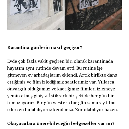
Karantina günlerin nasıl geçiyor?
Evde çok fazla vakit geçiren biri olarak karantinada
hayatım aynı rutinde devam etti. Bu rutine işe
gitmeyen ev arkadaşlarım eklendi. Artık birlikte dans
ettiğimiz ve film izlediğimiz saatlerimiz var. Yıllarca
önyargılı olduğumuz ve kaçtığımız filmleri izlemeye
yemin etmiş gibiyiz. İstikrarlı bir şekilde her gün bir
film izliyoruz. Bir gün western bir gün samuray filmi
izlerken bulabiliyoruz kendimizi. Zor olabiliyor bazen.
Okuyuculara önerebileceğin belgeseller var mı?