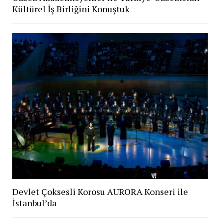
Kültürel İş Birliğini Konuştuk
Devlet Çoksesli Korosu AURORA Konseri ile
İstanbul’da