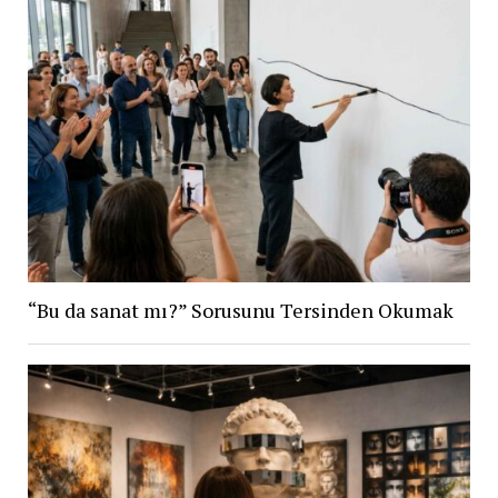
“Bu da sanat mı?” Sorusunu Tersinden Okumak