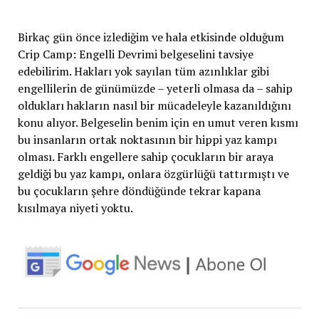
Birkaç gün önce izlediğim ve hala etkisinde olduğum
Crip Camp: Engelli Devrimi belgeselini tavsiye
edebilirim. Hakları yok sayılan tüm azınlıklar gibi
engellilerin de günümüzde – yeterli olmasa da – sahip
oldukları hakların nasıl bir mücadeleyle kazanıldığını
konu alıyor. Belgeselin benim için en umut veren kısmı
bu insanların ortak noktasının bir hippi yaz kampı
olması. Farklı engellere sahip çocukların bir araya
geldiği bu yaz kampı, onlara özgürlüğü tattırmıştı ve
bu çocukların şehre döndüğünde tekrar kapana
kısılmaya niyeti yoktu.