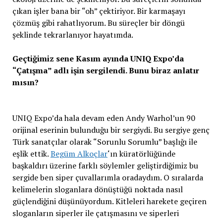
çıkan işler bana bir “oh” çektiriyor. Bir karmaşayı
çözmüş gibi rahatlıyorum. Bu süreçler bir döngü
şeklinde tekrarlanıyor hayatımda.
Geçtiğimiz sene Kasım ayında UNIQ Expo’da
“Çatışma” adlı işin sergilendi. Bunu biraz anlatır
mısın?
UNIQ Expo’da hala devam eden Andy Warhol’un 90
orijinal eserinin bulunduğu bir sergiydi. Bu sergiye genç
Türk sanatçılar olarak “Sorunlu Sorumlu” başlığı ile
eşlik ettik.
Begüm Alkoçlar
‘ın küratörlüğünde
başkaldırı üzerine farklı söylemler geliştirdiğimiz bu
sergide ben siper çuvallarımla oradaydım. O sıralarda
kelimelerin sloganlara dönüştüğü noktada nasıl
güçlendiğini düşünüyordum. Kitleleri harekete geçiren
sloganların siperler ile çatışmasını ve siperleri