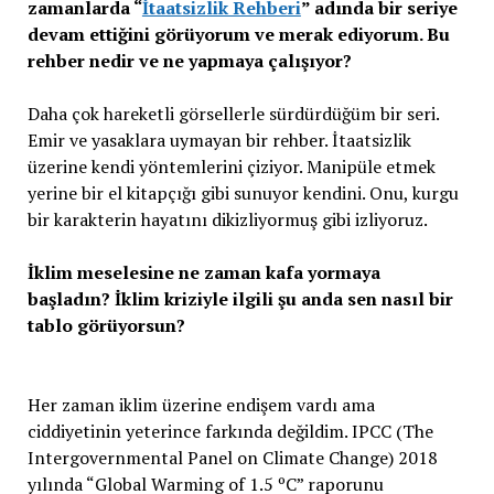
zamanlarda “
İtaatsizlik Rehberi
” adında bir seriye
devam ettiğini görüyorum ve merak ediyorum. Bu
rehber nedir ve ne yapmaya çalışıyor?
Daha çok hareketli görsellerle sürdürdüğüm bir seri.
Emir ve yasaklara uymayan bir rehber. İtaatsizlik
üzerine kendi yöntemlerini çiziyor. Manipüle etmek
yerine bir el kitapçığı gibi sunuyor kendini. Onu, kurgu
bir karakterin hayatını dikizliyormuş gibi izliyoruz.
İklim meselesine ne zaman kafa yormaya
başladın? İklim kriziyle ilgili şu anda sen nasıl bir
tablo görüyorsun?
Her zaman iklim üzerine endişem vardı ama
ciddiyetinin yeterince farkında değildim. IPCC (The
Intergovernmental Panel on Climate Change) 2018
yılında “Global Warming of 1.5 ºC” raporunu