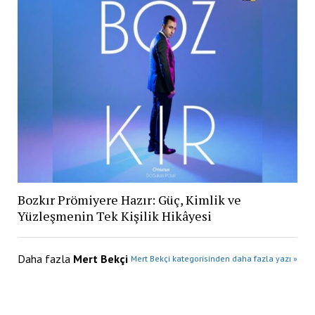
Bozkır Prömiyere Hazır: Güç, Kimlik ve
Yüzleşmenin Tek Kişilik Hikâyesi
Daha fazla
Mert Bekçi
Mert Bekçi kategorisinden daha fazla yazı »