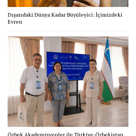
Dışarıdaki Dünya Kadar Büyüleyici: İçimizdeki
Evren
Özbek Akademisyenler ile Türkiye-Özbekistan