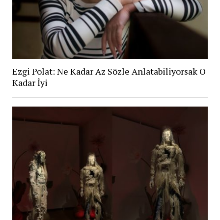
Ezgi Polat: Ne Kadar Az Sözle Anlatabiliyorsak O
Kadar İyi