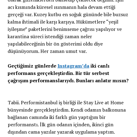
acı kısmında küresel ısınmanın hala devam ettiği
gerçeği var. Kuzey kutbu en soğuk gününde bile buzsuz
kalma ihtimali ile karşı karşıya. Hükümetlere “yeşil
iyileşme” paketlerini benimseme çağrısı yapılıyor ve
karantina süreci istendiği zaman neler
yapılabileceğinin bir ön gösterimi oldu diye
düşünüyorum. Her zaman umut var.
Geçtiğimiz günlerde
Instagram’da
iki canlı
performans gerçekleştirdin. Bir tür serbest
çağrışım performanslarıydı. Bunları anlatır mısın?
Tabii. Performistanbul iş birliği ile Stay Live at Home
bünyesinde gerçekleştirdim. Kendi odamın balkonuna
bağlanan camında iki farklı gün yaptığım bir
performanstı. İlk gün odanın içinden, ikinci gün
dışından cama yazılar yazarak uygulama yaptım.