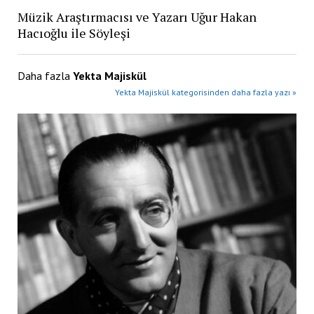
Müzik Araştırmacısı ve Yazarı Uğur Hakan
Hacıoğlu ile Söyleşi
Daha fazla
Yekta Majiskül
Yekta Majiskül kategorisinden daha fazla yazı »