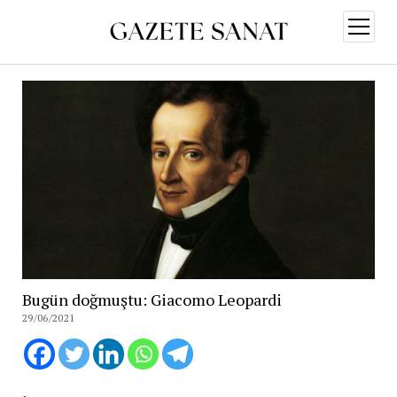
menüy
aç
Bugün doğmuştu: Giacomo Leopardi
29/06/2021