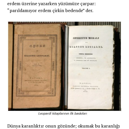
erdem üzerine yazarken yüzümüze çarpar:
“parıldamıyor erdem çirkin bedende” der.
Dünya karanlıktır onun gözünde; okumak bu karanlığı