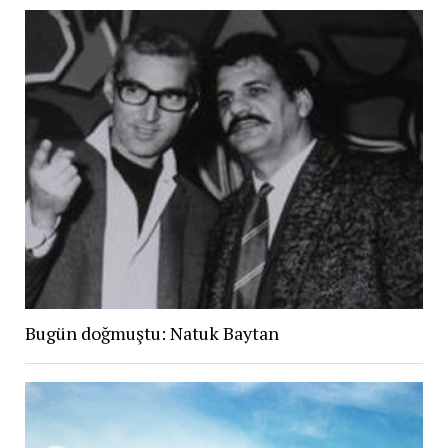
Bugün doğmuştu: Natuk Baytan