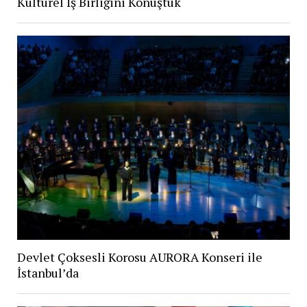
Kültürel İş Birliğini Konuştuk
Devlet Çoksesli Korosu AURORA Konseri ile
İstanbul’da