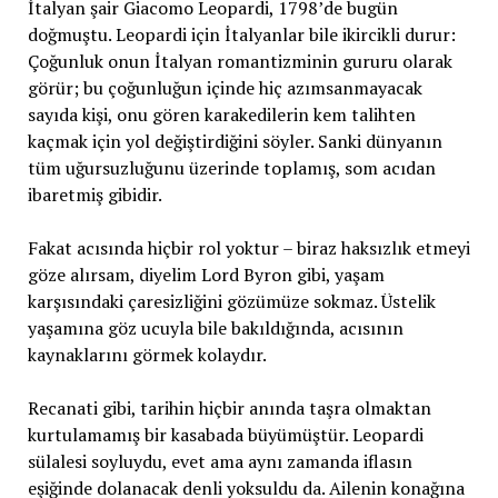
İtalyan şair Giacomo Leopardi, 1798’de bugün
doğmuştu. Leopardi için İtalyanlar bile ikircikli durur:
Çoğunluk onun İtalyan romantizminin gururu olarak
görür; bu çoğunluğun içinde hiç azımsanmayacak
sayıda kişi, onu gören karakedilerin kem talihten
kaçmak için yol değiştirdiğini söyler. Sanki dünyanın
tüm uğursuzluğunu üzerinde toplamış, som acıdan
ibaretmiş gibidir.
Fakat acısında hiçbir rol yoktur – biraz haksızlık etmeyi
göze alırsam, diyelim Lord Byron gibi, yaşam
karşısındaki çaresizliğini gözümüze sokmaz. Üstelik
yaşamına göz ucuyla bile bakıldığında, acısının
kaynaklarını görmek kolaydır.
Recanati gibi, tarihin hiçbir anında taşra olmaktan
kurtulamamış bir kasabada büyümüştür. Leopardi
sülalesi soyluydu, evet ama aynı zamanda iflasın
eşiğinde dolanacak denli yoksuldu da. Ailenin konağına