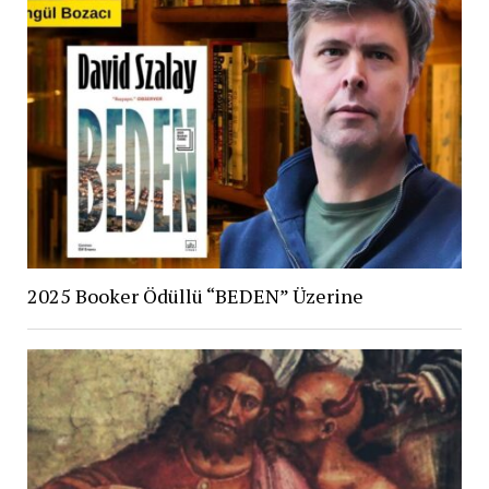
2025 Booker Ödüllü “BEDEN” Üzerine