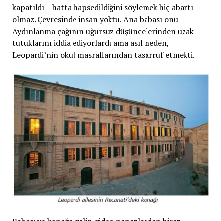
kapatıldı – hatta hapsedildiğini söylemek hiç abartı
olmaz. Çevresinde insan yoktu. Ana babası onu
Aydınlanma çağının uğursuz düşüncelerinden uzak
tutuklarını iddia ediyorlardı ama asıl neden,
Leopardi’nin okul masraflarından tasarruf etmekti.