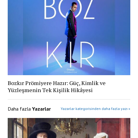
Bozkır Prömiyere Hazır: Güç, Kimlik ve
Yüzleşmenin Tek Kişilik Hikâyesi
Daha fazla
Yazarlar
Yazarlar kategorisinden daha fazla yazı »