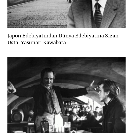
Japon Edebiyatından Dünya Edebiyatına Sızan
Usta: Yasunari Kawabata