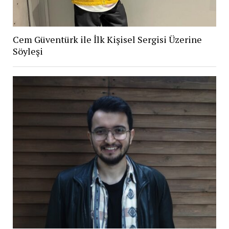
Cem Güventürk ile İlk Kişisel Sergisi Üzerine
Söyleşi