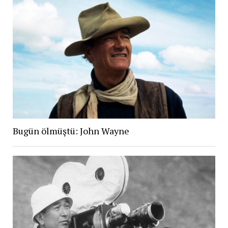
Bugün ölmüştü: John Wayne