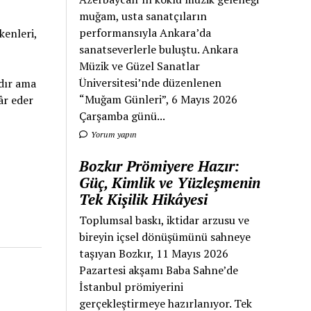
muğam, usta sanatçıların
performansıyla Ankara’da
kenleri,
sanatseverlerle buluştu. Ankara
Müzik ve Güzel Sanatlar
Üniversitesi’nde düzenlenen
adır ama
“Muğam Günleri”, 6 Mayıs 2026
âr eder
Çarşamba günü...
Yorum yapın
Bozkır Prömiyere Hazır:
Güç, Kimlik ve Yüzleşmenin
Tek Kişilik Hikâyesi
Toplumsal baskı, iktidar arzusu ve
bireyin içsel dönüşümünü sahneye
taşıyan Bozkır, 11 Mayıs 2026
Pazartesi akşamı Baba Sahne’de
İstanbul prömiyerini
gerçekleştirmeye hazırlanıyor. Tek