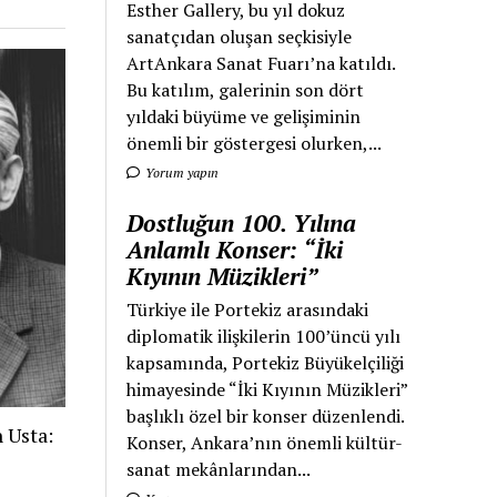
Esther Gallery, bu yıl dokuz
sanatçıdan oluşan seçkisiyle
ArtAnkara Sanat Fuarı’na katıldı.
Bu katılım, galerinin son dört
yıldaki büyüme ve gelişiminin
önemli bir göstergesi olurken,...
Yorum yapın
Dostluğun 100. Yılına
Anlamlı Konser: “İki
Kıyının Müzikleri”
Türkiye ile Portekiz arasındaki
diplomatik ilişkilerin 100’üncü yılı
kapsamında, Portekiz Büyükelçiliği
himayesinde “İki Kıyının Müzikleri”
başlıklı özel bir konser düzenlendi.
 Usta:
Konser, Ankara’nın önemli kültür-
sanat mekânlarından...