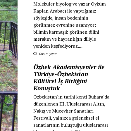
Moleküler biyolog ve yazar Öyküm
Kaplan Arabacı ile yaptığımız
söyleşide, insan bedeninin
görünmez evrenine uzanıyor;
bilimin karmaşık görünen dilini
merakın ve hayranlığın diliyle
yeniden keşfediyoruz....
Yorum yapın
Özbek Akademisyenler ile
Türkiye-Özbekistan
Kültürel İş Birliğini
Konuştuk
Özbekistan'ın tarihi kenti Buhara'da
düzenlenen III. Uluslararası Altın,
Nakış ve Mücevher Sanatları
Festivali, yalnızca geleneksel el
sanatlarının buluştuğu uluslararası