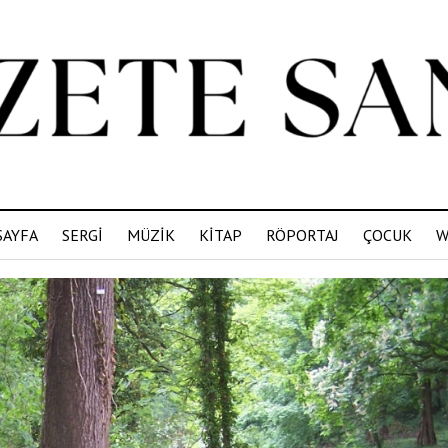
SAYFA
SERGİ
MÜZİK
KİTAP
RÖPORTAJ
ÇOCUK
W