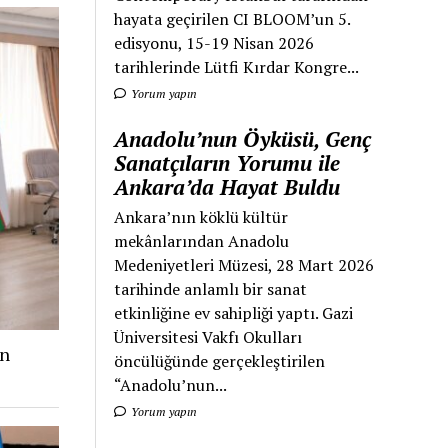
hayata geçirilen CI BLOOM’un 5.
edisyonu, 15-19 Nisan 2026
tarihlerinde Lütfi Kırdar Kongre...
Yorum yapın
Anadolu’nun Öyküsü, Genç
Sanatçıların Yorumu ile
Ankara’da Hayat Buldu
Ankara’nın köklü kültür
mekânlarından Anadolu
Medeniyetleri Müzesi, 28 Mart 2026
tarihinde anlamlı bir sanat
etkinliğine ev sahipliği yaptı. Gazi
Üniversitesi Vakfı Okulları
an
öncülüğünde gerçekleştirilen
“Anadolu’nun...
Yorum yapın