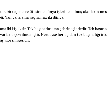
edir, birkaç metre ötesinde dünya işlerine dalmış olanların mes
übü. Yan yana ama geçirimsiz iki dünya.
 iki kişiliktir. Tek başınadır ama şehrin içindedir. Tek başın
uvarlarla çevrilmemiştir. Nerdeyse her açıdan tek başınalığı ink
aş gibi simgesidir.