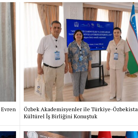
i Evren
Özbek Akademisyenler ile Türkiye-Özbekist
Kültürel İş Birliğini Konuştuk