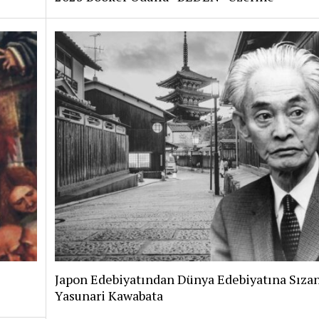
Japon Edebiyatından Dünya Edebiyatına Sızan
Yasunari Kawabata