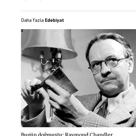
Daha fazla
Edebiyat
Bugün doğmuştu: Raymond Chandler