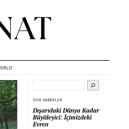
ORLD
Ara
SON HABERLER
Dışarıdaki Dünya Kadar
Büyüleyici: İçimizdeki
Evren