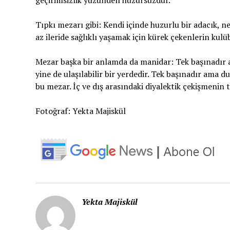
Tıpkı mezarı gibi: Kendi içinde huzurlu bir adacık, n
az ileride sağlıklı yaşamak için kürek çekenlerin kul
Mezar başka bir anlamda da manidar: Tek başınadır ama
yine de ulaşılabilir bir yerdedir. Tek başınadır ama d
bu mezar. İç ve dış arasındaki diyalektik çekişmenin t
Fotoğraf: Yekta Majiskül
Yekta Majiskül