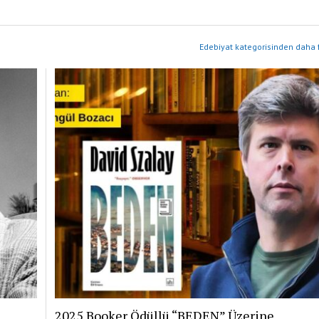
Edebiyat kategorisinden daha f
2025 Booker Ödüllü “BEDEN” Üzerine