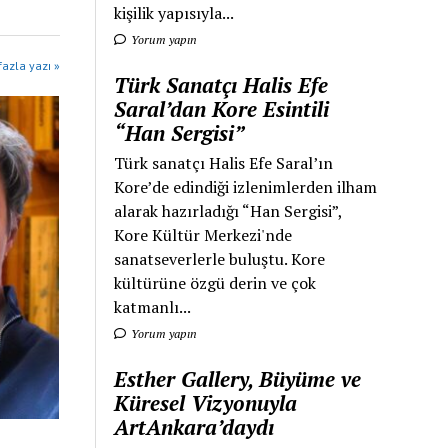
kişilik yapısıyla...
Yorum yapın
azla yazı »
Türk Sanatçı Halis Efe
Saral’dan Kore Esintili
“Han Sergisi”
Türk sanatçı Halis Efe Saral’ın
Kore’de edindiği izlenimlerden ilham
alarak hazırladığı “Han Sergisi”,
Kore Kültür Merkezi'nde
sanatseverlerle buluştu. Kore
kültürüne özgü derin ve çok
katmanlı...
Yorum yapın
Esther Gallery, Büyüme ve
Küresel Vizyonuyla
ArtAnkara’daydı