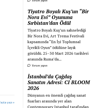
Yorum yapın
Tiyatro Boyalı Kuş’un “Bir
Nora Evi” Oyununa
Sırbistan’dan Ödül
Tiyatro Boyalı Kuş’un sahnelediği
Bir Nora Evi, Art Trema Festivali
kapsamında “En İyi Toplumsal
İçerikli Oyun” ödülüne layık
görüldü. 25–30 Mart 2026 tarihleri
arasında Ruma’da...
Yorum yapın
İstanbul’da Çağdaş
Sanatın Adresi: CI BLOOM
2026
Dünyanın en önemli çağdaş sanat
fuarları arasında yer alan
azla yazı »
Contemporary Istanbul tarafından