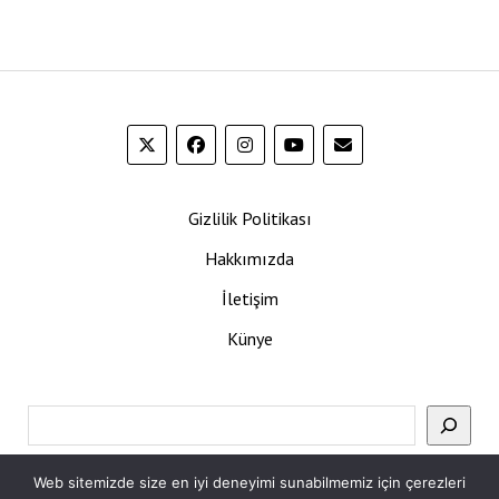
Gizlilik Politikası
Hakkımızda
İletişim
Künye
Ara
Web sitemizde size en iyi deneyimi sunabilmemiz için çerezleri