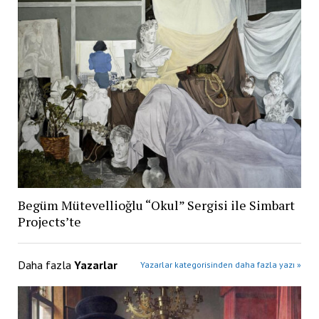
Begüm Mütevellioğlu “Okul” Sergisi ile Simbart
Projects’te
Daha fazla
Yazarlar
Yazarlar kategorisinden daha fazla yazı »