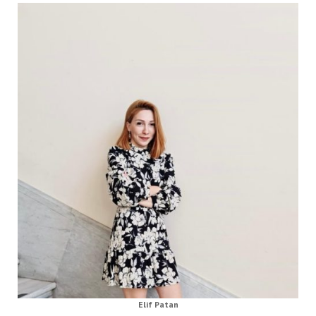
Elif Patan