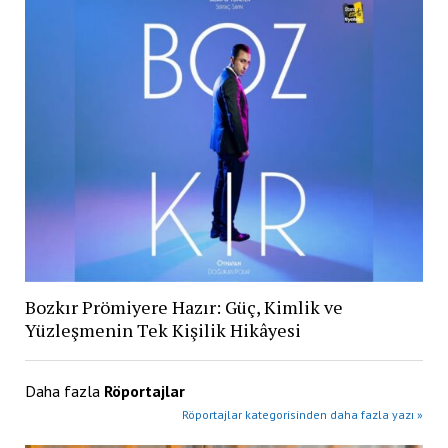
Bozkır Prömiyere Hazır: Güç, Kimlik ve
Yüzleşmenin Tek Kişilik Hikâyesi
Daha fazla
Röportajlar
Röportajlar kategorisinden daha fazla yazı »