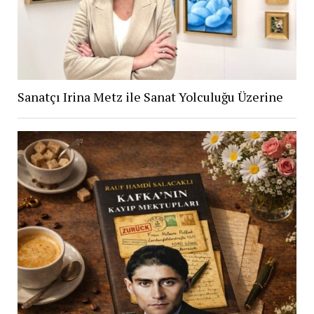
Sanatçı Irina Metz ile Sanat Yolculuğu Üzerine