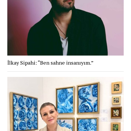
İlkay Sipahi: “Ben sahne insanıyım.”