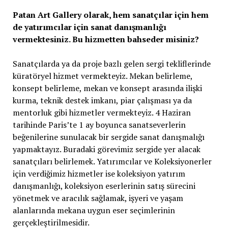
Patan Art Gallery olarak, hem sanatçılar için hem
de yatırımcılar için sanat danışmanlığı
vermektesiniz. Bu hizmetten bahseder misiniz?
Sanatçılarda ya da proje bazlı gelen sergi tekliflerinde
küratöryel hizmet vermekteyiz. Mekan belirleme,
konsept belirleme, mekan ve konsept arasında ilişki
kurma, teknik destek imkanı, piar çalışması ya da
mentorluk gibi hizmetler vermekteyiz. 4 Haziran
tarihinde Paris’te 1 ay boyunca sanatseverlerin
beğenilerine sunulacak bir sergide sanat danışmalığı
yapmaktayız. Buradaki görevimiz sergide yer alacak
sanatçıları belirlemek. Yatırımcılar ve Koleksiyonerler
için verdiğimiz hizmetler ise koleksiyon yatırım
danışmanlığı, koleksiyon eserlerinin satış sürecini
yönetmek ve aracılık sağlamak, işyeri ve yaşam
alanlarında mekana uygun eser seçimlerinin
gerçekleştirilmesidir.