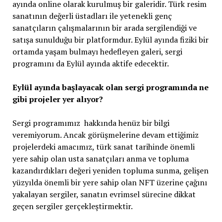
ayında online olarak kurulmuş bir galeridir. Türk resim
sanatının değerli üstadları ile yetenekli genç
sanatçıların çalışmalarının bir arada sergilendiği ve
satışa sunulduğu bir platformdur. Eylül ayında fiziki bir
ortamda yaşam bulmayı hedefleyen galeri, sergi
programını da Eylül ayında aktife edecektir.
Eylül ayında başlayacak olan sergi programında ne
gibi projeler yer alıyor?
Sergi programımız hakkında henüz bir bilgi
veremiyorum. Ancak görüşmelerine devam ettiğimiz
projelerdeki amacımız, türk sanat tarihinde önemli
yere sahip olan usta sanatçıları anma ve topluma
kazandırdıkları değeri yeniden topluma sunma, gelişen
yüzyılda önemli bir yere sahip olan NFT üzerine çağını
yakalayan sergiler, sanatın evrimsel sürecine dikkat
geçen sergiler gerçekleştirmektir.