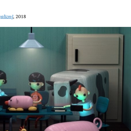
yalizm]
, 2018