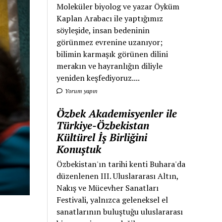
Moleküler biyolog ve yazar Öyküm
Kaplan Arabacı ile yaptığımız
söyleşide, insan bedeninin
görünmez evrenine uzanıyor;
bilimin karmaşık görünen dilini
merakın ve hayranlığın diliyle
yeniden keşfediyoruz....
Yorum yapın
Özbek Akademisyenler ile
Türkiye-Özbekistan
Kültürel İş Birliğini
Konuştuk
Özbekistan'ın tarihi kenti Buhara'da
düzenlenen III. Uluslararası Altın,
Nakış ve Mücevher Sanatları
Festivali, yalnızca geleneksel el
sanatlarının buluştuğu uluslararası