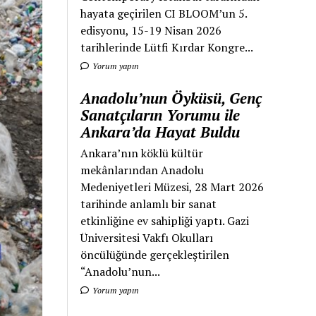
hayata geçirilen CI BLOOM’un 5.
edisyonu, 15-19 Nisan 2026
tarihlerinde Lütfi Kırdar Kongre...
Yorum yapın
Anadolu’nun Öyküsü, Genç
Sanatçıların Yorumu ile
Ankara’da Hayat Buldu
Ankara’nın köklü kültür
mekânlarından Anadolu
Medeniyetleri Müzesi, 28 Mart 2026
tarihinde anlamlı bir sanat
etkinliğine ev sahipliği yaptı. Gazi
Üniversitesi Vakfı Okulları
öncülüğünde gerçekleştirilen
“Anadolu’nun...
Yorum yapın