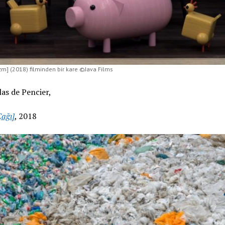
m] (2018) filminden bir kare ©Java Films
as de Pencier,
ağı]
, 2018