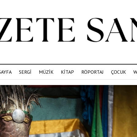
SAYFA
SERGİ
MÜZİK
KİTAP
RÖPORTAJ
ÇOCUK
W