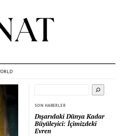
ORLD
Ara
SON HABERLER
Dışarıdaki Dünya Kadar
Büyüleyici: İçimizdeki
Evren