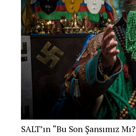
SALT’ın “Bu Son Şansımız Mı?