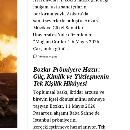
muğam, usta sanatçıların
performansıyla Ankara’da
sanatseverlerle buluştu. Ankara
Müzik ve Güzel Sanatlar
Üniversitesi’nde düzenlenen
“Muğam Günleri”, 6 Mayıs 2026
Çarşamba günü...
Yorum yapın
Bozkır Prömiyere Hazır:
Güç, Kimlik ve Yüzleşmenin
Tek Kişilik Hikâyesi
Toplumsal baskı, iktidar arzusu ve
bireyin içsel dönüşümünü sahneye
taşıyan Bozkır, 11 Mayıs 2026
Pazartesi akşamı Baba Sahne’de
İstanbul prömiyerini
gerçekleştirmeye hazırlanıyor. Tek