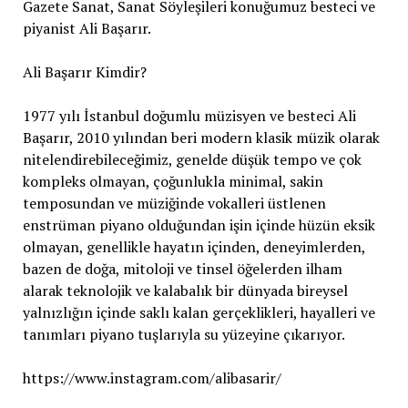
Gazete Sanat, Sanat Söyleşileri konuğumuz besteci ve
piyanist Ali Başarır.
Ali Başarır Kimdir?
1977 yılı İstanbul doğumlu müzisyen ve besteci Ali
Başarır, 2010 yılından beri modern klasik müzik olarak
nitelendirebileceğimiz, genelde düşük tempo ve çok
kompleks olmayan, çoğunlukla minimal, sakin
temposundan ve müziğinde vokalleri üstlenen
enstrüman piyano olduğundan işin içinde hüzün eksik
olmayan, genellikle hayatın içinden, deneyimlerden,
bazen de doğa, mitoloji ve tinsel öğelerden ilham
alarak teknolojik ve kalabalık bir dünyada bireysel
yalnızlığın içinde saklı kalan gerçeklikleri, hayalleri ve
tanımları piyano tuşlarıyla su yüzeyine çıkarıyor.
https://www.instagram.com/alibasarir/