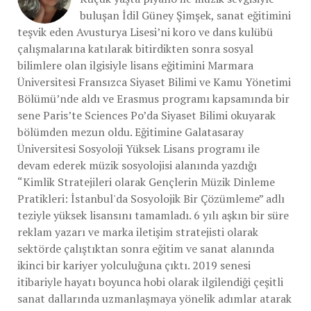
buluşan İdil Güney Şimşek, sanat eğitimini
teşvik eden Avusturya Lisesi’ni koro ve dans kulübü
çalışmalarına katılarak bitirdikten sonra sosyal
bilimlere olan ilgisiyle lisans eğitimini Marmara
Üniversitesi Fransızca Siyaset Bilimi ve Kamu Yönetimi
Bölümü’nde aldı ve Erasmus programı kapsamında bir
sene Paris’te Sciences Po’da Siyaset Bilimi okuyarak
bölümden mezun oldu. Eğitimine Galatasaray
Üniversitesi Sosyoloji Yüksek Lisans programı ile
devam ederek müzik sosyolojisi alanında yazdığı
“Kimlik Stratejileri olarak Gençlerin Müzik Dinleme
Pratikleri: İstanbul'da Sosyolojik Bir Çözümleme” adlı
teziyle yüksek lisansını tamamladı. 6 yılı aşkın bir süre
reklam yazarı ve marka iletişim stratejisti olarak
sektörde çalıştıktan sonra eğitim ve sanat alanında
ikinci bir kariyer yolculuğuna çıktı. 2019 senesi
itibariyle hayatı boyunca hobi olarak ilgilendiği çeşitli
sanat dallarında uzmanlaşmaya yönelik adımlar atarak