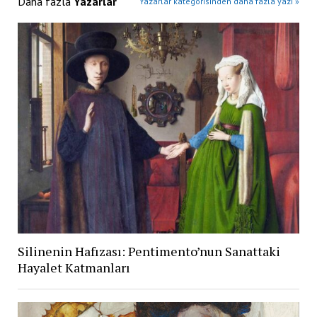
Daha fazla
Yazarlar
Yazarlar kategorisinden daha fazla yazı »
Silinenin Hafızası: Pentimento’nun Sanattaki
Hayalet Katmanları