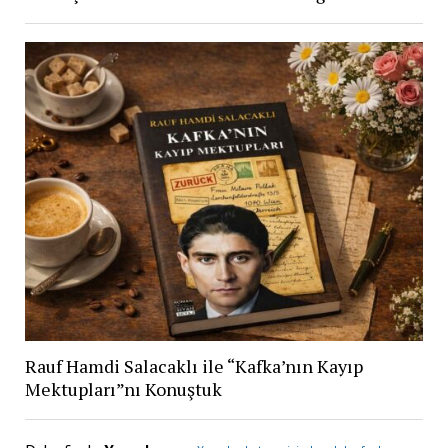
Rauf Hamdi Salacaklı ile “Kafka’nın Kayıp
Mektupları”nı Konuştuk