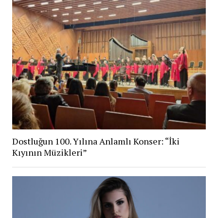
Dostluğun 100. Yılına Anlamlı Konser: “İki
Kıyının Müzikleri”