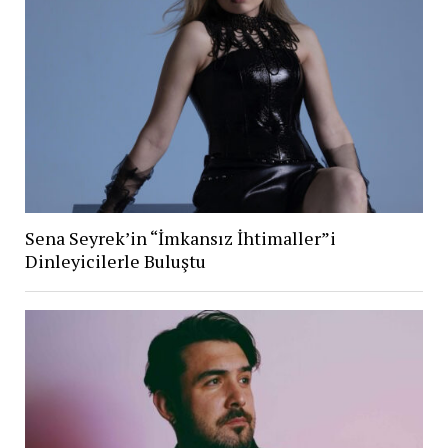
Sena Seyrek’in “İmkansız İhtimaller”i
Dinleyicilerle Buluştu