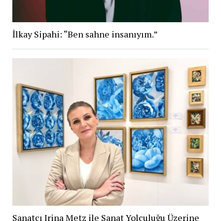
İlkay Sipahi: “Ben sahne insanıyım.”
Sanatçı Irina Metz ile Sanat Yolculuğu Üzerine