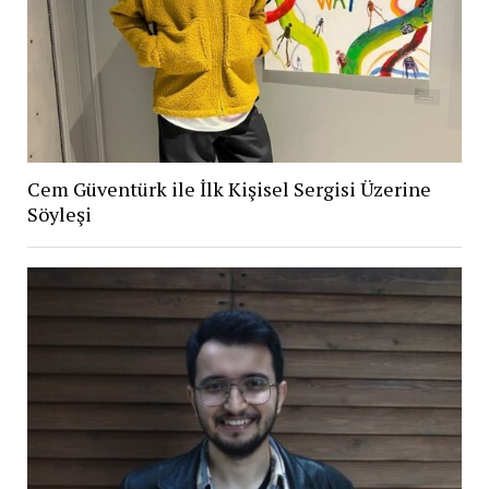
Cem Güventürk ile İlk Kişisel Sergisi Üzerine
Söyleşi