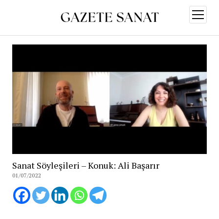
menüy
aç
Sanat Söyleşileri – Konuk: Ali Başarır
01/07/2022