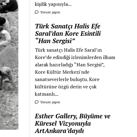
kişilik yapısıyla...
Yorum yapın
Türk Sanatçı Halis Efe
Saral’dan Kore Esintili
“Han Sergisi”
Türk sanatçı Halis Efe Saral’ın
Kore’de edindiği izlenimlerden ilham
alarak hazırladığı “Han Sergisi”,
Kore Kültür Merkezi'nde
sanatseverlerle buluştu. Kore
kültürüne özgü derin ve çok
katmanlı...
Yorum yapın
Esther Gallery, Büyüme ve
Küresel Vizyonuyla
ArtAnkara’daydı