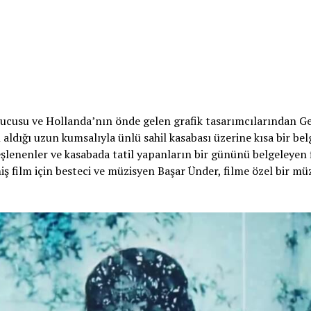
cusu ve Hollanda’nın önde gelen grafik tasarımcılarından G
aldığı uzun kumsalıyla ünlü sahil kasabası üzerine kısa bir bel
şlenenler ve kasabada tatil yapanların bir gününü belgeleyen 
lmiş film için besteci ve müzisyen Başar Ünder, filme özel bir mü