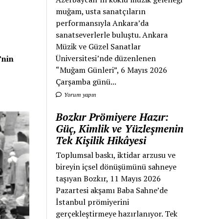
muğam, usta sanatçıların
performansıyla Ankara’da
sanatseverlerle buluştu. Ankara
Müzik ve Güzel Sanatlar
Üniversitesi’nde düzenlenen
’nin
“Muğam Günleri”, 6 Mayıs 2026
Çarşamba günü...
Yorum yapın
Bozkır Prömiyere Hazır:
Güç, Kimlik ve Yüzleşmenin
Tek Kişilik Hikâyesi
Toplumsal baskı, iktidar arzusu ve
bireyin içsel dönüşümünü sahneye
taşıyan Bozkır, 11 Mayıs 2026
Pazartesi akşamı Baba Sahne’de
İstanbul prömiyerini
gerçekleştirmeye hazırlanıyor. Tek