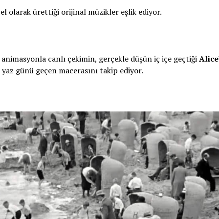
l olarak ürettiği orijinal müzikler eşlik ediyor.
, animasyonla canlı çekimin, gerçekle düşün iç içe geçtiği
Alice
r yaz günü geçen macerasını takip ediyor.