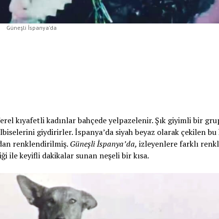
Güneşli İspanya’da
erel kıyafetli kadınlar bahçede yelpazelenir. Şık giyimli bir gru
biselerini giydirirler. İspanya’da siyah beyaz olarak çekilen bu 
dan renklendirilmiş.
Güneşli İspanya’da,
izleyenlere farklı renkl
 ile keyifli dakikalar sunan neşeli bir kısa.