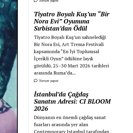
Yorum yapın
Tiyatro Boyalı Kuş’un “Bir
Nora Evi” Oyununa
Sırbistan’dan Ödül
Tiyatro Boyalı Kuş’un sahnelediği
Bir Nora Evi, Art Trema Festivali
kapsamında “En İyi Toplumsal
İçerikli Oyun” ödülüne layık
görüldü. 25–30 Mart 2026 tarihleri
arasında Ruma’da...
Yorum yapın
İstanbul’da Çağdaş
Sanatın Adresi: CI BLOOM
2026
Dünyanın en önemli çağdaş sanat
fuarları arasında yer alan
Contemporary Istanbul tarafından