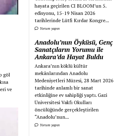
hayata geçirilen CI BLOOM’un 5.
edisyonu, 15-19 Nisan 2026
tarihlerinde Lütfi Kırdar Kongre...
Yorum yapın
Anadolu’nun Öyküsü, Genç
Sanatçıların Yorumu ile
Ankara’da Hayat Buldu
Ankara’nın köklü kültür
mekânlarından Anadolu
p göl
Medeniyetleri Müzesi, 28 Mart 2026
kısa
tarihinde anlamlı bir sanat
eri ve
etkinliğine ev sahipliği yaptı. Gazi
Üniversitesi Vakfı Okulları
öncülüğünde gerçekleştirilen
“Anadolu’nun...
Yorum yapın