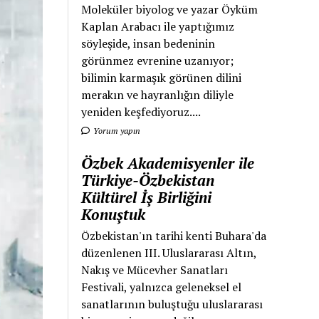
Moleküler biyolog ve yazar Öyküm
Kaplan Arabacı ile yaptığımız
söyleşide, insan bedeninin
görünmez evrenine uzanıyor;
bilimin karmaşık görünen dilini
merakın ve hayranlığın diliyle
yeniden keşfediyoruz....
Yorum yapın
Özbek Akademisyenler ile
Türkiye-Özbekistan
Kültürel İş Birliğini
Konuştuk
Özbekistan'ın tarihi kenti Buhara'da
düzenlenen III. Uluslararası Altın,
Nakış ve Mücevher Sanatları
Festivali, yalnızca geleneksel el
sanatlarının buluştuğu uluslararası