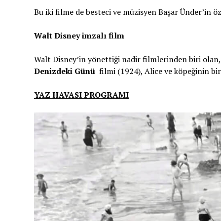
Bu iki filme de besteci ve müzisyen Başar Ünder’in öze
Walt Disney imzalı film
Walt Disney’in yönettiği nadir filmlerinden biri olan
Denizdeki Günü
filmi
(1924), Alice ve köpeğinin bi
YAZ HAVASI PROGRAMI