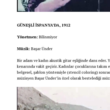
GÜNEŞLİ İSPANYA’DA, 1912
Yönetmen:
Bilinmiyor
Müzik:
Başar Ünder
Bir adam ve kadın akustik gitar eşliğinde dans eder. Y
kenarında vakit geçirir. Kadınlar çocuklarına takım el
belgesel, şablon yöntemiyle (stencil coloring) sonra
müzisyen Başar Ünder’in özel olarak bestelediği müziği