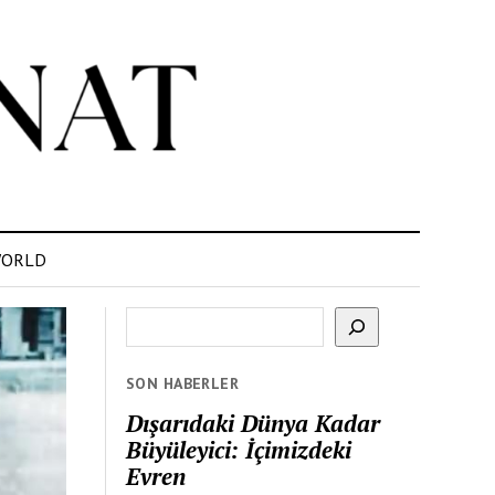
ORLD
Ara
SON HABERLER
Dışarıdaki Dünya Kadar
Büyüleyici: İçimizdeki
Evren