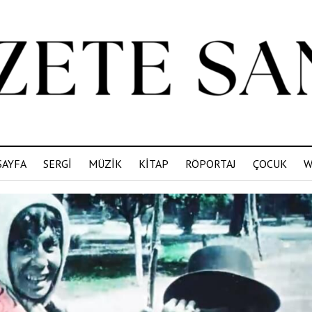
SAYFA
SERGİ
MÜZİK
KİTAP
RÖPORTAJ
ÇOCUK
W