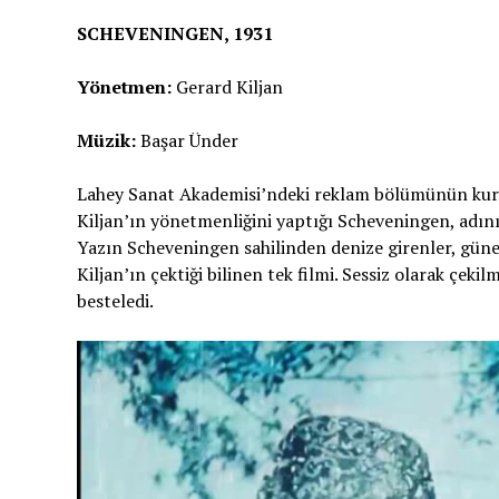
SCHEVENINGEN, 1931
Yönetmen:
Gerard Kiljan
Müzik:
Başar Ünder
Lahey Sanat Akademisi’ndeki reklam bölümünün kuru
Kiljan’ın yönetmenliğini yaptığı Scheveningen, adını 
Yazın Scheveningen sahilinden denize girenler, güne
Kiljan’ın çektiği bilinen tek filmi. Sessiz olarak çeki
besteledi.