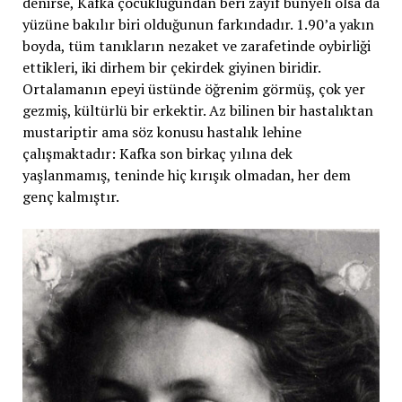
denirse, Kafka çocukluğundan beri zayıf bünyeli olsa da
yüzüne bakılır biri olduğunun farkındadır. 1.90’a yakın
boyda, tüm tanıkların nezaket ve zarafetinde oybirliği
ettikleri, iki dirhem bir çekirdek giyinen biridir.
Ortalamanın epeyi üstünde öğrenim görmüş, çok yer
gezmiş, kültürlü bir erkektir. Az bilinen bir hastalıktan
mustariptir ama söz konusu hastalık lehine
çalışmaktadır: Kafka son birkaç yılına dek
yaşlanmamış, teninde hiç kırışık olmadan, her dem
genç kalmıştır.