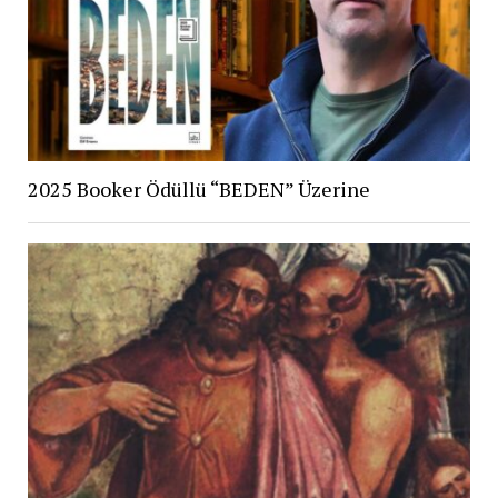
2025 Booker Ödüllü “BEDEN” Üzerine