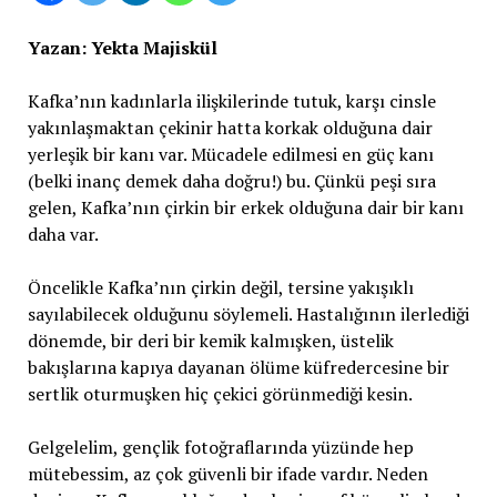
Yazan: Yekta Majiskül
Kafka’nın kadınlarla ilişkilerinde tutuk, karşı cinsle
yakınlaşmaktan çekinir hatta korkak olduğuna dair
yerleşik bir kanı var. Mücadele edilmesi en güç kanı
(belki inanç demek daha doğru!) bu. Çünkü peşi sıra
gelen, Kafka’nın çirkin bir erkek olduğuna dair bir kanı
daha var.
Öncelikle Kafka’nın çirkin değil, tersine yakışıklı
sayılabilecek olduğunu söylemeli. Hastalığının ilerlediği
dönemde, bir deri bir kemik kalmışken, üstelik
bakışlarına kapıya dayanan ölüme küfredercesine bir
sertlik oturmuşken hiç çekici görünmediği kesin.
Gelgelelim, gençlik fotoğraflarında yüzünde hep
mütebessim, az çok güvenli bir ifade vardır. Neden