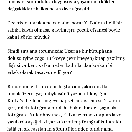
olmasın, sorumluluk duygusuyla yaşamında kökten
değişikliklere kalkışmasın diye uğraşıldı.
Geçerken ufacık ama can alıcı soru: Kafka’nın belli bir
sabıka kaydı olmasa, gayrimeşru çocuk efsanesi böyle
kabul görür müydü?
Şimdi sıra ana sorumuzda: Üzerine bir kütüphane
dolusu (yine çoğu Türkçeye çevrilmeyen) kitap yazılmış
ilişkisi varken, Kafka neden kadınlardan korkan bir
erkek olarak tasavvur ediliyor?
Bunun öncelikli nedeni, başta kimi yakın dostları
olmak üzere, yaşamöyküsünü yazan ilk kuşağın
Kafka’yı belli bir imgeye hapsetmek istemesi. Yazının
girişindeki fotoğrafa bir daha bakın, bir de aşağıdaki
fotoğrafa. Yıllar boyunca, Kafka üzerine kitaplarda ve
yazılarda aşağıdaki yarısı kırpılmış fotoğraf kullanıldı –
hâlâ en sık rastlanan görüntülerinden biridir ama