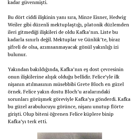
kadar güvenmişti.
Bu dört ciddi ilişkinin yanı sıra, Minze Eisner, Hedwig
Weiler gibi düzenli mektuplaştığı, platonik düzlemden
ileri gitmediği ilişkileri de oldu Kafka’nın. Liste bu
kadarla sınırlı değil. Mektuplar ve Günlük’te, biraz
şifreli de olsa, azımsanmayacak gönül yakınlığı izi
bulunur.
Yakından bakıldığında, Kafka’nın eş dost çevresinin
onun ilişkilerine alışık olduğu bellidir. Felice’yle ilk
nişanın atılmasının müsebbibi Grete Bloch en güzel
örnek. Felice yakın dostu Bloch’u aralarındaki
sorunları görüşmek göreviyle Kafka’ya gönderdi. Kafka
bu güzel arabulucuyu görünce, nişanı unutup flörte
girişti. Olup biteni öğrenen Felice küplere binip
Kafka’yı terk etti.