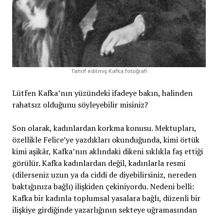
Tahrif edilmiş Kafka fotoğrafı
Lütfen Kafka’nın yüzündeki ifadeye bakın, halinden
rahatsız olduğunu söyleyebilir misiniz?
Son olarak, kadınlardan korkma konusu. Mektupları,
özellikle Felice’ye yazdıkları okunduğunda, kimi örtük
kimi aşikâr, Kafka’nın aklındaki dikeni sıklıkla faş ettiği
görülür. Kafka kadınlardan değil, kadınlarla resmi
(dilerseniz uzun ya da ciddi de diyebilirsiniz, nereden
baktığınıza bağlı) ilişkiden çekiniyordu. Nedeni belli:
Kafka bir kadınla toplumsal yasalara bağlı, düzenli bir
ilişkiye girdiğinde yazarlığının sekteye uğramasından