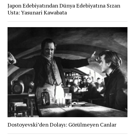
Japon Edebiyatından Dünya Edebiyatına Sızan
Usta: Yasunari Kawabata
Dostoyevski’den Dolayı: Görülmeyen Canlar