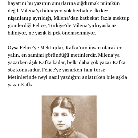
hayatını bu yazının sınırlarına sığdırmak mümkün
değil. Milena’yı bilmeyen yok herhalde. İki kez
nişanlanıp ayrıldığı, Milena’dan katbekat fazla mektup
gönderdiği Felice, Türkiye’de Milena’ya kıyasla az
biliniyor, ne yazık ki pek önemsenmiyor.
Oysa Felice’ye Mektuplar, Kafka’nın insan olarak en
yalın, en samimi göründüğü metinlerdir. Milena’ya
yazarken âşık Kafka kadar, belki daha çok yazar Kafka
söz konusudur. Felice’ye yazarken tam tersi:
Metinlerinde neyi nasıl yazdığını anlatırken bile aşkla
yazar Kafka.