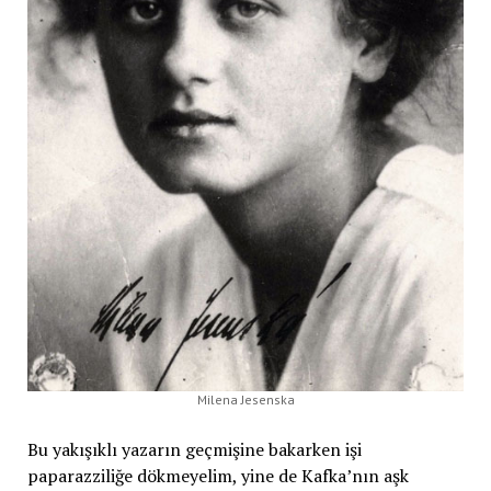
Milena Jesenska
Bu yakışıklı yazarın geçmişine bakarken işi
paparazziliğe dökmeyelim, yine de Kafka’nın aşk