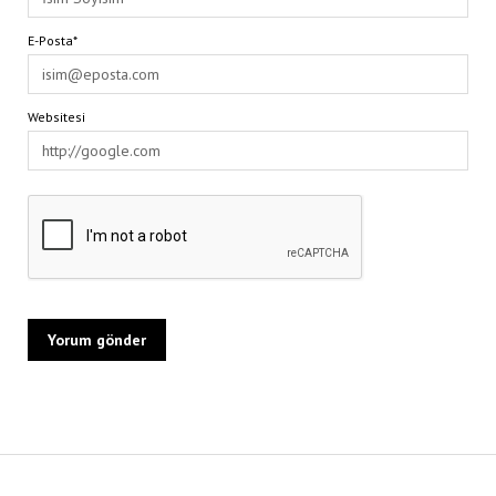
E-Posta*
Websitesi