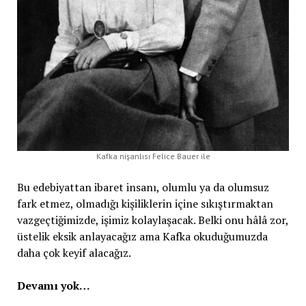
Kafka nişanlısı Felice Bauer ile
Bu edebiyattan ibaret insanı, olumlu ya da olumsuz
fark etmez, olmadığı kişiliklerin içine sıkıştırmaktan
vazgeçtiğimizde, işimiz kolaylaşacak. Belki onu hâlâ zor,
üstelik eksik anlayacağız ama Kafka okuduğumuzda
daha çok keyif alacağız.
Devamı yok…